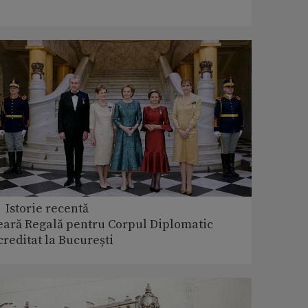
 Istorie recentă
eară Regală pentru Corpul Diplomatic
creditat la București