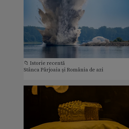
📁 Istorie recentă
Stânca Pârjoaia şi România de azi