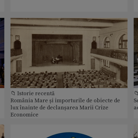
📁 Istorie recentă

România Mare și importurile de obiecte de
S
lux înainte de declanșarea Marii Crize
a
Economice