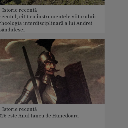
 Istorie recentă
recutul, citit cu instrumentele viitorului:
rheologia interdisciplinară a lui Andrei
săndulesei
 Istorie recentă
026 este Anul Iancu de Hunedoara