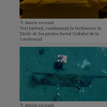
📁 Istorie recentă
Trei bărbați, condamnați la închisoare în
Țările de Jos pentru furtul Coifului de la
Coțofenești
📁 Istorie recentă