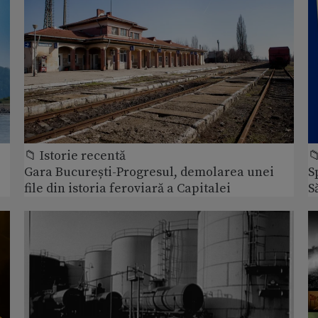
📁 Istorie recentă

Gara București-Progresul, demolarea unei
S
file din istoria feroviară a Capitalei
S