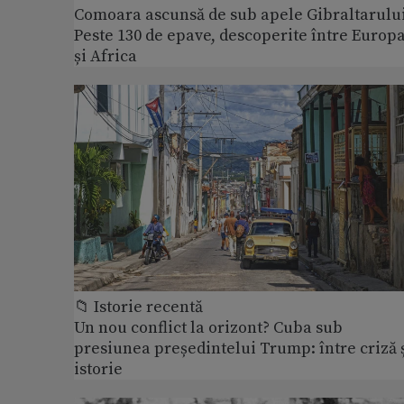
Comoara ascunsă de sub apele Gibraltarului
Peste 130 de epave, descoperite între Europ
și Africa
📁 Istorie recentă
Un nou conflict la orizont? Cuba sub
presiunea președintelui Trump: între criză 
istorie