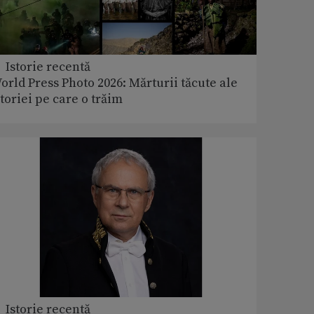
 Istorie recentă
orld Press Photo 2026: Mărturii tăcute ale
storiei pe care o trăim
 Istorie recentă