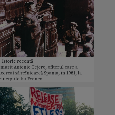
 Istorie recentă
 murit Antonio Tejero, ofițerul care a
ncercat să reîntoarcă Spania, în 1981, la
rincipiile lui Franco