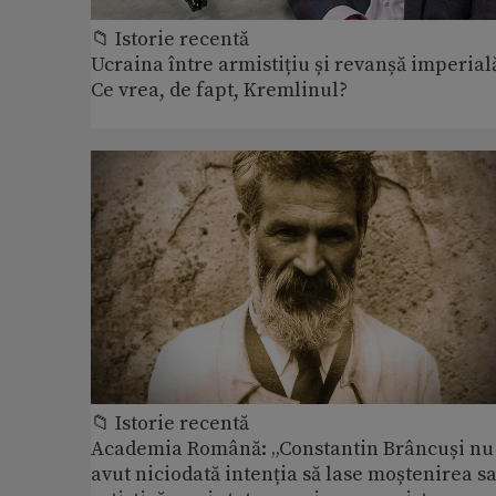
📁 Istorie recentă
Ucraina între armistițiu și revanșă imperial
Ce vrea, de fapt, Kremlinul?
📁 Istorie recentă
Academia Română: „Constantin Brâncuși nu
avut niciodată intenția să lase moștenirea s