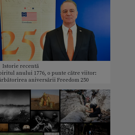
 Istorie recentă
piritul anului 1776, o punte către viitor:
ărbătorirea aniversării Freedom 250