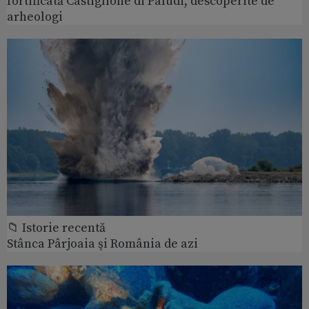
fortificată Castiglione di Paludi, descoperite de
arheologi
📁 Istorie recentă
Stânca Pârjoaia şi România de azi