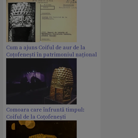
Cum a ajuns Coiful de aur de la
Coțofenești în patrimoniul național
Comoara care înfruntă timpul:
Coiful de la Coțofenești