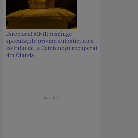
Directorul MNIR respinge
speculațiile privind autenticitatea
coifului de la Coțofenești recuperat
din Olanda