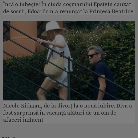
Încă o iubește! În ciuda coșmarului Epstein cauzat
de socrii, Edoardo n-a renunțat la Prințesa Beatrice
Nicole Kidman, de la divorț la o nouă iubire. Diva a
fost surprinsă în vacanță alături de un om de
afaceri influent