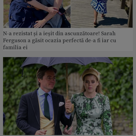
N-a rezistat și a ieșit din ascunzătoare! Sarah
Ferguson a găsit ocazia perfectă de-a fi iar cu
familia ei