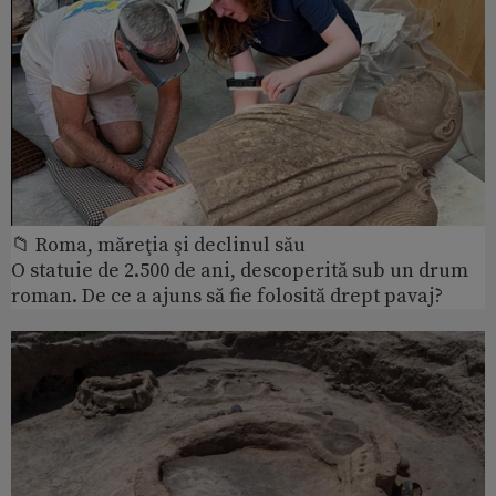
📁 Roma, măreţia şi declinul său
O statuie de 2.500 de ani, descoperită sub un drum
roman. De ce a ajuns să fie folosită drept pavaj?