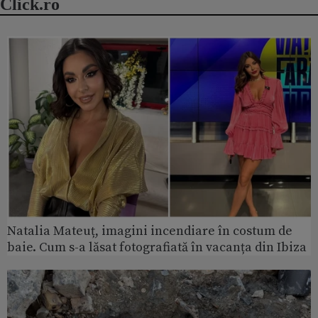
Click.ro
Natalia Mateuț, imagini incendiare în costum de
baie. Cum s-a lăsat fotografiată în vacanța din Ibiza