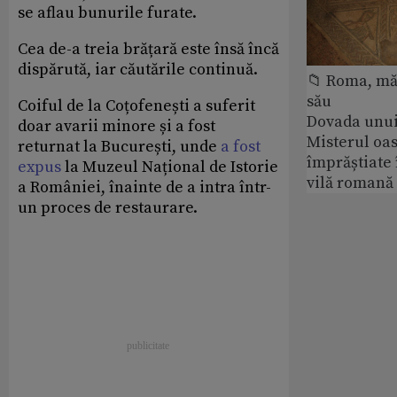
se aflau bunurile furate.
Cea de-a treia brățară este însă încă
dispărută, iar căutările continuă.
📁 Roma, măr
său
Coiful de la Coțofenești a suferit
Dovada unui
doar avarii minore și a fost
Misterul oa
returnat la București, unde
a fost
împrăștiate 
expus
la Muzeul Național de Istorie
vilă romană
a României, înainte de a intra într-
un proces de restaurare.