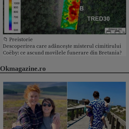
📁 Preistorie
Descoperirea care adâncește misterul cimitirului
Coëby: ce ascund movilele funerare din Bretania?
Okmagazine.ro