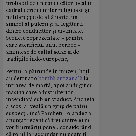
probabil de un conducător local în
cadrul ceremoniilor religioase și
militare; pe de altă parte, un
simbol al puterii și al legăturii
dintre conducător și divinitate.
Scenele reprezentate – printre
care sacrificiul unui berbec –
amintesc de cultul solar și de
tradițiile indo-europene,
Pentru a pătrunde în muzeu, hoții
au detonat o
bombă artizanală
la
intrarea de marfă, apoi au fugit cu
mașina care a fost ulterior
incendiată sub un viaduct. Ancheta
a scos la iveală un grup de patru
suspecți, însă Parchetul olandez a
anunțat recent că trei dintre ei nu
vor fi urmăriți penal, considerând
că rolul lor secundar nu poate fi