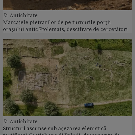
📁 Antichitate
Marcajele pietrarilor de pe turnurile porții
orașului antic Ptolemais, descifrate de cercetători
📁 Antichitate
Structuri ascunse sub așezarea elenistică