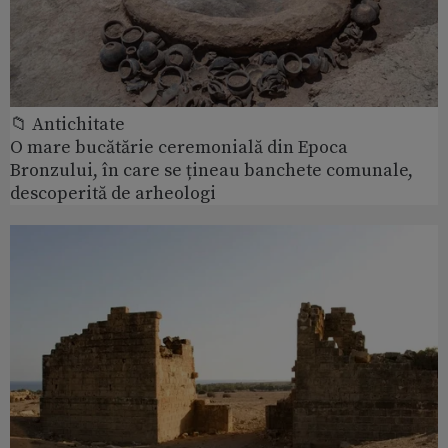
📁 Antichitate
O mare bucătărie ceremonială din Epoca
Bronzului, în care se țineau banchete comunale,
descoperită de arheologi