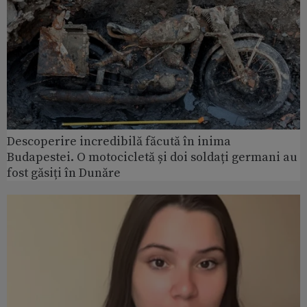
Descoperire incredibilă făcută în inima
Budapestei. O motocicletă și doi soldați germani au
fost găsiți în Dunăre