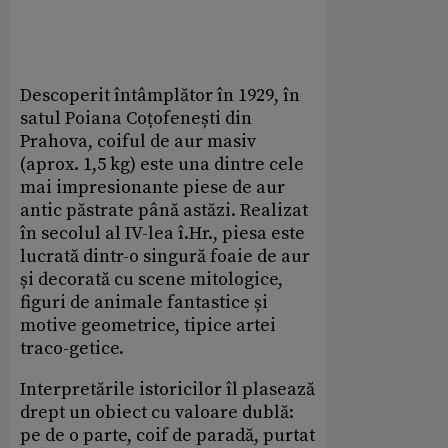
Descoperit întâmplător în 1929, în
satul Poiana Coțofenești din
Prahova, coiful de aur masiv
(aprox. 1,5 kg) este una dintre cele
mai impresionante piese de aur
antic păstrate până astăzi. Realizat
în secolul al IV-lea î.Hr., piesa este
lucrată dintr-o singură foaie de aur
și decorată cu scene mitologice,
figuri de animale fantastice și
motive geometrice, tipice artei
traco-getice.
Interpretările istoricilor îl plasează
drept un obiect cu valoare dublă:
pe de o parte, coif de paradă, purtat