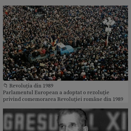
📁 Revoluția din 1989
Parlamentul European a adoptat o rezoluţie
privind comemorarea Revoluţiei române din 1989