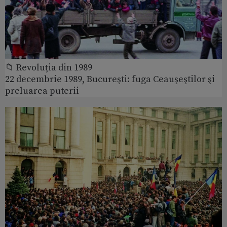
📁 Revoluția din 1989
22 decembrie 1989, Bucureşti: fuga Ceauşeştilor şi
preluarea puterii