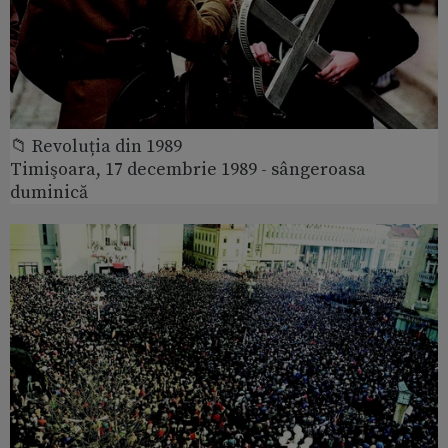
📁 Revoluția din 1989
Timişoara, 17 decembrie 1989 - sângeroasa
duminică