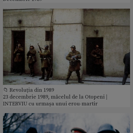
📁 Revoluția din 1989
23 decembrie 1989, măcelul de la Otopeni |
INTERVIU cu urmașa unui erou-martir