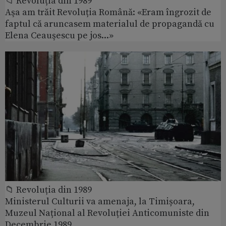
📁 Revoluția din 1989
Aşa am trăit Revoluția Română: «Eram îngrozit de
faptul că aruncasem materialul de propagandă cu
Elena Ceauşescu pe jos...»
📁 Revoluția din 1989
Ministerul Culturii va amenaja, la Timișoara,
Muzeul Național al Revoluției Anticomuniste din
Decembrie 1989