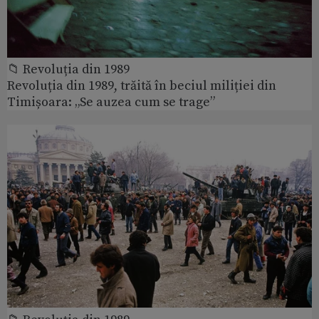
📁 Revoluția din 1989
Revoluția din 1989, trăită în beciul miliției din
Timișoara: „Se auzea cum se trage”