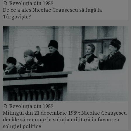
📁 Revoluția din 1989
De ce a ales Nicolae Ceauşescu să fugă la
Târgovişte?
📁 Revoluția din 1989
Mitingul din 21 decembrie 1989: Nicolae Ceaușescu
decide să renunțe la soluția militară în favoarea
soluției politice