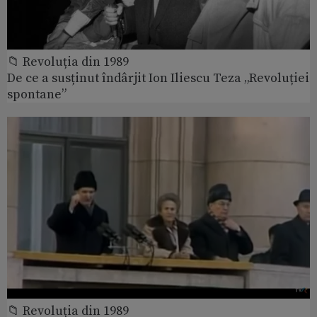
📁 Revoluția din 1989
De ce a susținut îndârjit Ion Iliescu Teza „Revoluției
spontane”
📁 Revoluția din 1989