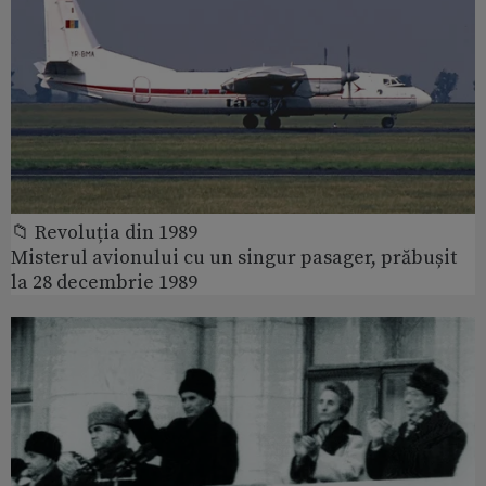
📁 Revoluția din 1989
Misterul avionului cu un singur pasager, prăbușit
la 28 decembrie 1989