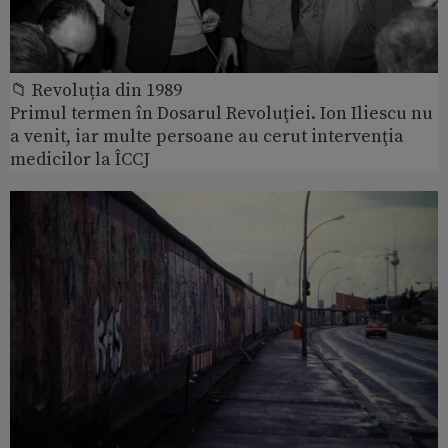
📁 Revoluția din 1989
Primul termen în Dosarul Revoluţiei. Ion Iliescu nu
a venit, iar multe persoane au cerut intervenţia
medicilor la ÎCCJ