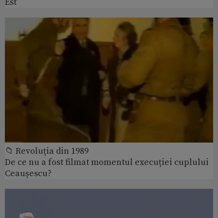
Est
📁 Revoluția din 1989
De ce nu a fost filmat momentul execuției cuplului
Ceaușescu?