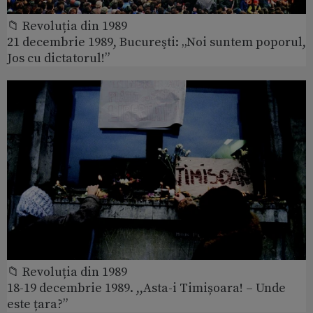
📁 Revoluția din 1989
21 decembrie 1989, Bucureşti: „Noi suntem poporul,
Jos cu dictatorul!”
📁 Revoluția din 1989
18-19 decembrie 1989. ,,Asta-i Timișoara! – Unde
este țara?”