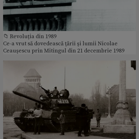
📁 Revoluția din 1989
Ce-a vrut să dovedească ţării şi lumii Nicolae
Ceauşescu prin Mitingul din 21 decembrie 1989