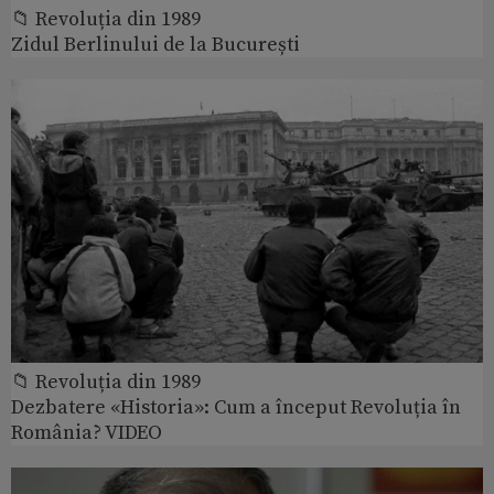
📁 Revoluția din 1989
Zidul Berlinului de la București
📁 Revoluția din 1989
Dezbatere «Historia»: Cum a început Revoluția în
România? VIDEO