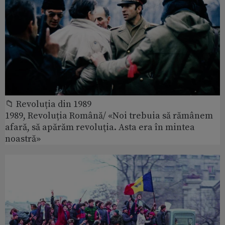
📁 Revoluția din 1989
1989, Revoluția Română/ «Noi trebuia să rămânem
afară, să apărăm revoluţia. Asta era în mintea
noastră»