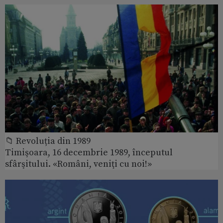
📁 Revoluția din 1989
Timişoara, 16 decembrie 1989, începutul
sfârşitului. «Români, veniţi cu noi!»