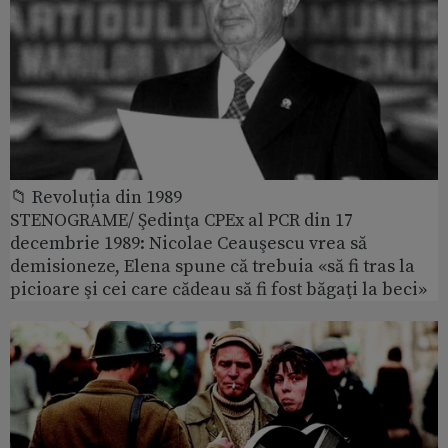
📁 Revoluția din 1989
STENOGRAME/ Şedinţa CPEx al PCR din 17
decembrie 1989: Nicolae Ceauşescu vrea să
demisioneze, Elena spune că trebuia «să fi tras la
picioare şi cei care cădeau să fi fost băgaţi la beci»