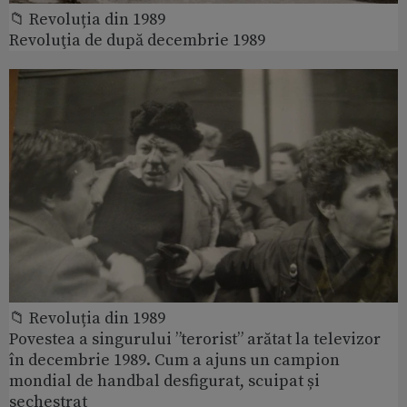
📁 Revoluția din 1989
Revoluţia de după decembrie 1989
📁 Revoluția din 1989
Povestea a singurului ”terorist” arătat la televizor
în decembrie 1989. Cum a ajuns un campion
mondial de handbal desfigurat, scuipat și
sechestrat