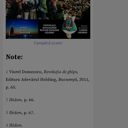
Cumpără acum!
Note:
1
Viorel Domenico,
Revoluția de ghips
,
Editura Adevărul Holding, București, 2011,
p. 65.
2
Ibidem,
p. 66.
3
Ibidem
, p. 67.
4
Ibidem.