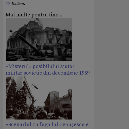
12
Ibidem
.
Mai multe pentru tine...
«Misterul» posibilului ajutor
militar sovietic din decembrie 1989
«Scenariul cu fuga lui Ceaușescu e