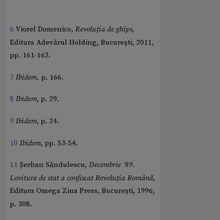
6
Viorel Domenico,
Revoluția de ghips
,
Editura Adevărul Holding, București, 2011,
pp. 161-162.
7
Ibidem,
p. 166.
8
Ibidem
, p. 29.
9
Ibidem
, p. 24.
10
Ibidem
, pp. 53-54.
11
Șerban Săndulescu,
Decembrie ’89.
Lovitura de stat a confiscat Revoluția Română
,
Editura Omega Ziua Press, București, 1996,
p. 308.