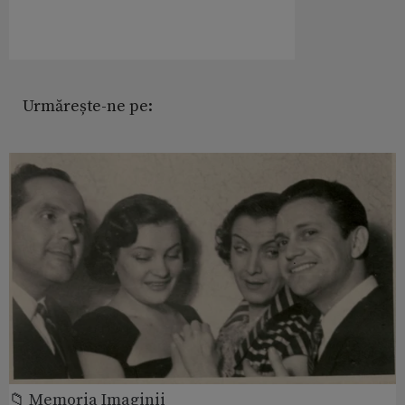
Urmărește-ne pe:
📁 Memoria Imaginii