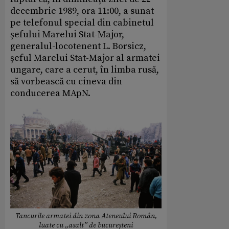
decembrie 1989, ora 11:00, a sunat
pe telefonul special din cabinetul
șefului Marelui Stat-Major,
generalul-locotenent L. Borsicz,
șeful Marelui Stat-Major al armatei
ungare, care a cerut, în limba rusă,
să vorbească cu cineva din
conducerea MApN.
Tancurile armatei din zona Ateneului Român,
luate cu „asalt” de bucureșteni