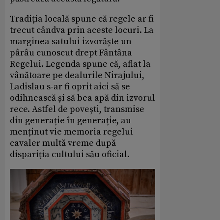
Tradiția locală spune că regele ar fi
trecut cândva prin aceste locuri. La
marginea satului izvorăște un
pârâu cunoscut drept Fântâna
Regelui. Legenda spune că, aflat la
vânătoare pe dealurile Nirajului,
Ladislau s-ar fi oprit aici să se
odihnească și să bea apă din izvorul
rece. Astfel de povești, transmise
din generație în generație, au
menținut vie memoria regelui
cavaler multă vreme după
dispariția cultului său oficial.