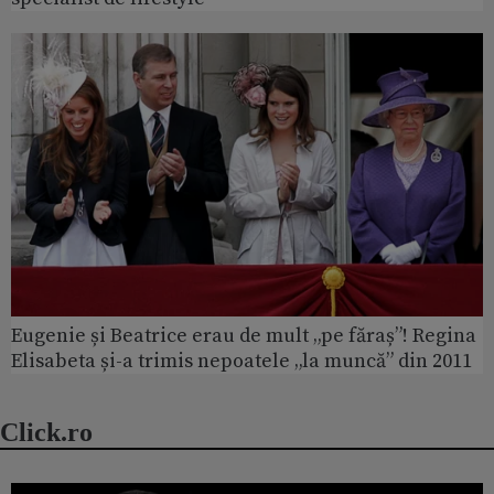
Eugenie și Beatrice erau de mult „pe făraș”! Regina
Elisabeta și-a trimis nepoatele „la muncă” din 2011
Click.ro