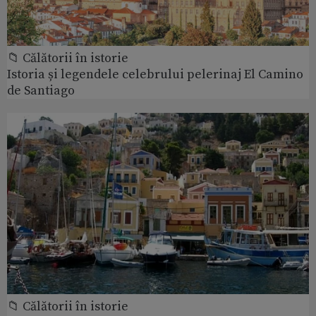
📁 Călătorii în istorie
Istoria și legendele celebrului pelerinaj El Camino
de Santiago
📁 Călătorii în istorie