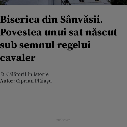
Biserica din Sânvăsii.
Povestea unui sat născut
sub semnul regelui
cavaler
📁 Călătorii în istorie
Autor:
Ciprian Plăiaşu