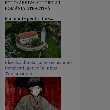
FOTO: ARHIVA AUTORULUI,
ROMÂNIA ATRACTIVĂ
Mai multe pentru tine...
Biserica din Cârța: povestea unei
fortificații gotice în inima
Transilvaniei