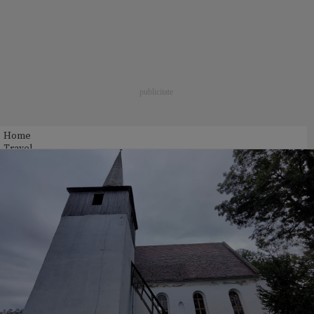
Home
Travel