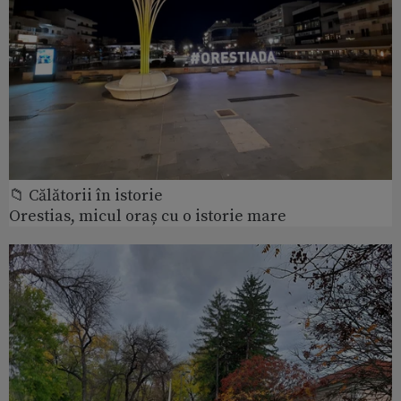
📁 Călătorii în istorie
Orestias, micul oraș cu o istorie mare