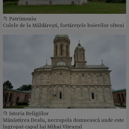
📁 Patrimoniu
Culele de la Măldăreşti, fortăreţele boierilor olteni
📁 Istoria Religiilor
Mănăstirea Dealu, necropola domnească unde este
îngropat capul lui Mihai Viteazul