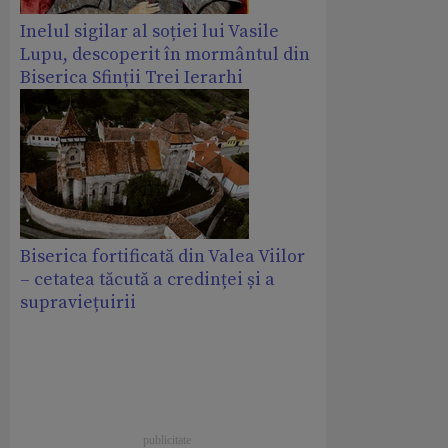
Inelul sigilar al soției lui Vasile
Lupu, descoperit în mormântul din
Biserica Sfinții Trei Ierarhi
Biserica fortificată din Valea Viilor
– cetatea tăcută a credinței și a
supraviețuirii