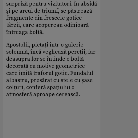
surpriză pentru vizitatori. În absidă
și pe arcul de triumf, se păstrează
fragmente din frescele gotice
târzii, care acopereau odinioară
întreaga boltă.
Apostolii, pictați într-o galerie
solemnă, încă veghează pereții, iar
deasupra lor se întinde o boltă
decorată cu motive geometrice
care imită traforul gotic. Fundalul
albastru, presărat cu stele cu șase
colțuri, conferă spațiului o
atmosferă aproape cerească.