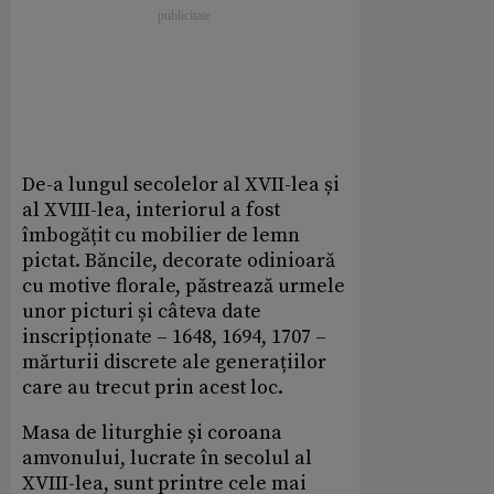
De-a lungul secolelor al XVII-lea și
al XVIII-lea, interiorul a fost
îmbogățit cu mobilier de lemn
pictat. Băncile, decorate odinioară
cu motive florale, păstrează urmele
unor picturi și câteva date
inscripționate – 1648, 1694, 1707 –
mărturii discrete ale generațiilor
care au trecut prin acest loc.
Masa de liturghie și coroana
amvonului, lucrate în secolul al
XVIII-lea, sunt printre cele mai