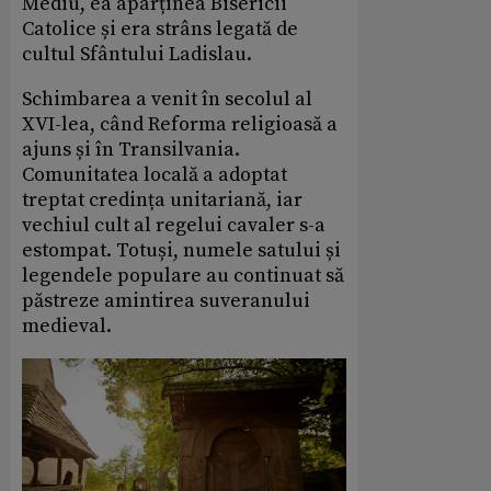
Mediu, ea aparținea Bisericii
Catolice și era strâns legată de
cultul Sfântului Ladislau.
Schimbarea a venit în secolul al
XVI-lea, când Reforma religioasă a
ajuns și în Transilvania.
Comunitatea locală a adoptat
treptat credința unitariană, iar
vechiul cult al regelui cavaler s-a
estompat. Totuși, numele satului și
legendele populare au continuat să
păstreze amintirea suveranului
medieval.