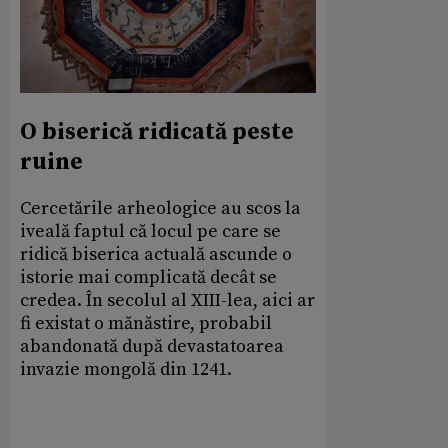
O biserică ridicată peste
ruine
Cercetările arheologice au scos la
iveală faptul că locul pe care se
ridică biserica actuală ascunde o
istorie mai complicată decât se
credea. În secolul al XIII-lea, aici ar
fi existat o mănăstire, probabil
abandonată după devastatoarea
invazie mongolă din 1241.