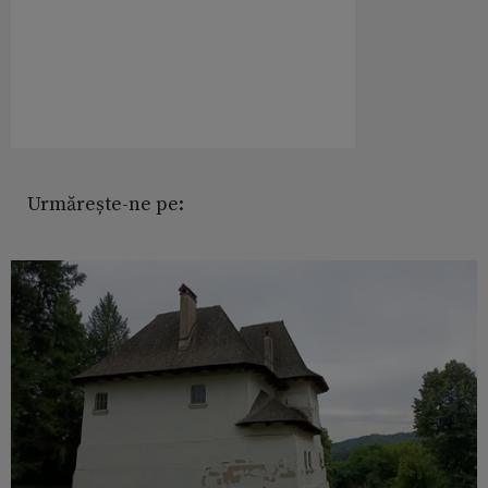
Urmărește-ne pe: