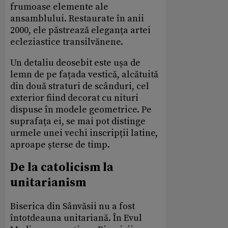
frumoase elemente ale
ansamblului. Restaurate în anii
2000, ele păstrează eleganța artei
ecleziastice transilvănene.
Un detaliu deosebit este ușa de
lemn de pe fațada vestică, alcătuită
din două straturi de scânduri, cel
exterior fiind decorat cu nituri
dispuse în modele geometrice. Pe
suprafața ei, se mai pot distinge
urmele unei vechi inscripții latine,
aproape șterse de timp.
De la catolicism la
unitarianism
Biserica din Sânvăsii nu a fost
întotdeauna unitariană. În Evul