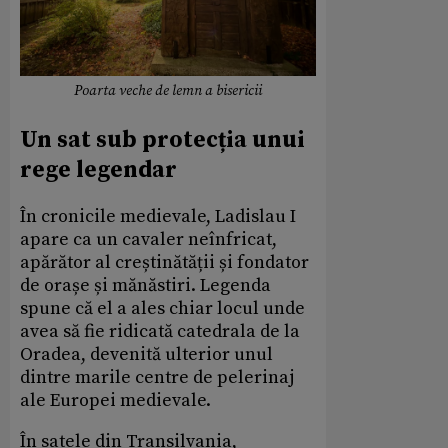
Poarta veche de lemn a bisericii
Un sat sub protecția unui
rege legendar
În cronicile medievale, Ladislau I
apare ca un cavaler neînfricat,
apărător al creștinătății și fondator
de orașe și mănăstiri. Legenda
spune că el a ales chiar locul unde
avea să fie ridicată catedrala de la
Oradea, devenită ulterior unul
dintre marile centre de pelerinaj
ale Europei medievale.
În satele din Transilvania,