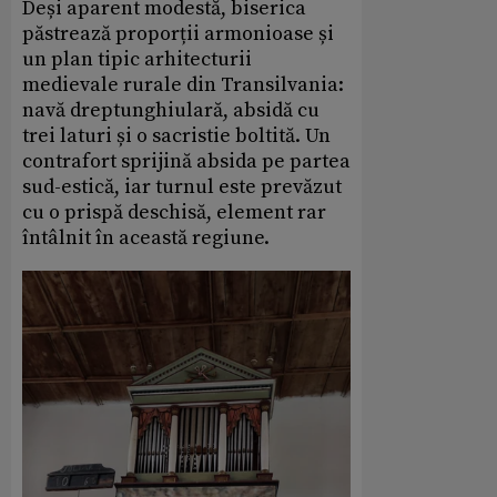
Deși aparent modestă, biserica
păstrează proporții armonioase și
un plan tipic arhitecturii
medievale rurale din Transilvania:
navă dreptunghiulară, absidă cu
trei laturi și o sacristie boltită. Un
contrafort sprijină absida pe partea
sud-estică, iar turnul este prevăzut
cu o prispă deschisă, element rar
întâlnit în această regiune.