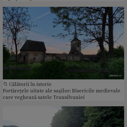
📁 Călătorii în istorie
Fortărețele uitate ale sașilor: Bisericile medievale
care veghează satele Transilvaniei