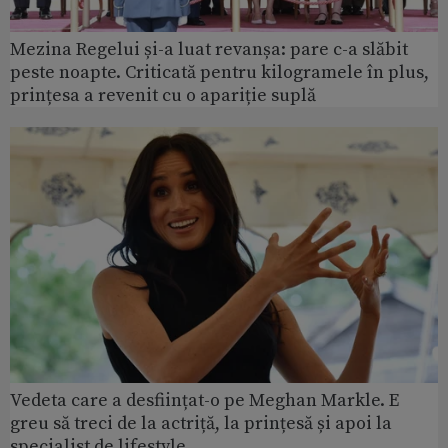
Mezina Regelui și-a luat revanșa: pare c-a slăbit
peste noapte. Criticată pentru kilogramele în plus,
prințesa a revenit cu o apariție suplă
Vedeta care a desființat-o pe Meghan Markle. E
greu să treci de la actriță, la prințesă și apoi la
specialist de lifestyle