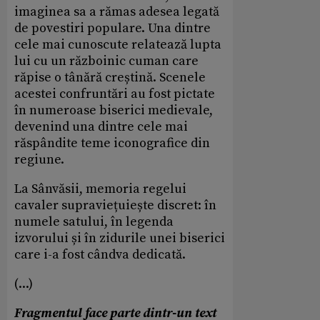
imaginea sa a rămas adesea legată
de povestiri populare. Una dintre
cele mai cunoscute relatează lupta
lui cu un războinic cuman care
răpise o tânără creștină. Scenele
acestei confruntări au fost pictate
în numeroase biserici medievale,
devenind una dintre cele mai
răspândite teme iconografice din
regiune.
La Sânvăsii, memoria regelui
cavaler supraviețuiește discret: în
numele satului, în legenda
izvorului și în zidurile unei biserici
care i-a fost cândva dedicată.
(...)
Fragmentul face parte dintr-un text