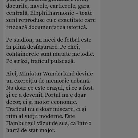
docurile, navele, cartierele, gara
centrală, Elbphilharmonie – toate
sunt reproduse cu o exactitate care
frizează documentarea istorică.
Pe stadion, un meci de fotbal este
în plină desfășurare. Pe chei,
containerele sunt mutate metodic.
Pe străzi, traficul pulsează.
Aici, Miniatur Wunderland devine
un exercițiu de memorie urbană.
Nu doar ce este orașul, ci ce a fost
și ce a devenit. Portul nu e doar
decor, ci și motor economic.
Traficul nu e doar mișcare, ci și
ritm al vieții moderne. Este
Hamburgul văzut de sus, ca într-o
hartă de stat-major.