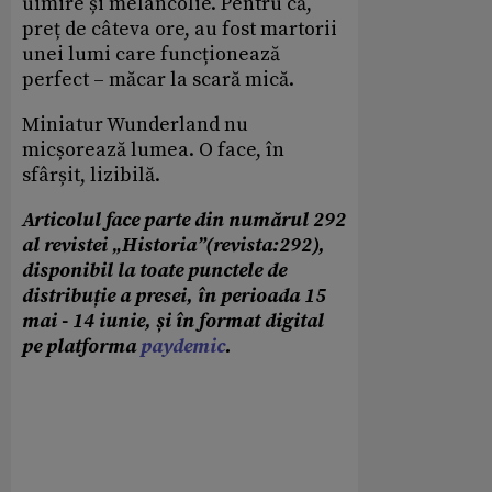
uimire și melancolie. Pentru că,
preț de câteva ore, au fost martorii
unei lumi care funcționează
perfect – măcar la scară mică.
Miniatur Wunderland nu
micșorează lumea. O face, în
sfârșit, lizibilă.
Articolul face parte din numărul 292
al revistei „Historia”(revista:292),
disponibil la toate punctele de
distribuție a presei, în perioada 15
mai - 14 iunie, și în format digital
pe platforma
paydemic
.