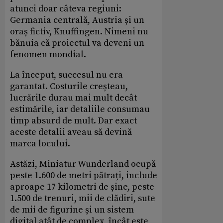
atunci doar câteva regiuni:
Germania centrală, Austria și un
oraș fictiv, Knuffingen. Nimeni nu
bănuia că proiectul va deveni un
fenomen mondial.
La început, succesul nu era
garantat. Costurile creșteau,
lucrările durau mai mult decât
estimările, iar detaliile consumau
timp absurd de mult. Dar exact
aceste detalii aveau să devină
marca locului.
Astăzi, Miniatur Wunderland ocupă
peste 1.600 de metri pătrați, include
aproape 17 kilometri de șine, peste
1.500 de trenuri, mii de clădiri, sute
de mii de figurine și un sistem
digital atât de complex, încât este