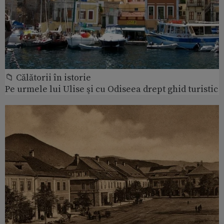
📁 Călătorii în istorie
Pe urmele lui Ulise şi cu Odiseea drept ghid turistic