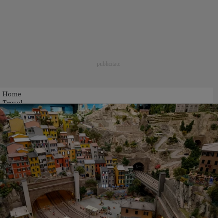
Home
Travel