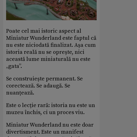
Poate cel mai istoric aspect al
Miniatur Wunderland este faptul că
nu este niciodată finalizat. Așa cum
istoria reală nu se oprește, nici
această lume miniaturală nu este
„gata”.
Se construiește permanent. Se
corectează. Se adaugă. Se
nuanțează.
Este o lecție rară: istoria nu este un
muzeu închis, ci un proces viu.
Miniatur Wunderland nu este doar
divertisment. Este un manifest