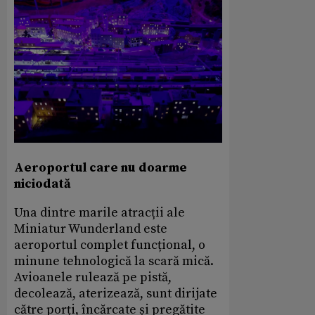
Aeroportul care nu doarme
niciodată
Una dintre marile atracții ale
Miniatur Wunderland este
aeroportul
complet
funcțional, o
minune tehnologică la scară mică.
Avioanele rulează pe pistă,
decolează, aterizează, sunt dirijate
către porți, încărcate și pregătite