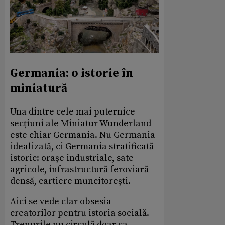
Germania: o istorie în
miniatură
Una dintre cele mai puternice
secțiuni ale Miniatur Wunderland
este chiar Germania. Nu Germania
idealizată, ci Germania stratificată
istoric: orașe industriale, sate
agricole, infrastructură feroviară
densă, cartiere muncitorești.
Aici se vede clar obsesia
creatorilor pentru istoria socială.
Trenurile nu circulă doar ca