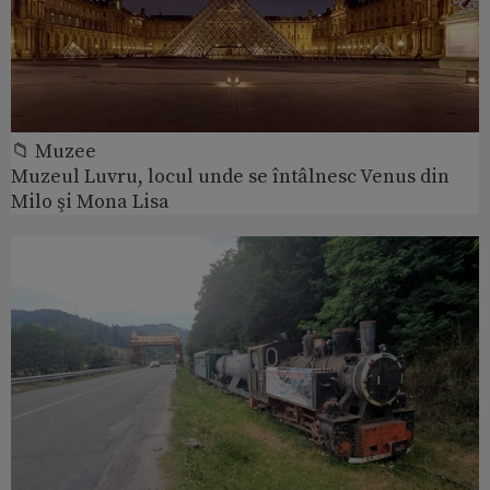
📁 Muzee
Muzeul Luvru, locul unde se întâlnesc Venus din
Milo şi Mona Lisa