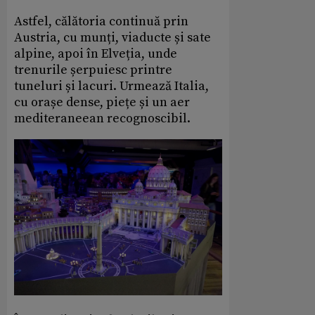
Astfel, călătoria continuă prin
Austria, cu munți, viaducte și sate
alpine, apoi în Elveția, unde
trenurile șerpuiesc printre
tuneluri și lacuri. Urmează Italia,
cu orașe dense, piețe și un aer
mediteraneean recognoscibil.