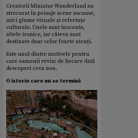
Creatorii Miniatur Wunderland au
strecurat în peisaje scene ascunse,
mici glume vizuale și referințe
culturale. Unele sunt inocente,
altele ironice, iar câteva sunt
destinate doar celor foarte atenți.
Este unul dintre motivele pentru
care oamenii revin: de fiecare dată
descoperi ceva nou.
O istorie care nu se termină