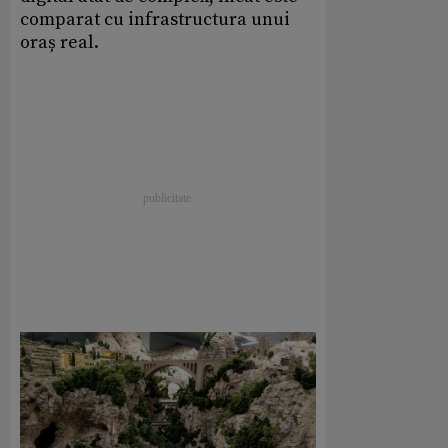
comparat cu infrastructura unui
oraș real.