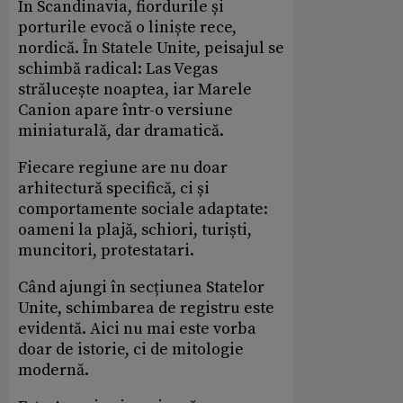
În Scandinavia, fiordurile și
porturile evocă o liniște rece,
nordică. În Statele
Unite, peisajul se
schimbă radical: Las Vegas
strălucește noaptea, iar Marele
Canion apare într-o versiune
miniaturală, dar dramatică.
Fiecare regiune are nu doar
arhitectură specifică, ci și
comportamente sociale adaptate:
oameni la plajă, schiori, turiști,
muncitori, protestatari.
Când ajungi în secțiunea Statelor
Unite, schimbarea de registru este
evidentă. Aici nu mai este vorba
doar de istorie, ci de mitologie
modernă.