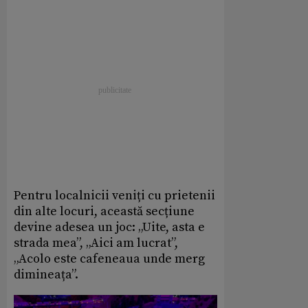
Pentru localnicii veniți cu prietenii
din alte locuri, această secțiune
devine adesea un joc: „Uite, asta e
strada mea”, „Aici am lucrat”,
„Acolo este cafeneaua unde merg
dimineața”.