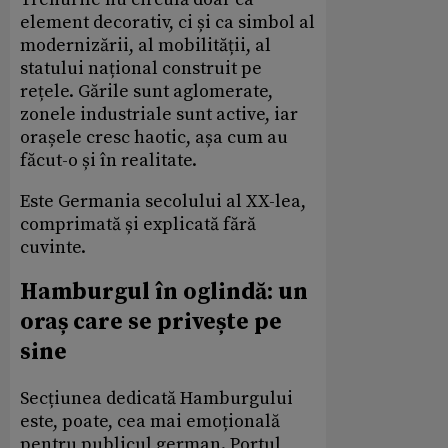
element decorativ, ci și ca simbol al
modernizării, al mobilității, al
statului național construit pe
rețele. Gările sunt aglomerate,
zonele industriale sunt active, iar
orașele cresc haotic, așa cum au
făcut-o și în realitate.
Este Germania secolului al XX-lea,
comprimată și explicată fără
cuvinte.
Hamburgul în oglindă: un
oraș care se privește pe
sine
Secțiunea dedicată Hamburgului
este, poate, cea mai emoțională
pentru publicul german. Portul,