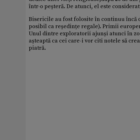
într-o peșteră. De atunci, el este considerat
Bisericile au fost folosite în continuu încă 
posibil ca reședințe regale). Primii europen
Unul dintre exploratorii ajunși atunci în zo
așteaptă ca cei care-i vor citi notele să cr
piatră.