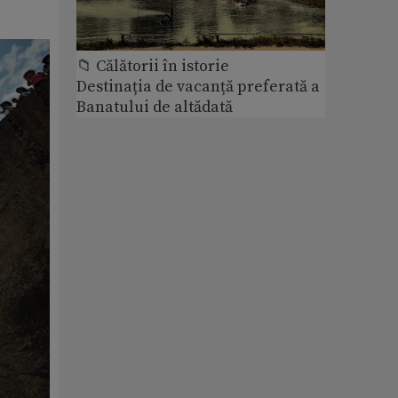
📁 Călătorii în istorie
Destinația de vacanță preferată a
Banatului de altădată