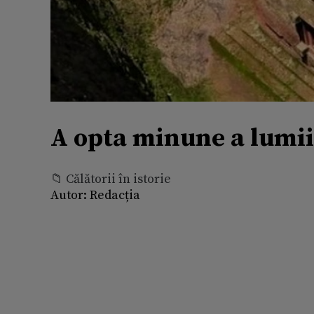
A opta minune a lumii:
📁 Călătorii în istorie
Autor:
Redacția