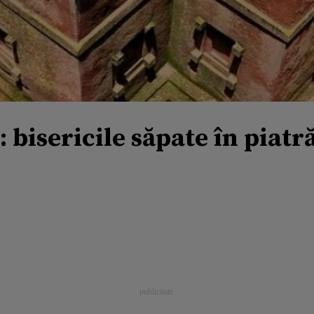
 bisericile săpate în piatr