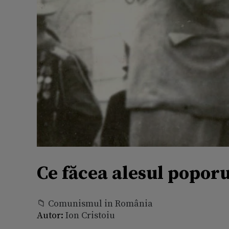
Ce făcea alesul popor
📁 Comunismul in România
Autor:
Ion Cristoiu