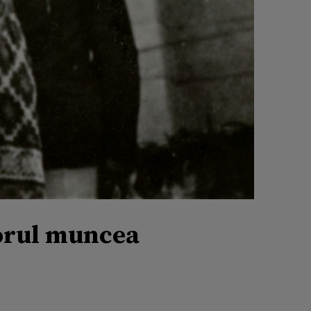
porul muncea