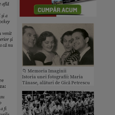
 află
 şi a
Jockey
u venit
rior şi
s că nu
📁 Memoria Imaginii
Istoria unei fotografii: Maria
re
Tănase, alături de Gică Petrescu
za:
 au
o
a fi
turile