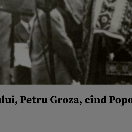
ului, Petru Groza, cînd Po