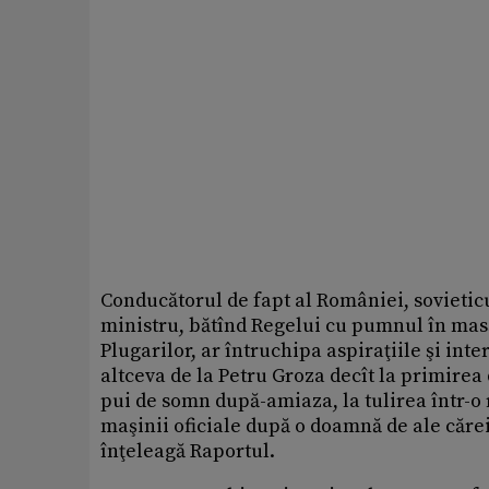
Conducătorul de fapt al României, sovietic
ministru, bătînd Regelui cu pumnul în masă
Plugarilor, ar întruchipa aspiraţiile şi int
altceva de la Petru Groza decît la primirea 
pui de somn după-amiaza, la tulirea într-o 
maşinii oficiale după o doamnă de ale cărei
înţeleagă Raportul.