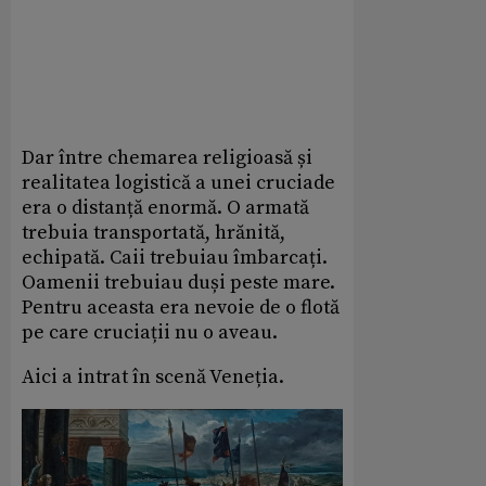
Dar între chemarea religioasă și
realitatea logistică a unei cruciade
era o distanță enormă. O armată
trebuia transportată, hrănită,
echipată. Caii trebuiau îmbarcați.
Oamenii trebuiau duși peste mare.
Pentru aceasta era nevoie de o flotă
pe care cruciații nu o aveau.
Aici a intrat în scenă Veneția.