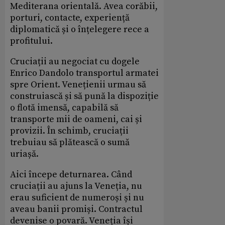
Mediterana orientală. Avea corăbii,
porturi, contacte, experiență
diplomatică și o înțelegere rece a
profitului.
Cruciații au negociat cu dogele
Enrico Dandolo transportul armatei
spre Orient. Venețienii urmau să
construiască și să pună la dispoziție
o flotă imensă, capabilă să
transporte mii de oameni, cai și
provizii. În schimb, cruciații
trebuiau să plătească o sumă
uriașă.
Aici începe deturnarea. Când
cruciații au ajuns la Veneția, nu
erau suficient de numeroși și nu
aveau banii promiși. Contractul
devenise o povară. Veneția își