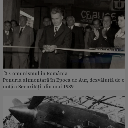
📁 Comunismul in România
Penuria alimentară în Epoca de Aur, dezvăluită de o
notă a Securității din mai 1989