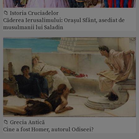
📁 Istoria Cruciadelor
Căderea Ierusalimului: Orașul Sfânt, asediat de
musulmanii lui Saladin
📁 Grecia Antică
Cine a fost Homer, autorul Odiseei?