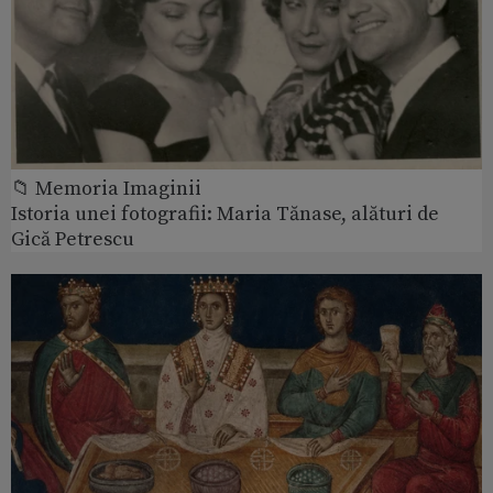
📁 Memoria Imaginii
Istoria unei fotografii: Maria Tănase, alături de
Gică Petrescu