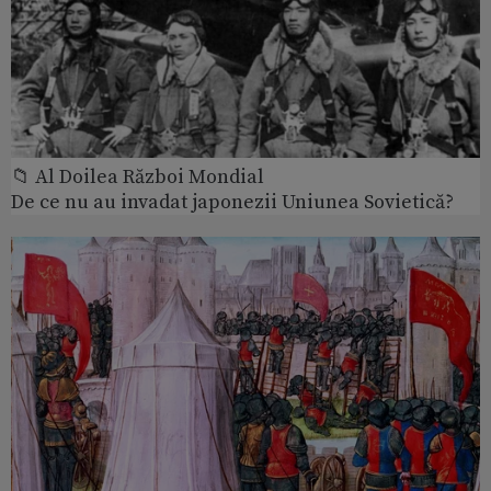
📁 Al Doilea Război Mondial
De ce nu au invadat japonezii Uniunea Sovietică?