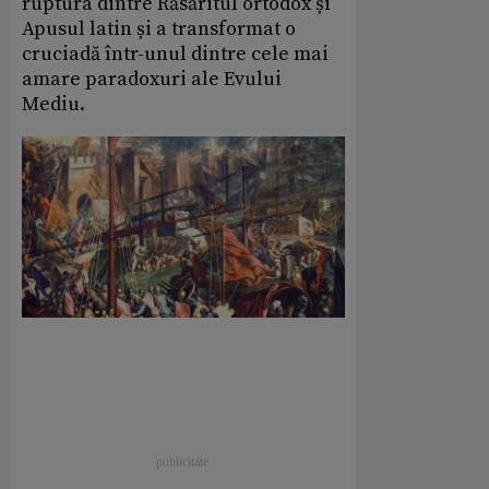
ruptura dintre Răsăritul ortodox și
Apusul latin și a transformat o
cruciadă într-unul dintre cele mai
amare paradoxuri ale Evului
Mediu.