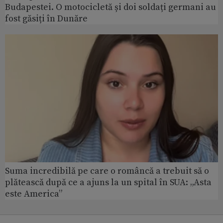
Budapestei. O motocicletă și doi soldați germani au
fost găsiți în Dunăre
Suma incredibilă pe care o româncă a trebuit să o
plătească după ce a ajuns la un spital în SUA: „Asta
este America”