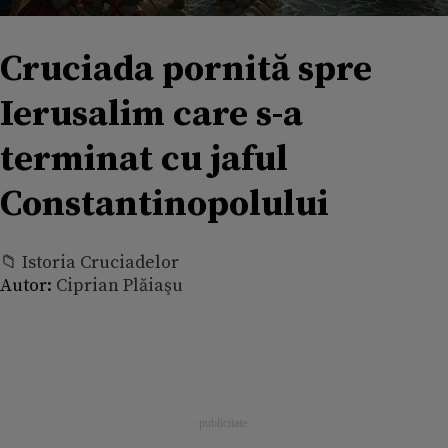
Cruciada pornită spre
Ierusalim care s-a
terminat cu jaful
Constantinopolului
📁 Istoria Cruciadelor
Autor:
Ciprian Plăiaşu