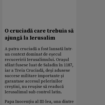
O cruciadă care trebuia să
ajungă la Ierusalim
A patra cruciadă a fost lansată într-
un context dominat de eșecul
recuceririi Ierusalimului. Orașul
sfânt fusese luat de Saladin în 1187,
iar a Treia Cruciadă, deși adusese
succese militare importante și
garantase accesul pelerinilor
creștini, nu reușise să readucă
Ierusalimul sub control latin.
Papa Inocențiu al III-lea, una dintre