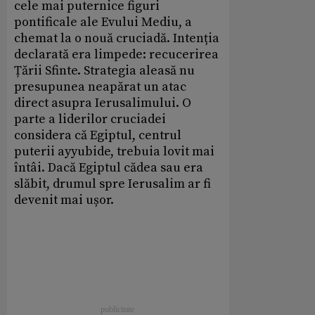
cele mai puternice figuri
pontificale ale Evului Mediu, a
chemat la o nouă cruciadă. Intenția
declarată era limpede: recucerirea
Țării Sfinte. Strategia aleasă nu
presupunea neapărat un atac
direct asupra Ierusalimului. O
parte a liderilor cruciadei
considera că Egiptul, centrul
puterii ayyubide, trebuia lovit mai
întâi. Dacă Egiptul cădea sau era
slăbit, drumul spre Ierusalim ar fi
devenit mai ușor.