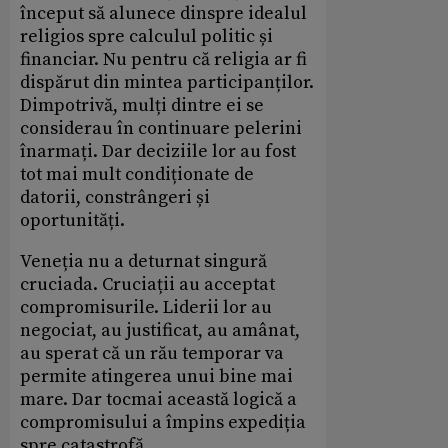
început să alunece dinspre idealul
religios spre calculul politic și
financiar. Nu pentru că religia ar fi
dispărut din mintea participanților.
Dimpotrivă, mulți dintre ei se
considerau în continuare pelerini
înarmați. Dar deciziile lor au fost
tot mai mult condiționate de
datorii, constrângeri și
oportunități.
Veneția nu a deturnat singură
cruciada. Cruciații au acceptat
compromisurile. Liderii lor au
negociat, au justificat, au amânat,
au sperat că un rău temporar va
permite atingerea unui bine mai
mare. Dar tocmai această logică a
compromisului a împins expediția
spre catastrofă.