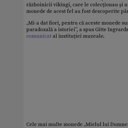
războinicii vikingi, care le colecționau și
monede de acest fel au fost descoperite pâ
„Mi-a dat fiori, pentru că aceste monede sun
paradoxală a istoriei”, a spus Gitte Ingvar
comunicat
al instituției muzeale.
Cele mai multe monede „Mielul lui Dumnezeu