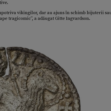
ive.
potriva vikingilor, dar au ajuns în schimb bijuterii sa
oape tragicomic”, a adăugat Gitte Ingvardson.