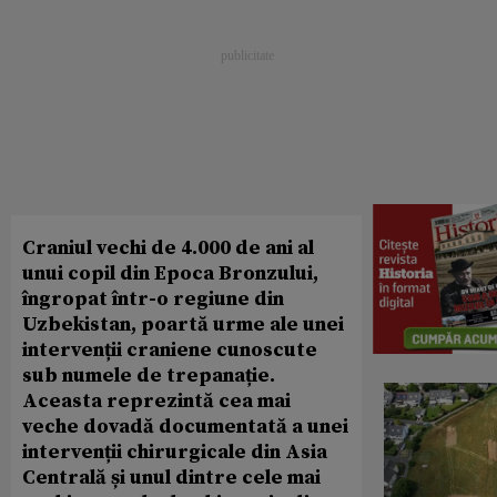
Craniul vechi de 4.000 de ani al
unui copil din Epoca Bronzului,
îngropat într-o regiune din
Uzbekistan, poartă urme ale unei
intervenții craniene cunoscute
sub numele de trepanație.
Aceasta reprezintă cea mai
veche dovadă documentată a unei
intervenții chirurgicale din Asia
Centrală și unul dintre cele mai