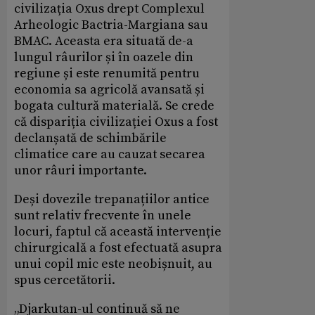
civilizația Oxus drept Complexul
Arheologic Bactria-Margiana sau
BMAC. Aceasta era situată de-a
lungul râurilor și în oazele din
regiune și este renumită pentru
economia sa agricolă avansată și
bogata cultură materială. Se crede
că dispariția civilizației Oxus a fost
declanșată de schimbările
climatice care au cauzat secarea
unor râuri importante.
Deși dovezile trepanațiilor antice
sunt relativ frecvente în unele
locuri, faptul că această intervenție
chirurgicală a fost efectuată asupra
unui copil mic este neobișnuit, au
spus cercetătorii.
„Djarkutan-ul continuă să ne