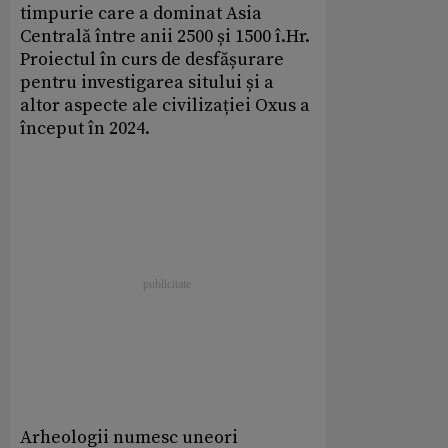
timpurie care a dominat Asia
Centrală între anii 2500 și 1500 î.Hr.
Proiectul în curs de desfășurare
pentru investigarea sitului și a
altor aspecte ale civilizației Oxus a
început în 2024.
Arheologii numesc uneori