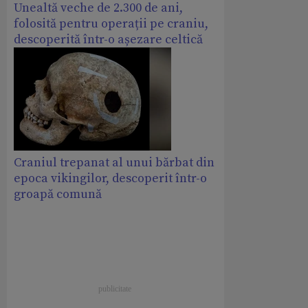
Unealtă veche de 2.300 de ani,
folosită pentru operații pe craniu,
descoperită într-o așezare celtică
Craniul trepanat al unui bărbat din
epoca vikingilor, descoperit într-o
groapă comună