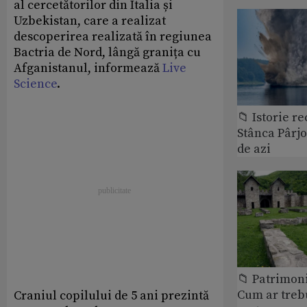
al cercetătorilor din Italia și
Uzbekistan, care a realizat
descoperirea realizată în regiunea
Bactria de Nord, lângă granița cu
Afganistanul, informează
Live
Science
.
📁 Istorie r
Stânca Pârj
de azi
📁 Patrimoni
Cum ar treb
Craniul copilului de 5 ani prezintă