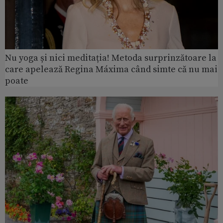
Nu yoga și nici meditația! Metoda surprinzătoare la
care apelează Regina Máxima când simte că nu mai
poate