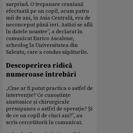
surprind. O trepanare craniană
efectuată pe un copil, acum patru
mii de ani, în Asia Centrală, era de
neconceput până ieri. Astăzi se află
în datele noastre”, a declarat în
comunicat Enrico Ascalone,
arheolog la Universitatea din
Salento, care a condus săpăturile.
Descoperirea ridică
numeroase întrebări
„Cine ar fi putut practica o astfel de
intervenție? Ce cunoștințe
anatomice și chirurgicale
presupunea o astfel de operație? Și
de ce un copil de cinci ani?”, au
scris cercetătorii în comunicat.