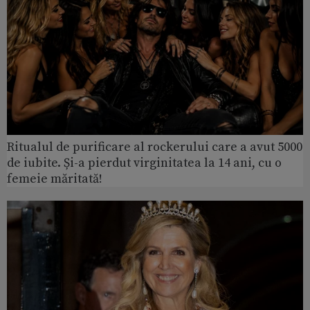
Ritualul de purificare al rockerului care a avut 5000
de iubite. Și-a pierdut virginitatea la 14 ani, cu o
femeie măritată!