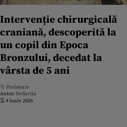
Intervenție chirurgicală
craniană, descoperită la
un copil din Epoca
Bronzului, decedat la
vârsta de 5 ani
📁 Preistorie
Autor:
Redacția
🗓️ 4 iunie 2026