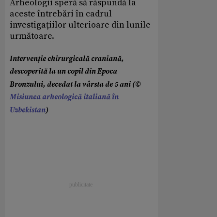
Arheologii speră să răspundă la
aceste întrebări în cadrul
investigațiilor ulterioare din lunile
următoare.
Intervenție chirurgicală craniană,
descoperită la un copil din Epoca
Bronzului, decedat la vârsta de 5 ani (©
Misiunea arheologică italiană în
Uzbekistan
)