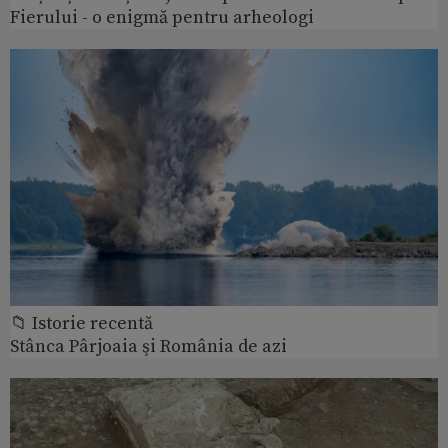
Fierului - o enigmă pentru arheologi
📁 Istorie recentă
Stânca Pârjoaia şi România de azi