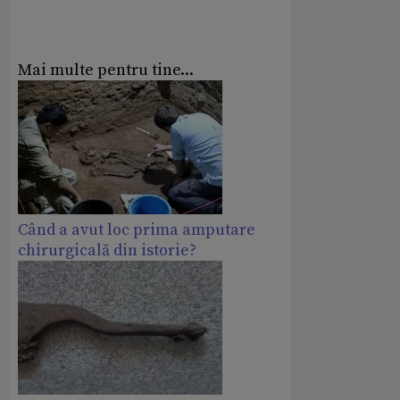
Mai multe pentru tine...
Când a avut loc prima amputare
chirurgicală din istorie?