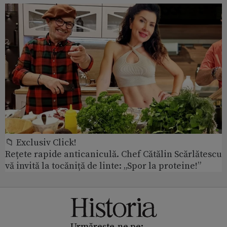
📁 Exclusiv Click!
Rețete rapide anticaniculă. Chef Cătălin Scărlătescu
vă invită la tocăniță de linte: „Spor la proteine!”
Urmărește-ne pe: