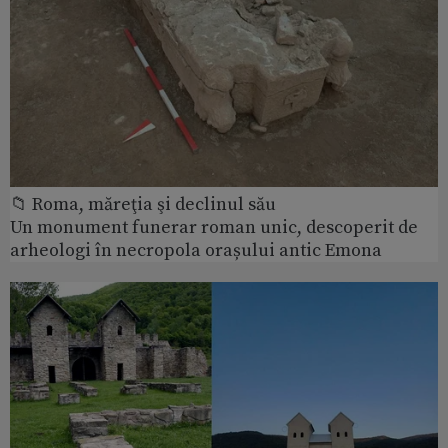
📁 Roma, măreţia şi declinul său
Un monument funerar roman unic, descoperit de
arheologi în necropola orașului antic Emona