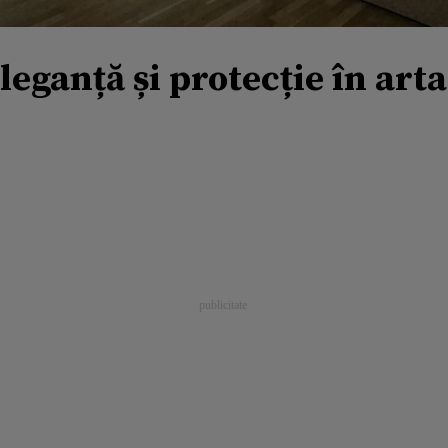
leganță și protecție în art