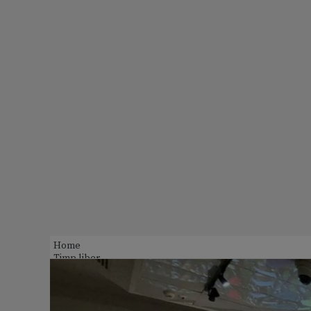
Home
Timp liber