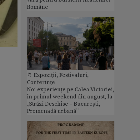
Române
📁 Expoziţii, Festivaluri,
Conferințe
Noi experiențe pe Calea Victoriei,
în primul weekend din august, la
„Străzi Deschise – București,
Promenadă urbană”