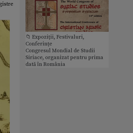
gistre
📁 Expoziţii, Festivaluri,
Conferințe
Congresul Mondial de Studii
Siriace, organizat pentru prima
dată în România