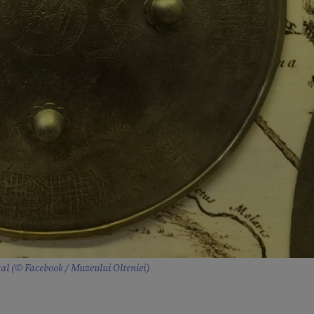
tal (© Facebook / Muzeului Olteniei)