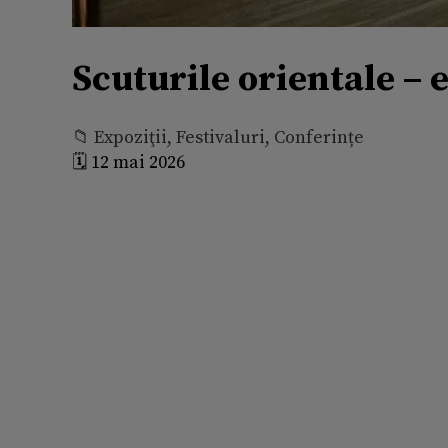
Scuturile orientale – e
📁 Expoziţii, Festivaluri, Conferințe
🗓️ 12 mai 2026