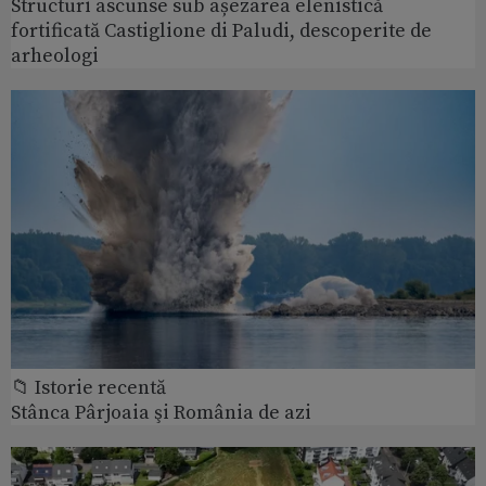
Structuri ascunse sub așezarea elenistică
fortificată Castiglione di Paludi, descoperite de
arheologi
📁 Istorie recentă
Stânca Pârjoaia şi România de azi