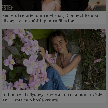
Secretul relației dintre Misha și Connect-R după
divorț. Ce au stabilit pentru fiica lor
Influencerița Sydney Towle a murit la numai 26 de
ani. Lupta cu o boală cruntă