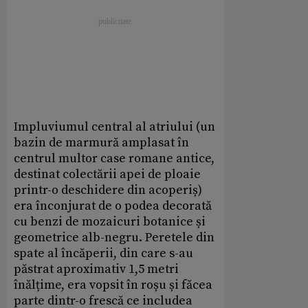
Impluviumul central al atriului (un
bazin de marmură amplasat în
centrul multor case romane antice,
destinat colectării apei de ploaie
printr-o deschidere din acoperiș)
era înconjurat de o podea decorată
cu benzi de mozaicuri botanice și
geometrice alb-negru. Peretele din
spate al încăperii, din care s-au
păstrat aproximativ 1,5 metri
înălțime, era vopsit în roșu și făcea
parte dintr-o frescă ce includea