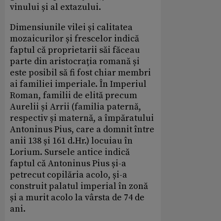
vinului și al extazului.
Dimensiunile vilei și calitatea
mozaicurilor și frescelor indică
faptul că proprietarii săi făceau
parte din aristocrația romană și
este posibil să fi fost chiar membri
ai familiei imperiale. În Imperiul
Roman, familii de elită precum
Aurelii și Arrii (familia paternă,
respectiv și maternă, a împăratului
Antoninus Pius, care a domnit între
anii 138 și 161 d.Hr.) locuiau în
Lorium. Sursele antice indică
faptul că Antoninus Pius și-a
petrecut copilăria acolo, și-a
construit palatul imperial în zonă
și a murit acolo la vârsta de 74 de
ani.