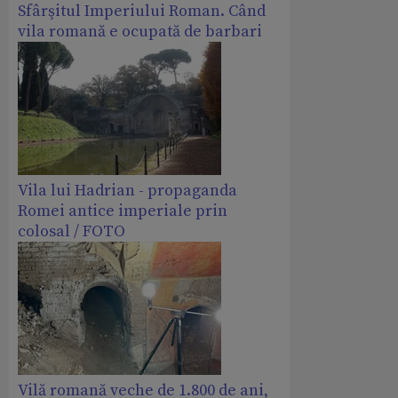
Sfârşitul Imperiului Roman. Când
vila romană e ocupată de barbari
Vila lui Hadrian - propaganda
Romei antice imperiale prin
colosal / FOTO
Vilă romană veche de 1.800 de ani,