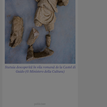
Statuia descoperită în vila romană de la Castel di
Guido (© Ministero della Cultura)