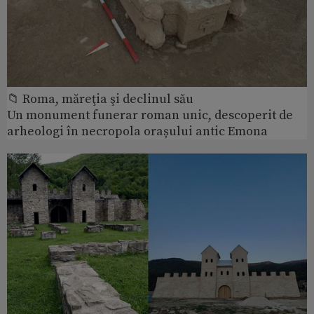
📁 Roma, măreţia şi declinul său
Un monument funerar roman unic, descoperit de
arheologi în necropola orașului antic Emona