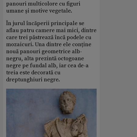
panouri multicolore cu figuri
umane și motive vegetale.
În jurul încăperii principale se
aflau patru camere mai mici, dintre
care trei păstrează încă podele cu
mozaicuri. Una dintre ele conține
nouă panouri geometrice alb-
negru, alta prezintă octogoane
negre pe fundal alb, iar cea de-a
treia este decorată cu
dreptunghiuri negre.