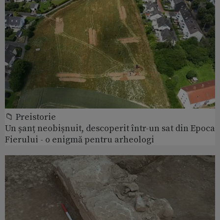
📁 Preistorie
Un șanț neobișnuit, descoperit într-un sat din Epoca
Fierului - o enigmă pentru arheologi