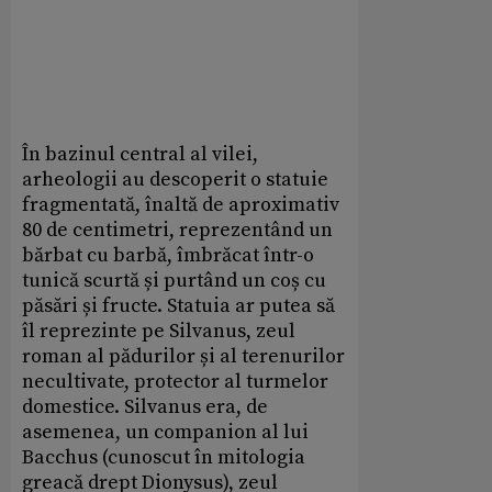
În bazinul central al vilei,
arheologii au descoperit o statuie
fragmentată, înaltă de aproximativ
80 de centimetri, reprezentând un
bărbat cu barbă, îmbrăcat într-o
tunică scurtă și purtând un coș cu
păsări și fructe. Statuia ar putea să
îl reprezinte pe Silvanus, zeul
roman al pădurilor și al terenurilor
necultivate, protector al turmelor
domestice. Silvanus era, de
asemenea, un companion al lui
Bacchus (cunoscut în mitologia
greacă drept Dionysus), zeul