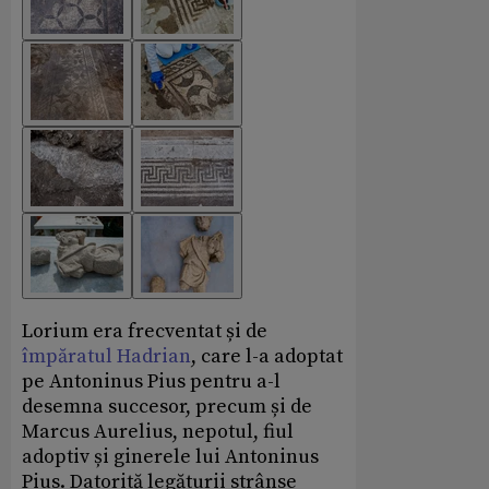
Lorium era frecventat și de
împăratul Hadrian
, care l-a adoptat
pe Antoninus Pius pentru a-l
desemna succesor, precum și de
Marcus Aurelius, nepotul, fiul
adoptiv și ginerele lui Antoninus
Pius. Datorită legăturii strânse