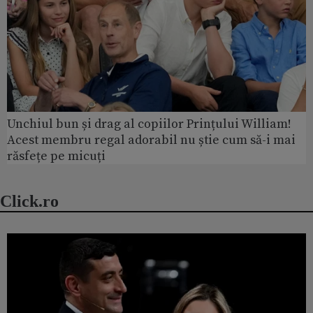
Unchiul bun și drag al copiilor Prințului William!
Acest membru regal adorabil nu știe cum să-i mai
răsfețe pe micuți
Click.ro