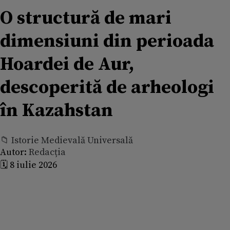
O structură de mari
dimensiuni din perioada
Hoardei de Aur,
descoperită de arheologi
în Kazahstan
📁 Istorie Medievală Universală
Autor:
Redacția
🗓️ 8 iulie 2026