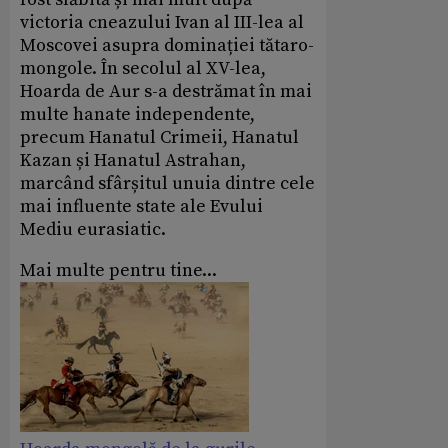
victoria cneazului Ivan al III-lea al
Moscovei asupra dominației tătaro-
mongole. În secolul al XV-lea,
Hoarda de Aur s-a destrămat în mai
multe hanate independente,
precum Hanatul Crimeii, Hanatul
Kazan și Hanatul Astrahan,
marcând sfârșitul unuia dintre cele
mai influente state ale Evului
Mediu eurasiatic.
Mai multe pentru tine...