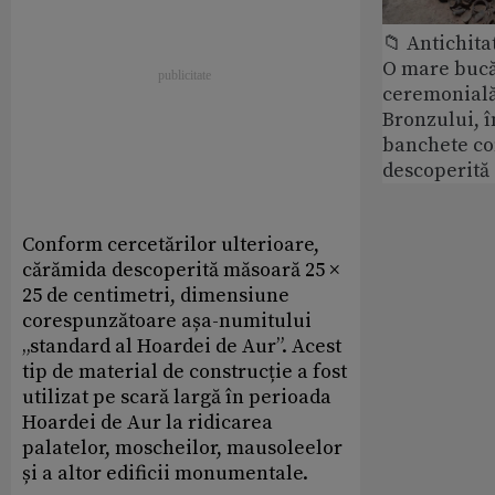
📁 Antichita
O mare bucă
ceremonială
Bronzului, î
banchete c
descoperită
Conform cercetărilor ulterioare,
cărămida descoperită măsoară 25 ×
25 de centimetri, dimensiune
corespunzătoare așa-numitului
„standard al Hoardei de Aur”. Acest
tip de material de construcție a fost
utilizat pe scară largă în perioada
Hoardei de Aur la ridicarea
palatelor, moscheilor, mausoleelor
și a altor edificii monumentale.