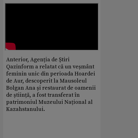
Anterior, Agenția de Știri
Qazinform a relatat că un veșmânt
feminin unic din perioada Hoardei
de Aur, descoperit la Mausoleul
Bolgan Ana și restaurat de oamenii
de știință, a fost transferat în
patrimoniul Muzeului Național al
Kazahstanului.