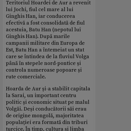
Teritoriul Hoardei de Aur a revenit
lui Jochi, fiul cel mare al lui
Ginghis Han, iar conducerea
efectivă a fost consolidată de fiul
acestuia, Batu Han (nepotul lui
Ginghis Han). După marile
campanii militare din Europa de
Est, Batu Han a întemeiat un stat
care se întindea de la fluviul Volga
până în stepele nord-pontice și
controla numeroase popoare și
rute comerciale.
Hoarda de Aur și-a stabilit capitala
la Sarai, un important centru
politic și economic situat pe malul
Volgăi. Deși conducătorii săi erau
de origine mongolă, majoritatea
populației era formată din triburi
turcice. În timp, cultura și limba