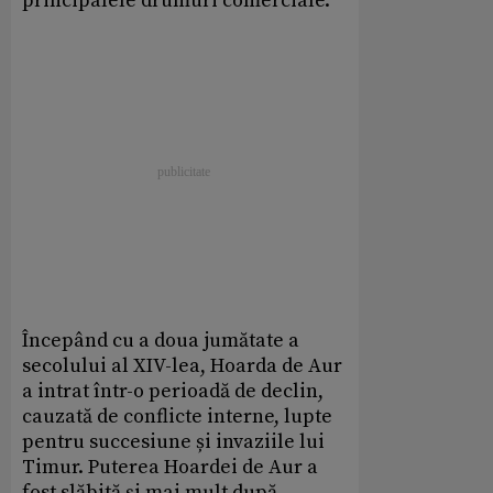
principalele drumuri comerciale.
Începând cu a doua jumătate a
secolului al XIV-lea, Hoarda de Aur
a intrat într-o perioadă de declin,
cauzată de conflicte interne, lupte
pentru succesiune și invaziile lui
Timur. Puterea Hoardei de Aur a
fost slăbită și mai mult după