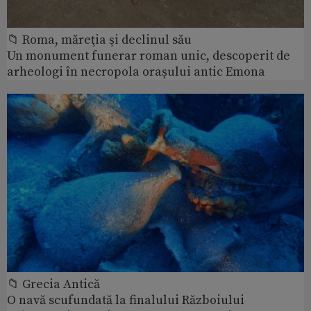
📁 Roma, măreţia şi declinul său
Un monument funerar roman unic, descoperit de
arheologi în necropola orașului antic Emona
📁 Grecia Antică
O navă scufundată la finalului Războiului