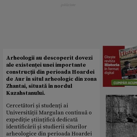
Arheologii au descoperit dovezi
ale existenței unei importante
construcții din perioada Hoardei
de Aur în situl arheologic din zona
Zhantai, situată în nordul
Kazahstanului.
Cercetători și studenți ai
Universității Margulan continuă o
expediție științifică dedicată
identificării și studierii siturilor
arheologice din perioada Hoardei