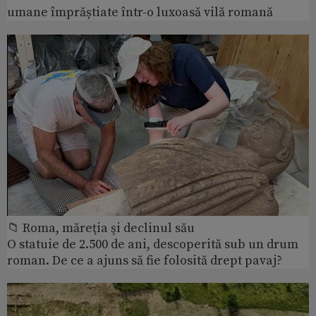
umane împrăștiate într-o luxoasă vilă romană
📁 Roma, măreţia şi declinul său
O statuie de 2.500 de ani, descoperită sub un drum
roman. De ce a ajuns să fie folosită drept pavaj?