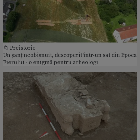
📁 Preistorie
Un șanț neobișnuit, descoperit într-un sat din Epoca
Fierului - o enigmă pentru arheologi