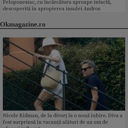
Peloponesiac, cu încărcătura aproape intactă,
descoperită în apropierea insulei Andros
Okmagazine.ro
Nicole Kidman, de la divorț la o nouă iubire. Diva a
fost surprinsă în vacanță alături de un om de