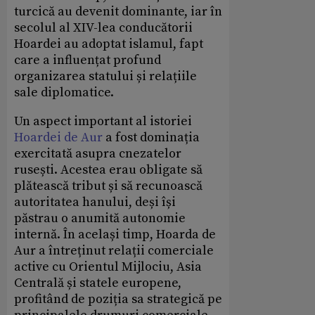
turcică au devenit dominante, iar în
secolul al XIV-lea conducătorii
Hoardei au adoptat islamul, fapt
care a influențat profund
organizarea statului și relațiile
sale diplomatice.
Un aspect important al istoriei
Hoardei de Aur
a fost dominația
exercitată asupra cnezatelor
rusești. Acestea erau obligate să
plătească tribut și să recunoască
autoritatea hanului, deși își
păstrau o anumită autonomie
internă. În același timp, Hoarda de
Aur a întreținut relații comerciale
active cu Orientul Mijlociu, Asia
Centrală și statele europene,
profitând de poziția sa strategică pe