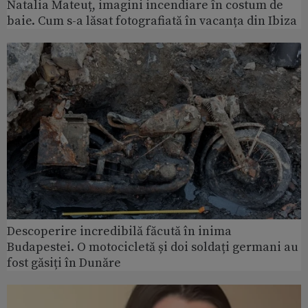
Natalia Mateuț, imagini incendiare în costum de
baie. Cum s-a lăsat fotografiată în vacanța din Ibiza
Descoperire incredibilă făcută în inima
Budapestei. O motocicletă și doi soldați germani au
fost găsiți în Dunăre