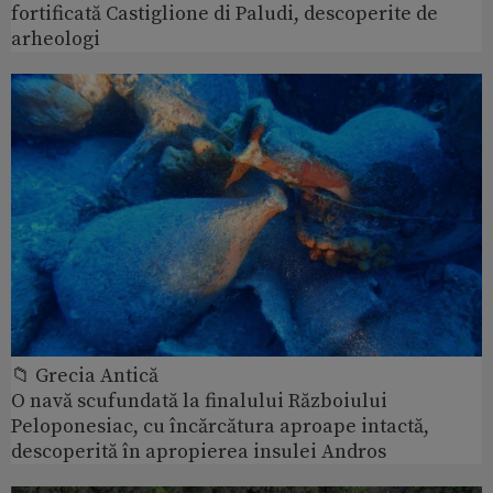
fortificată Castiglione di Paludi, descoperite de
arheologi
📁 Grecia Antică
O navă scufundată la finalului Războiului
Peloponesiac, cu încărcătura aproape intactă,
descoperită în apropierea insulei Andros