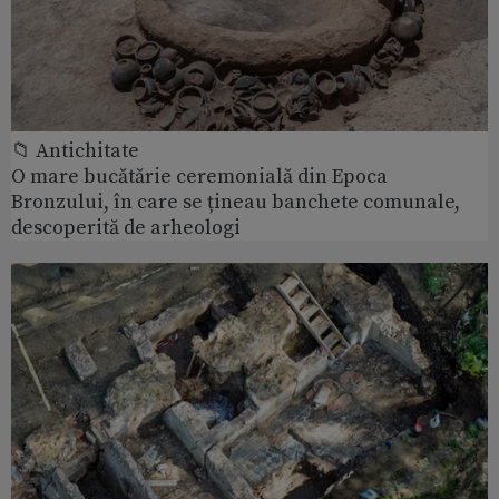
📁 Antichitate
O mare bucătărie ceremonială din Epoca
Bronzului, în care se țineau banchete comunale,
descoperită de arheologi