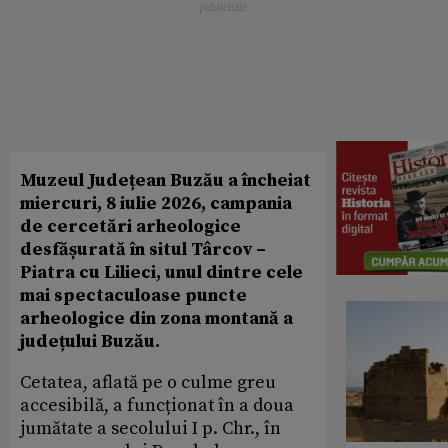
Muzeul Județean Buzău a încheiat
miercuri, 8 iulie 2026, campania
de cercetări arheologice
desfășurată în situl Târcov –
Piatra cu Lilieci, unul dintre cele
mai spectaculoase puncte
arheologice din zona montană a
județului Buzău.
Cetatea, aflată pe o culme greu
accesibilă, a funcționat în a doua
jumătate a secolului I p. Chr., în