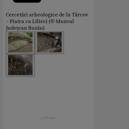
Cercetări arheologice de la Târcov
– Piatra cu Lilieci (© Muzeul
Județean Buzău)