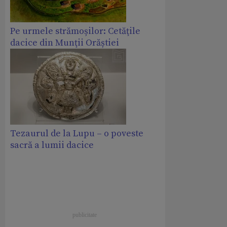
Pe urmele strămoșilor: Cetăţile
dacice din Munţii Orăștiei
Tezaurul de la Lupu – o poveste
sacră a lumii dacice