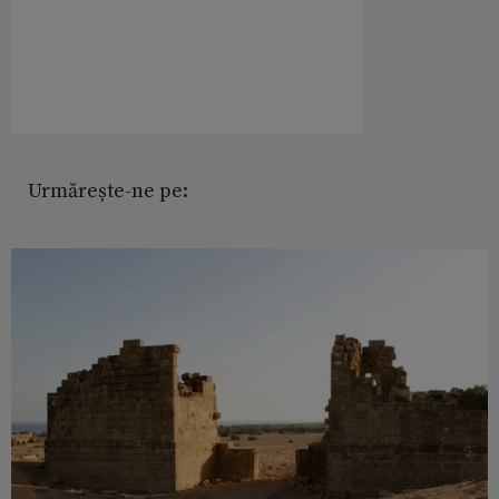
Urmărește-ne pe: