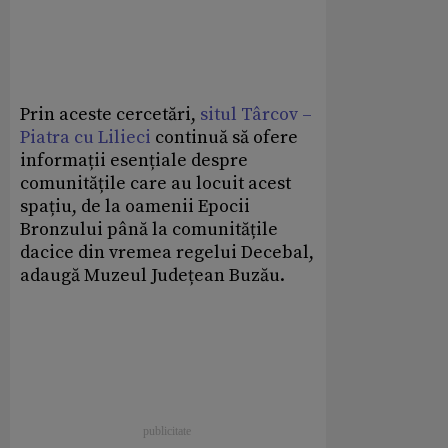
Prin aceste cercetări,
situl Târcov –
Piatra cu Lilieci
continuă să ofere
informații esențiale despre
comunitățile care au locuit acest
spațiu, de la oamenii Epocii
Bronzului până la comunitățile
dacice din vremea regelui Decebal,
adaugă Muzeul Județean Buzău.