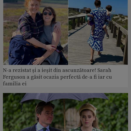
N-a rezistat și a ieșit din ascunzătoare! Sarah
Ferguson a găsit ocazia perfectă de-a fi iar cu
familia ei