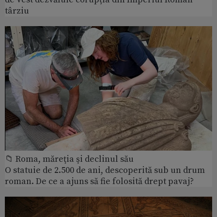
târziu
📁 Roma, măreţia şi declinul său
O statuie de 2.500 de ani, descoperită sub un drum
roman. De ce a ajuns să fie folosită drept pavaj?