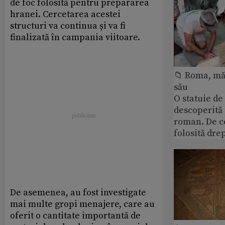
de foc folosită pentru prepararea
hranei. Cercetarea acestei
structuri va continua și va fi
finalizată în campania viitoare.
📁 Roma, măr
său
O statuie de 
descoperită
roman. De ce
folosită dre
De asemenea, au fost investigate
mai multe gropi menajere, care au
oferit o cantitate importantă de