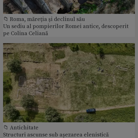
📁 Roma, măreţia şi declinul său
Un sediu al pompierilor Romei antice, descoperit
pe Colina Celiană
📁 Antichitate
Structuri ascunse sub așezarea elenistică