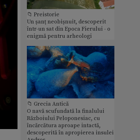
📁 Preistorie
Un șanț neobișnuit, descoperit
într-un sat din Epoca Fierului - o
enigmă pentru arheologi
📁 Grecia Antică
O navă scufundată la finalului
Războiului Peloponesiac, cu
încărcătura aproape intactă,
descoperită în apropierea insulei
Andros