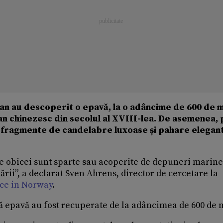
an au descoperit o epavă, la o adâncime de 600 de m
an chinezesc din secolul al XVIII-lea. De asemenea, 
 fragmente de candelabre luxoase și pahare elegan
e obicei sunt sparte sau acoperite de depuneri marine.
ării”, a declarat Sven Ahrens, director de cercetare la
ce in Norway
.
tă epavă au fost recuperate de la adâncimea de 600 de 