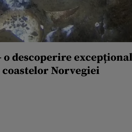
– o descoperire excepțional
l coastelor Norvegiei