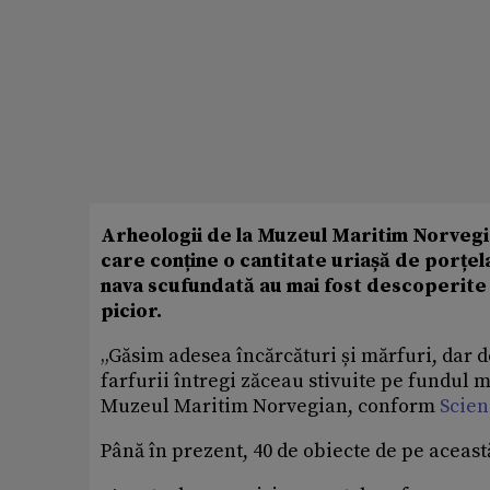
Arheologii de la Muzeul Maritim Norvegi
care conține o cantitate uriașă de porțel
nava scufundată au mai fost descoperite
picior.
„Găsim adesea încărcături și mărfuri, dar d
farfurii întregi zăceau stivuite pe fundul m
Muzeul Maritim Norvegian, conform
Scien
Până în prezent, 40 de obiecte de pe aceas