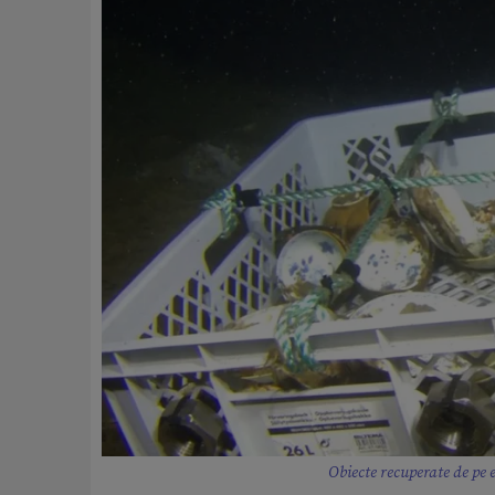
Obiecte recuperate de p