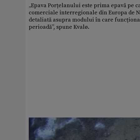
„Epava Porțelanului este prima epavă pe c
comerciale interregionale din Europa de No
detaliată asupra modului în care funcțion
perioadă”, spune Kvalø.