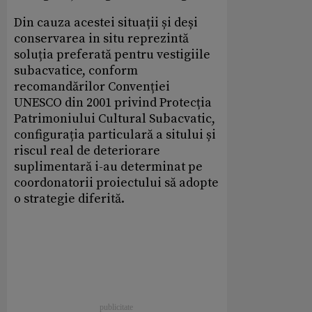
Din cauza acestei situații și deși
conservarea in situ reprezintă
soluția preferată pentru vestigiile
subacvatice, conform
recomandărilor Convenției
UNESCO din 2001 privind Protecția
Patrimoniului Cultural Subacvatic,
configurația particulară a sitului și
riscul real de deteriorare
suplimentară i-au determinat pe
coordonatorii proiectului să adopte
o strategie diferită.