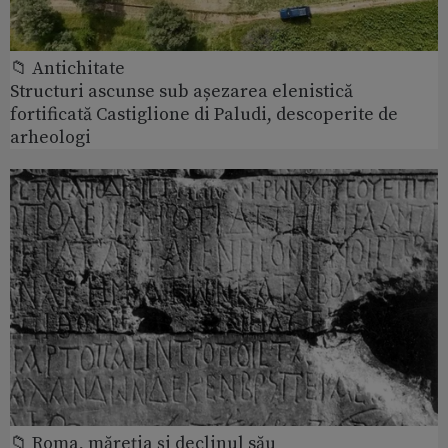
📁 Antichitate
Structuri ascunse sub așezarea elenistică
fortificată Castiglione di Paludi, descoperite de
arheologi
📁 Roma, măreţia şi declinul său