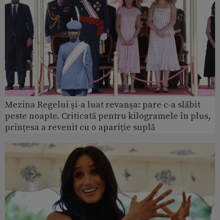
Mezina Regelui și-a luat revanșa: pare c-a slăbit
peste noapte. Criticată pentru kilogramele în plus,
prințesa a revenit cu o apariție suplă