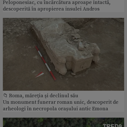
Peloponesiac, cu încărcătura aproape intactă,
descoperită în apropierea insulei Andros
📁 Roma, măreţia şi declinul său
Un monument funerar roman unic, descoperit de
arheologi în necropola orașului antic Emona