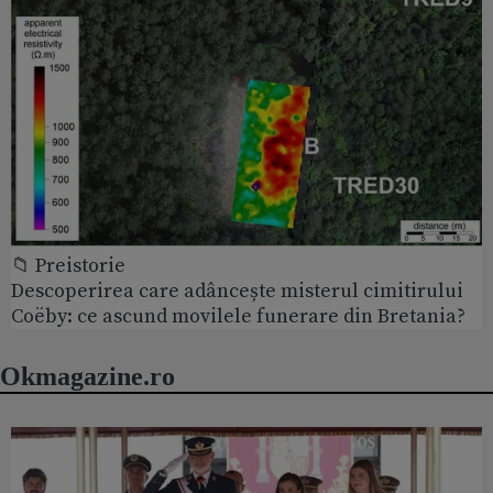
📁 Preistorie
Descoperirea care adâncește misterul cimitirului
Coëby: ce ascund movilele funerare din Bretania?
Okmagazine.ro