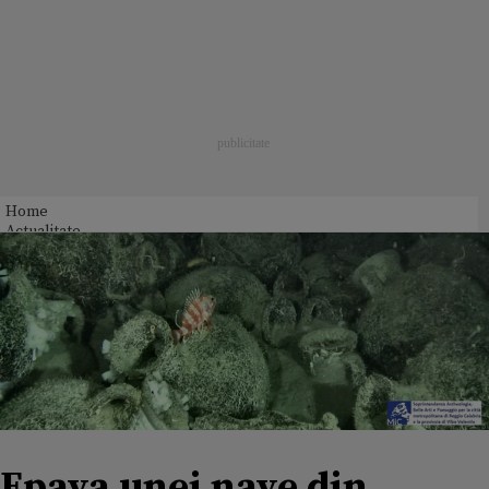
Home
Actualitate
Epava unei nave din