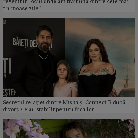
revenit în locul unde am trăit una dintre cele mai
frumoase zile”
Secretul relației dintre Misha și Connect-R după
divorț. Ce au stabilit pentru fiica lor