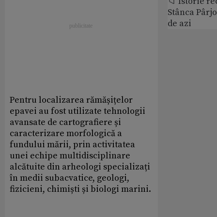
📁 Istorie r
Stânca Pârj
de azi
Pentru localizarea rămășițelor
epavei au fost utilizate tehnologii
avansate de cartografiere și
caracterizare morfologică a
fundului mării, prin activitatea
unei echipe multidisciplinare
alcătuite din arheologi specializați
în medii subacvatice, geologi,
fizicieni, chimiști și biologi marini.