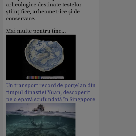
arheologice destinate testelor
științifice, arheometrice și de
conservare.
Mai multe pentru tine...
Un transport record de porțelan din
timpul dinastiei Yuan, descoperit
pe o epavă scufundată în Singapore