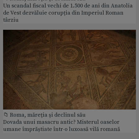
Un scandal fiscal vechi de 1.500 de ani din Anatolia
de Vest dezvăluie corupția din Imperiul Roman
târziu
📁 Roma, măreţia şi declinul său
Dovada unui masacru antic? Misterul oaselor
umane împrăștiate într-o luxoasă vilă romană