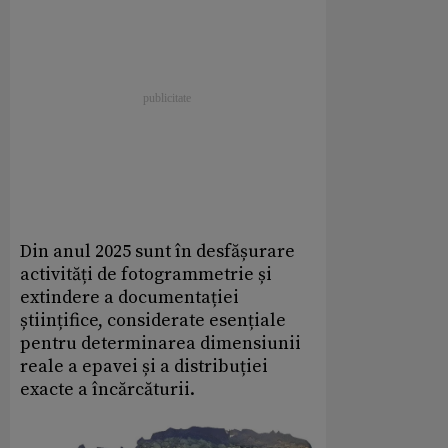
Din anul 2025 sunt în desfășurare
activități de fotogrammetrie și
extindere a documentației
științifice, considerate esențiale
pentru determinarea dimensiunii
reale a epavei și a distribuției
exacte a încărcăturii.