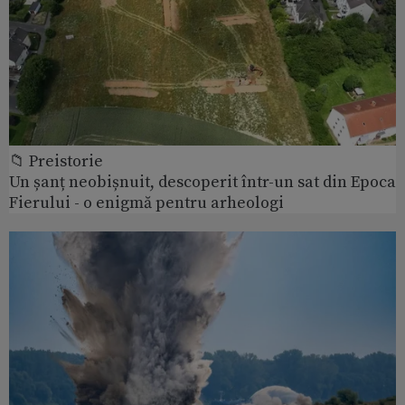
📁 Preistorie
Un șanț neobișnuit, descoperit într-un sat din Epoca
Fierului - o enigmă pentru arheologi