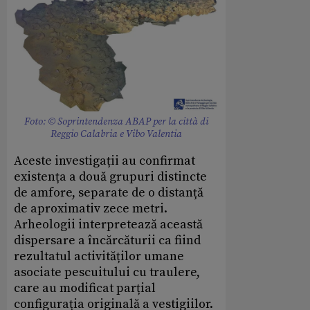
Foto: © Soprintendenza ABAP per la città di
Reggio Calabria e Vibo Valentia
Aceste investigații au confirmat
existența a două grupuri distincte
de amfore, separate de o distanță
de aproximativ zece metri.
Arheologii interpretează această
dispersare a încărcăturii ca fiind
rezultatul activităților umane
asociate pescuitului cu traulere,
care au modificat parțial
configurația originală a vestigiilor.