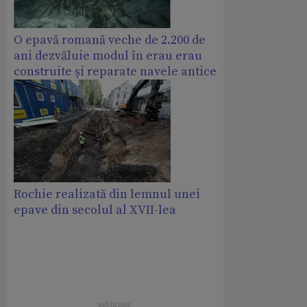
O epavă romană veche de 2.200 de
ani dezvăluie modul în erau erau
construite și reparate navele antice
Rochie realizată din lemnul unei
epave din secolul al XVII-lea