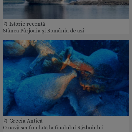
📁 Istorie recentă
Stânca Pârjoaia şi România de azi
📁 Grecia Antică
O navă scufundată la finalului Războiului