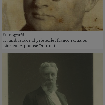
📁 Biografii
Un ambasador al prieteniei franco-române:
istoricul Alphonse Dupront