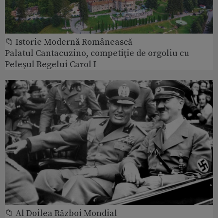
📁 Istorie Modernă Românească
Palatul Cantacuzino, competiţie de orgoliu cu
Peleşul Regelui Carol I
📁 Al Doilea Război Mondial