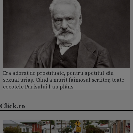
Era adorat de prostituate, pentru apetitul său
sexual uriaș. Când a murit faimosul scriitor, toate
cocotele Parisului l-au plâns
Click.ro