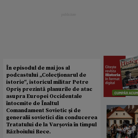
În episodul de mai jos al
podcastului „Colecționarul de
istorie“, istoricul militar Petre
Opriș prezintă planurile de atac
asupra Europei Occidentale
întocmite de Înaltul
Comandament Sovietic și de
generalii sovietici din conducerea
Tratatului de la Varșovia în timpul
Războiului Rece.