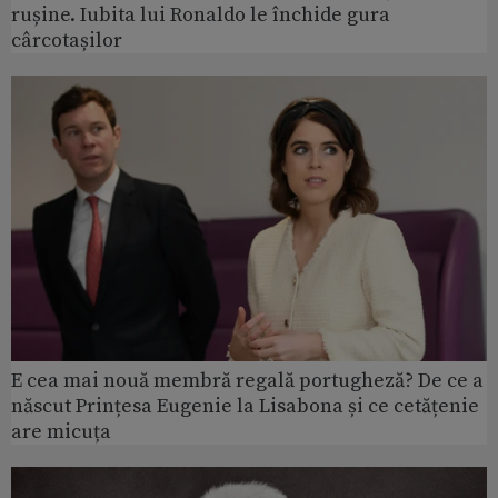
rușine. Iubita lui Ronaldo le închide gura
cârcotașilor
E cea mai nouă membră regală portugheză? De ce a
născut Prințesa Eugenie la Lisabona și ce cetățenie
are micuța