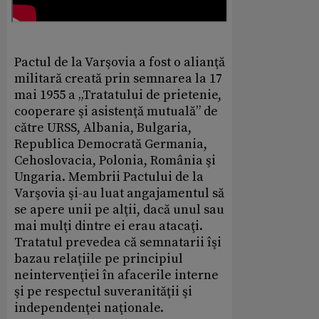
Pactul de la Varşovia a fost o alianţă
militară creată prin semnarea la 17
mai 1955 a „Tratatului de prietenie,
cooperare şi asistenţă mutuală” de
către URSS, Albania, Bulgaria,
Republica Democrată Germania,
Cehoslovacia, Polonia, România şi
Ungaria. Membrii Pactului de la
Varşovia şi-au luat angajamentul să
se apere unii pe alţii, dacă unul sau
mai mulţi dintre ei erau atacaţi.
Tratatul prevedea că semnatarii îşi
bazau relaţiile pe principiul
neintervenţiei în afacerile interne
şi pe respectul suveranităţii şi
independenţei naţionale.