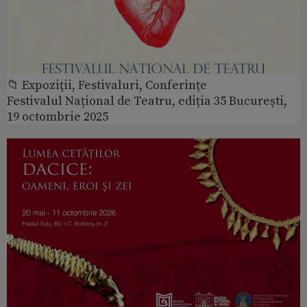
📁 Expoziţii, Festivaluri, Conferințe
Festivalul Național de Teatru, ediția 35 București,
19 octombrie 2025