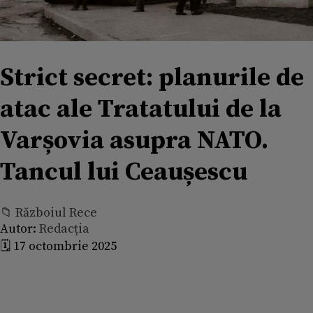
Strict secret: planurile de
atac ale Tratatului de la
Varșovia asupra NATO.
Tancul lui Ceaușescu
📁 Războiul Rece
Autor:
Redacția
🗓️ 17 octombrie 2025