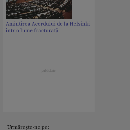
Amintirea Acordului de la Helsinki
într-o lume fracturată
Urmărește-ne pe: