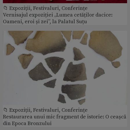
📁 Expoziţii, Festivaluri, Conferințe
Vernisajul expoziției „Lumea cetăților dacice:
Oameni, eroi și zei”, la Palatul Suțu
📁 Expoziţii, Festivaluri, Conferințe
Restaurarea unui mic fragment de istorie: O ceașcă
din Epoca Bronzului