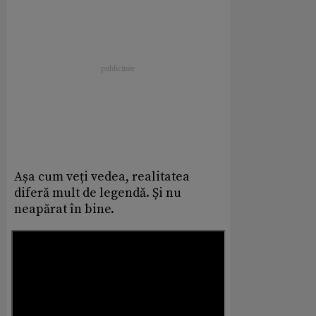
Așa cum veți vedea, realitatea
diferă mult de legendă. Și nu
neapărat în bine.