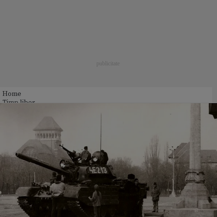
Home
Timp liber