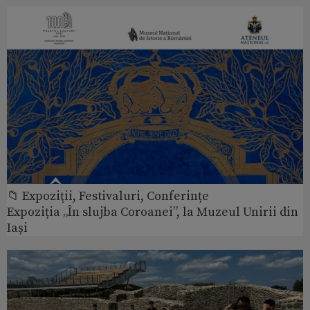
📁 Expoziţii, Festivaluri, Conferințe
Expoziția „În slujba Coroanei”, la Muzeul Unirii din
Iași