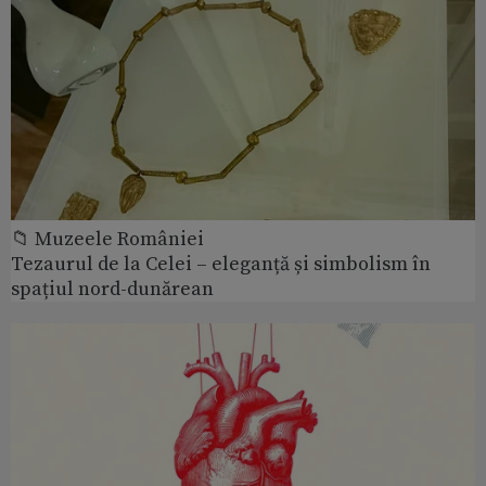
📁 Muzeele României
Tezaurul de la Celei – eleganță și simbolism în
spațiul nord-dunărean