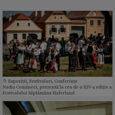
📁 Expoziţii, Festivaluri, Conferințe
Nadia Comăneci, prezentă la cea de-a XIV-a ediție a
festivalului Săptămâna Haferland