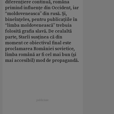
diferenţiere continuă, româna
primind influenţe din Occident, iar
“moldoveneasca” din rusă. Şi,
bineînţeles, pentru publicaţiile în
“limba moldovenească” trebuia
folosită grafia slavă. De cealaltă
parte, Starîi susţinea că din
moment ce obiectivul final este
proclamarea României sovietice,
limba română ar fi cel mai bun (şi
mai accesibil) mod de propagandă.