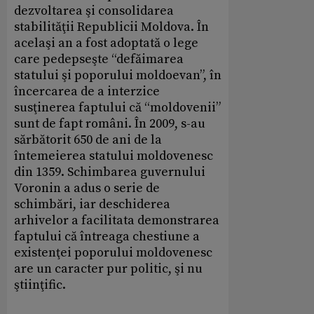
dezvoltarea şi consolidarea
stabilităţii Republicii Moldova. În
acelaşi an a fost adoptată o lege
care pedepseşte “defăimarea
statului şi poporului moldoevan”, în
încercarea de a interzice
susţinerea faptului că “moldovenii”
sunt de fapt români. În 2009, s-au
sărbătorit 650 de ani de la
întemeierea statului moldovenesc
din 1359. Schimbarea guvernului
Voronin a adus o serie de
schimbări, iar deschiderea
arhivelor a facilitata demonstrarea
faptului că întreaga chestiune a
existenţei poporului moldovenesc
are un caracter pur politic, şi nu
ştiinţific.