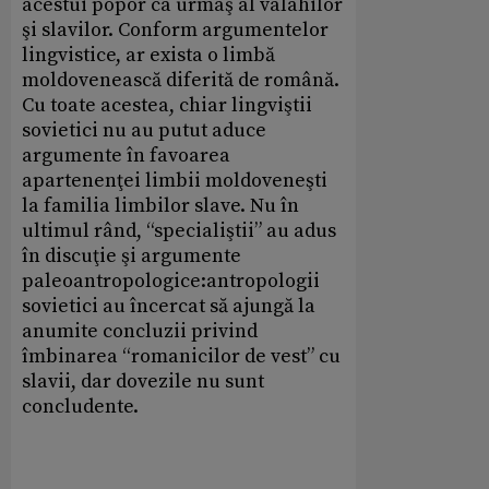
acestui popor ca urmaş al valahilor
şi slavilor. Conform argumentelor
lingvistice, ar exista o limbă
moldovenească diferită de română.
Cu toate acestea, chiar lingviştii
sovietici nu au putut aduce
argumente în favoarea
apartenenţei limbii moldoveneşti
la familia limbilor slave. Nu în
ultimul rând, “specialiştii” au adus
în discuţie şi argumente
paleoantropologice:antropologii
sovietici au încercat să ajungă la
anumite concluzii privind
îmbinarea “romanicilor de vest” cu
slavii, dar dovezile nu sunt
concludente.