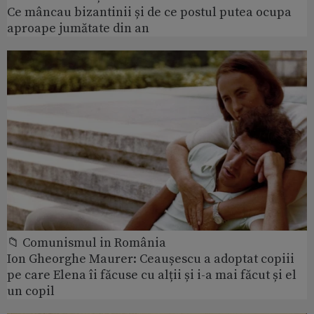
Ce mâncau bizantinii și de ce postul putea ocupa
aproape jumătate din an
📁 Comunismul in România
Ion Gheorghe Maurer: Ceaușescu a adoptat copiii
pe care Elena îi făcuse cu alții și i-a mai făcut și el
un copil