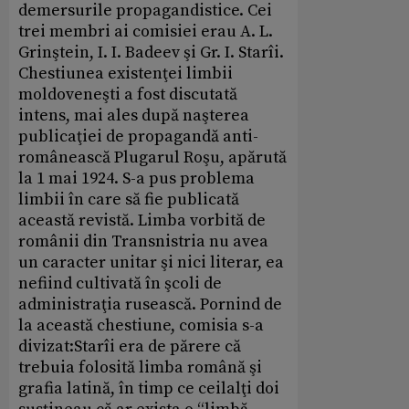
demersurile propagandistice. Cei
trei membri ai comisiei erau A. L.
Grinştein, I. I. Badeev şi Gr. I. Starîi.
Chestiunea existenţei limbii
moldoveneşti a fost discutată
intens, mai ales după naşterea
publicaţiei de propagandă anti-
românească Plugarul Roşu, apărută
la 1 mai 1924. S-a pus problema
limbii în care să fie publicată
această revistă. Limba vorbită de
românii din Transnistria nu avea
un caracter unitar şi nici literar, ea
nefiind cultivată în şcoli de
administraţia rusească. Pornind de
la această chestiune, comisia s-a
divizat:Starîi era de părere că
trebuia folosită limba română şi
grafia latină, în timp ce ceilalţi doi