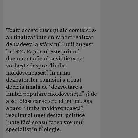
Toate aceste discuţii ale comisiei s-
au finalizat într-un raport realizat
de Badeev la sfârşitul lunii august
în 1924. Raportul este primul
document oficial sovietic care
vorbeşte despre “limba
moldovenească”. În urma
dezbaterilor comisiei s-a luat
decizia finală de “dezvoltare a
limbii populare moldoveneţti” şi de
a se folosi caractere chirilice. Aşa
apare “limba moldovenească”,
rezultat al unei decizii politice
luate fără consultarea vreunui
specialist în filologie.