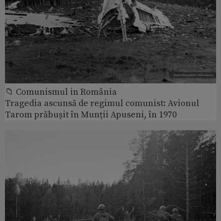
📁 Comunismul in România
Tragedia ascunsă de regimul comunist: Avionul
Tarom prăbușit în Munții Apuseni, în 1970