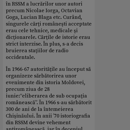
în RSSM a lucrărilor unor autori
precum Nicolae Iorga, Octavian
Goga, Lucian Blaga etc. Curând,
singurele cărţi româneşti acceptate
erau cele tehnice, medicale şi
dicţionarele. Cărţile de istorie erau
strict interzise. În plus, s-a decis
bruierea staţiilor de radio
occidentale.
În 1966-67 autorităţile au început să
organizeze sărbătorirea unor
evenimente din istoria Moldovei,
precum ziua de 28
iunie:“eliberarea de sub ocupaţia
românească”. În 1966 s-au sărbătorit
300 de ani de la întemeierea
Chişinăului. În anii ’70 istoriografia
din RSSM devine vehement
antiromânească, iar în deceniul