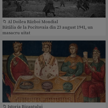
📁 Al Doilea Război Mondial
Bătălia de la Pocitovaia din 23 august 1941, un
masacru uitat
📁 Istoria Bizanțului