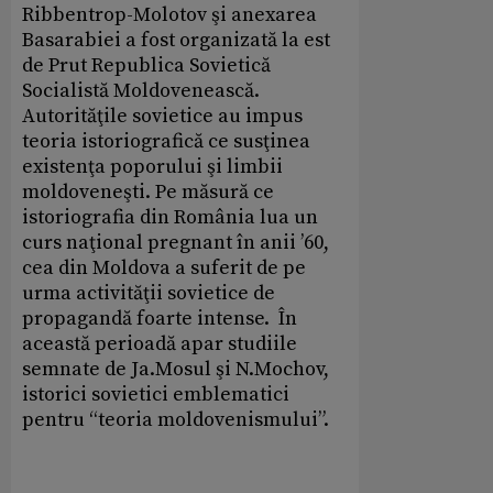
Ribbentrop-Molotov şi anexarea
Basarabiei a fost organizată la est
de Prut Republica Sovietică
Socialistă Moldovenească.
Autorităţile sovietice au impus
teoria istoriografică ce susţinea
existenţa poporului şi limbii
moldoveneşti. Pe măsură ce
istoriografia din România lua un
curs naţional pregnant în anii ’60,
cea din Moldova a suferit de pe
urma activităţii sovietice de
propagandă foarte intense. În
această perioadă apar studiile
semnate de Ja.Mosul şi N.Mochov,
istorici sovietici emblematici
pentru “teoria moldovenismului”.