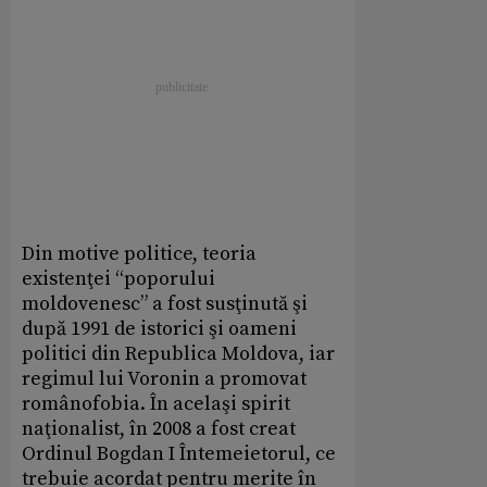
Din motive politice, teoria
existenţei “poporului
moldovenesc” a fost susţinută şi
după 1991 de istorici şi oameni
politici din Republica Moldova, iar
regimul lui Voronin a promovat
românofobia. În acelaşi spirit
naţionalist, în 2008 a fost creat
Ordinul Bogdan I Întemeietorul, ce
trebuie acordat pentru merite în