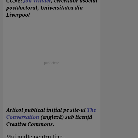
CUNY;
Jon Winder
, cercetător asociat
postdoctoral, Universitatea din
Liverpool
Articol publicat inițial pe site-ul
The
Conversation
(engleză) sub licență
Creative Commons.
Mai multe pentru tine...