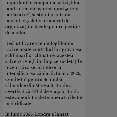
important în campania activiștilor
pentru recunoașterea unui „drept
la răcorire”, susținut printr-un
pachet legislativ promovat de
organizațiile locale pentru justiție
de mediu.
Deși utilizarea tehnologiilor de
răcire poate contribui la agravarea
schimbărilor climatice, acestea
salvează vieți, în timp ce societățile
încearcă să se adapteze la
intensificarea căldurii. În mai 2026,
Comitetul pentru Schimbări
Climatice din Marea Britanie a
avertizat că stilul de viață britanic
este amenințat de temperaturile tot
mai ridicate.
În iunie 2026, Londra a lansat