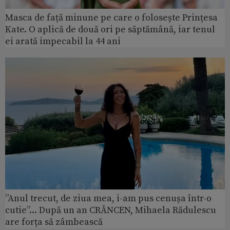
Masca de față minune pe care o folosește Prințesa
Kate. O aplică de două ori pe săptămână, iar tenul
ei arată impecabil la 44 ani
”Anul trecut, de ziua mea, i-am pus cenușa într-o
cutie”... După un an CRÂNCEN, Mihaela Rădulescu
are forța să zâmbească