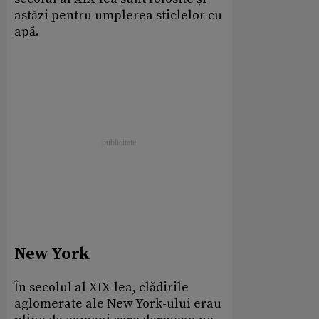
astăzi pentru umplerea sticlelor cu
apă.
New York
În secolul al XIX-lea, clădirile
aglomerate ale New York-ului erau