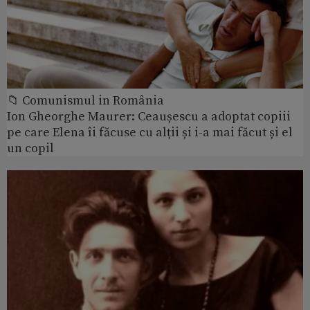
📁 Comunismul in România
Ion Gheorghe Maurer: Ceaușescu a adoptat copiii
pe care Elena îi făcuse cu alții și i-a mai făcut și el
un copil