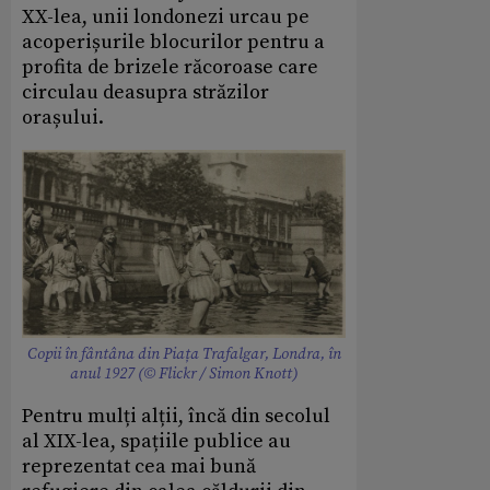
XX-lea, unii londonezi urcau pe
acoperișurile blocurilor pentru a
profita de brizele răcoroase care
circulau deasupra străzilor
orașului.
Copii în fântâna din Piața Trafalgar, Londra, în
anul 1927 (© Flickr / Simon Knott)
Pentru mulți alții, încă din secolul
al XIX-lea, spațiile publice au
reprezentat cea mai bună