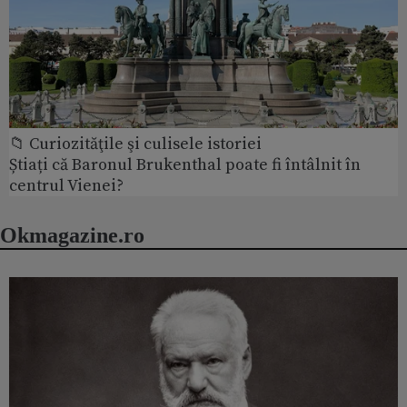
📁 Curiozităţile şi culisele istoriei
Știați că Baronul Brukenthal poate fi întâlnit în
centrul Vienei?
Okmagazine.ro