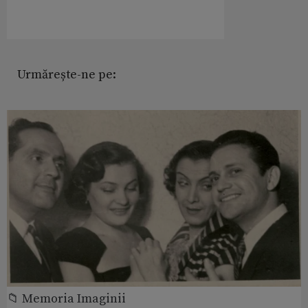
Urmărește-ne pe:
📁 Memoria Imaginii