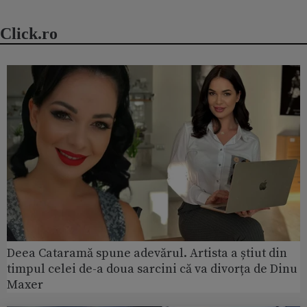
Click.ro
Deea Cataramă spune adevărul. Artista a știut din
timpul celei de-a doua sarcini că va divorța de Dinu
Maxer