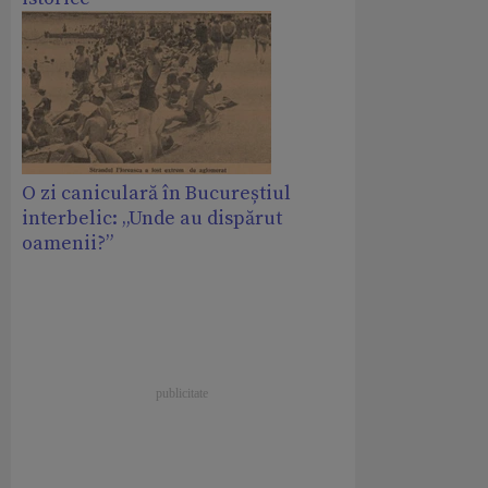
O zi caniculară în Bucureștiul
interbelic: „Unde au dispărut
oamenii?”