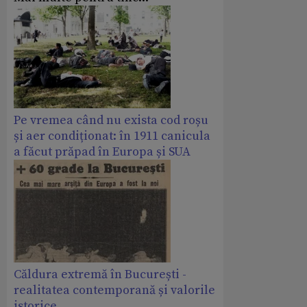
Pe vremea când nu exista cod roșu
și aer condiționat: în 1911 canicula
a făcut prăpad în Europa și SUA
Căldura extremă în București -
realitatea contemporană și valorile
istorice