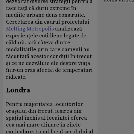
dezvoltat diverse strategii pentru a
face față căldurii extreme în
mediile urbane dens construite.
Cercetarea din cadrul proiectului
Melting Metropolis
analizează
experiențele cotidiene legate de
căldură. Iată câteva dintre
modalitățile prin care oamenii au
făcut față acestor condiții în trecut
și ce ne dezvăluie ele despre viața
într-un oraș afectat de temperaturi
ridicate.
Londra
Pentru majoritatea locuitorilor
orașului din trecut, ieșirea din
spațiul închis al locuinței oferea
cea mai mare alinare în zilele
caniculare. La mijlocul secolului al