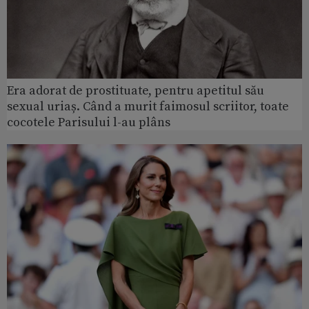
Era adorat de prostituate, pentru apetitul său
sexual uriaș. Când a murit faimosul scriitor, toate
cocotele Parisului l-au plâns