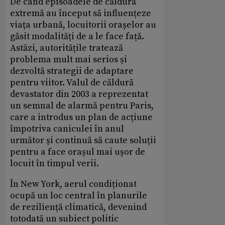
De când episoadele de căldură
extremă au început să influențeze
viața urbană, locuitorii orașelor au
găsit modalități de a le face față.
Astăzi, autoritățile tratează
problema mult mai serios și
dezvoltă strategii de adaptare
pentru viitor. Valul de căldură
devastator din 2003 a reprezentat
un semnal de alarmă pentru Paris,
care a introdus un plan de acțiune
împotriva caniculei în anul
următor și continuă să caute soluții
pentru a face orașul mai ușor de
locuit în timpul verii.
În New York, aerul condiționat
ocupă un loc central în planurile
de reziliență climatică, devenind
totodată un subiect politic