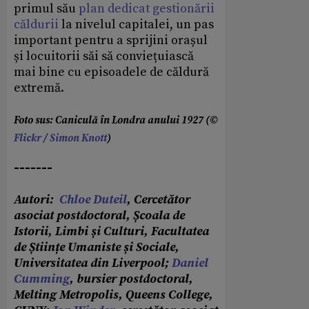
primul său
plan dedicat gestionării
căldurii
la nivelul capitalei, un pas
important pentru a sprijini orașul
și locuitorii săi să conviețuiască
mai bine cu episoadele de căldură
extremă.
Foto sus: Caniculă în Londra anului 1927 (©
Flickr / Simon Knott
)
-------
Autori:
Chloe Duteil
, Cercetător
asociat postdoctoral, Școala de
Istorii, Limbi și Culturi, Facultatea
de Științe Umaniste și Sociale,
Universitatea din Liverpool;
Daniel
Cumming
, bursier postdoctoral,
Melting Metropolis, Queens College,