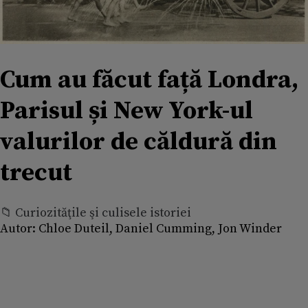
Cum au făcut față Londra,
Parisul și New York-ul
valurilor de căldură din
trecut
📁 Curiozităţile şi culisele istoriei
Autor:
Chloe Duteil, Daniel Cumming, Jon Winder