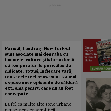
Parisul, Londra și New York-ul
sunt asociate mai degrabă cu
finanțele, cultura și istoria decât
cu temperaturile periculos de
ridicate. Totuși, în fiecare vară,
toate cele trei orașe sunt tot mai
expuse unor episoade de căldură
extremă pentru care nu au fost
concepute.
La fel ca multe alte zone urbane
dense, acestea amplifică