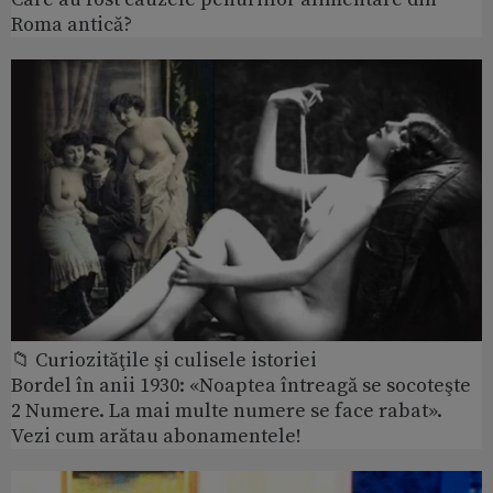
Roma antică?
📁 Curiozităţile şi culisele istoriei
Bordel în anii 1930: «Noaptea întreagă se socoteşte
2 Numere. La mai multe numere se face rabat».
Vezi cum arătau abonamentele!