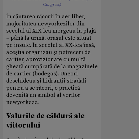
Congress)
În căutarea răcorii în aer liber,
majoritatea newyorkezilor din
secolul al XIX-lea mergeau la plajă
– până la urmă, orașul este situat
pe insule. În secolul al XX-lea însă,
aceștia organizau și petreceri de
cartier, aprovizionate cu multă
gheață cumpărată de la magazinele
de cartier (bodegas). Uneori
deschideau și hidranții stradali
pentru a se răcori, o practică
devenită un simbol al verilor
newyorkeze.
Valurile de căldură ale
viitorului