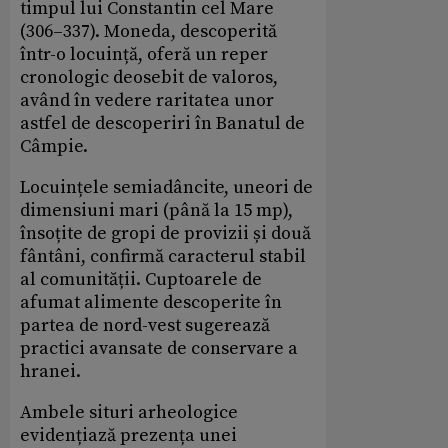
timpul lui Constantin cel Mare
(306–337). Moneda, descoperită
într-o locuință, oferă un reper
cronologic deosebit de valoros,
având în vedere raritatea unor
astfel de descoperiri în Banatul de
Câmpie.
Locuințele semiadâncite, uneori de
dimensiuni mari (până la 15 mp),
însoțite de gropi de provizii și două
fântâni, confirmă caracterul stabil
al comunității. Cuptoarele de
afumat alimente descoperite în
partea de nord-vest sugerează
practici avansate de conservare a
hranei.
Ambele situri arheologice
evidențiază prezența unei