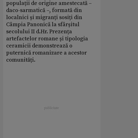
populații de origine amestecată –
daco-sarmatică –, formată din
localnici și migranți sosiți din
Câmpia Panonică la sfârșitul
secolului II d.Hr. Prezența
artefactelor romane și tipologia
ceramicii demonstrează o
puternică romanizare a acestor
comunități.