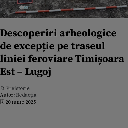
Descoperiri arheologice
de excepție pe traseul
liniei feroviare Timișoara
Est – Lugoj
📁 Preistorie
Autor:
Redacția
🗓️ 20 iunie 2025