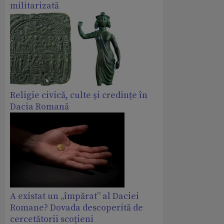
militarizată
Religie civică, culte și credințe în
Dacia Romană
A existat un „împărat” al Daciei
Romane? Dovada descoperită de
cercetătorii scoțieni