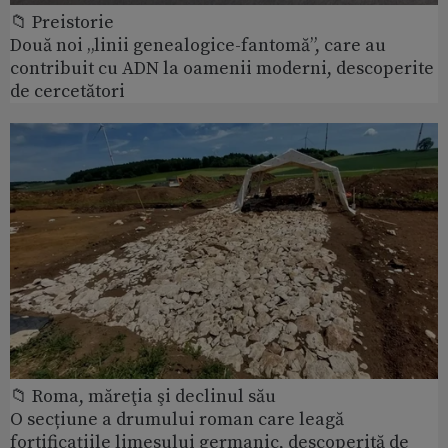
📁 Preistorie
Două noi „linii genealogice-fantomă”, care au
contribuit cu ADN la oamenii moderni, descoperite
de cercetători
📁 Roma, măreţia şi declinul său
O secțiune a drumului roman care leagă
fortificațiile limesului germanic, descoperită de