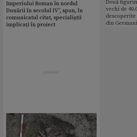
Două figurin
Imperiului Roman în nordul
vechi de 40.
Dunării în secolul IV”, spun, în
descoperite 
comunicatul citat, specialiștii
din German
implicați în proiect