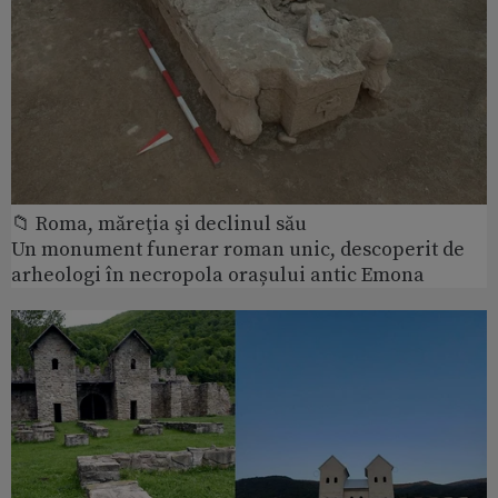
📁 Roma, măreţia şi declinul său
Un monument funerar roman unic, descoperit de
arheologi în necropola orașului antic Emona