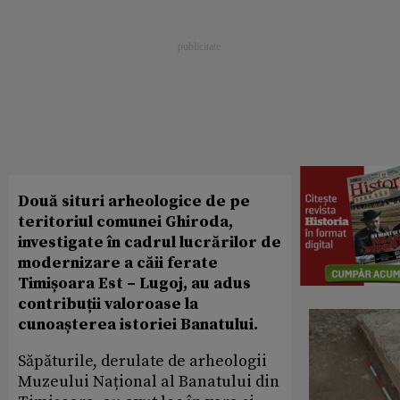
Două situri arheologice de pe
teritoriul comunei Ghiroda,
investigate în cadrul lucrărilor de
modernizare a căii ferate
Timișoara Est – Lugoj, au adus
contribuții valoroase la
cunoașterea istoriei Banatului.
Săpăturile, derulate de arheologii
Muzeului Național al Banatului din