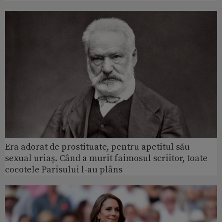
Era adorat de prostituate, pentru apetitul său
sexual uriaș. Când a murit faimosul scriitor, toate
cocotele Parisului l-au plâns