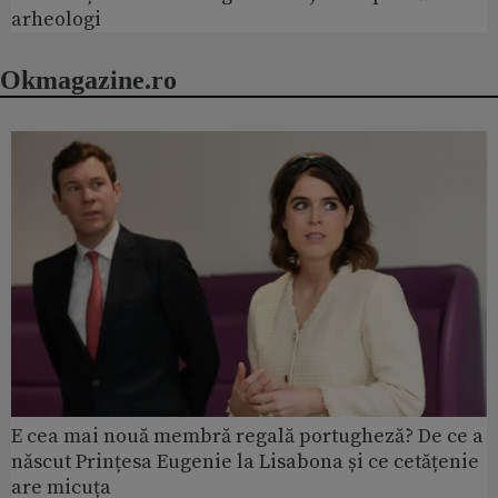
arheologi
Okmagazine.ro
E cea mai nouă membră regală portugheză? De ce a
născut Prințesa Eugenie la Lisabona și ce cetățenie
are micuța