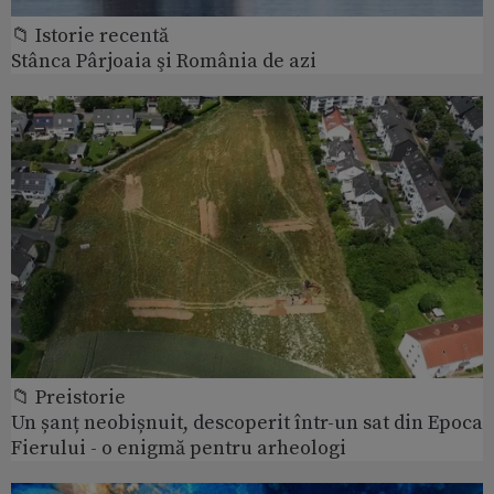
📁 Istorie recentă
Stânca Pârjoaia şi România de azi
📁 Preistorie
Un șanț neobișnuit, descoperit într-un sat din Epoca
Fierului - o enigmă pentru arheologi