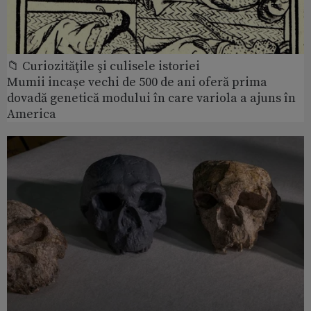
📁 Curiozităţile şi culisele istoriei
Mumii incașe vechi de 500 de ani oferă prima
dovadă genetică modului în care variola a ajuns în
America