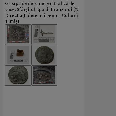
Groapă de depunere ritualică de
vase. Sfârșitul Epocii Bronzului (©
Direcția Județeană pentru Cultură
Timiș)