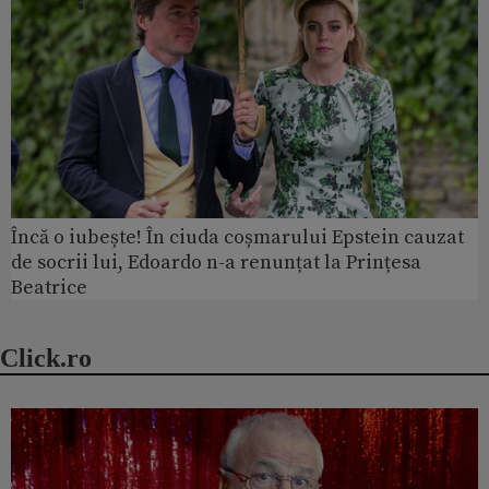
Încă o iubește! În ciuda coșmarului Epstein cauzat
de socrii lui, Edoardo n-a renunțat la Prințesa
Beatrice
Click.ro