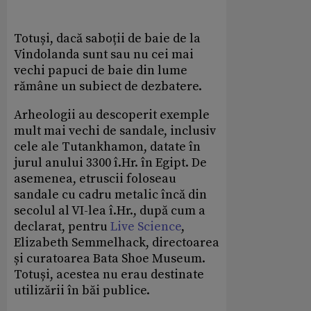
Totuși, dacă saboții de baie de la
Vindolanda sunt sau nu cei mai
vechi papuci de baie din lume
rămâne un subiect de dezbatere.
Arheologii au descoperit exemple
mult mai vechi de sandale, inclusiv
cele ale Tutankhamon, datate în
jurul anului 3300 î.Hr. în Egipt. De
asemenea, etruscii foloseau
sandale cu cadru metalic încă din
secolul al VI-lea î.Hr., după cum a
declarat, pentru
Live Science
,
Elizabeth Semmelhack, directoarea
și curatoarea Bata Shoe Museum.
Totuși, acestea nu erau destinate
utilizării în băi publice.