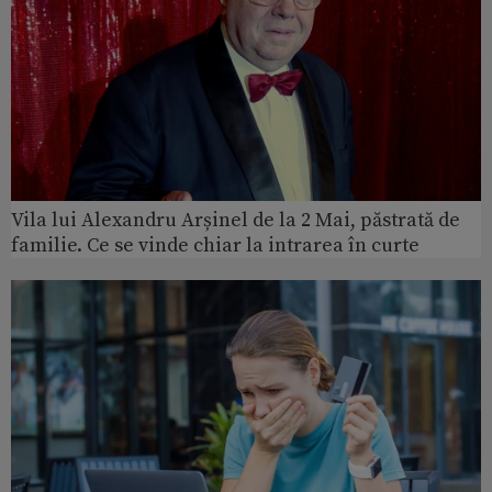
Vila lui Alexandru Arșinel de la 2 Mai, păstrată de
familie. Ce se vinde chiar la intrarea în curte