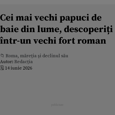
Cei mai vechi papuci de
baie din lume, descoperiți
într-un vechi fort roman
📁 Roma, măreţia şi declinul său
Autor:
Redacția
🗓️ 14 iunie 2026