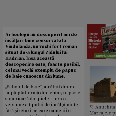
Arheologii au descoperit mii de
încălțări bine conservate la
Vindolanda, un vechi fort roman
situat de-a lungul
Zidul
ui
lui
Hadrian
. Însă această
descoperire este, foarte posibil,
cel mai vechi exemplu de papuc
de baie
cunoscut din lume.
„Sabotul de baie”, alcătuit dintr-o
talpă-platformă din lemn și o parte
superioară din piele — era o
versiune a tipului de încălțăminte
📁 Antichita
fără șireturi pe care oamenii o
Marcajele pi