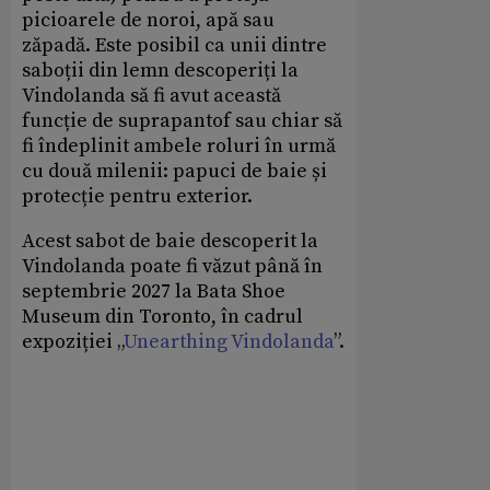
picioarele de noroi, apă sau
zăpadă. Este posibil ca unii dintre
saboții din lemn descoperiți la
Vindolanda să fi avut această
funcție de suprapantof sau chiar să
fi îndeplinit ambele roluri în urmă
cu două milenii: papuci de baie și
protecție pentru exterior.
Acest sabot de baie descoperit la
Vindolanda poate fi văzut până în
septembrie 2027 la Bata Shoe
Museum din Toronto, în cadrul
expoziției „
Unearthing Vindolanda
”.