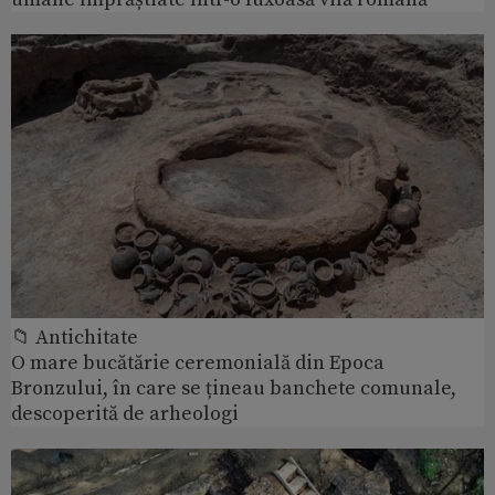
📁 Antichitate
O mare bucătărie ceremonială din Epoca
Bronzului, în care se țineau banchete comunale,
descoperită de arheologi