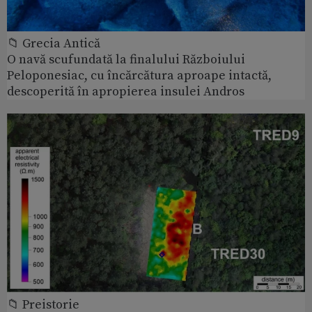
📁 Grecia Antică
O navă scufundată la finalului Războiului
Peloponesiac, cu încărcătura aproape intactă,
descoperită în apropierea insulei Andros
📁 Preistorie