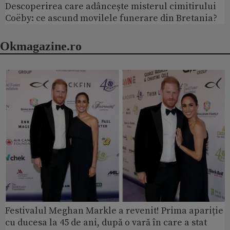
Descoperirea care adâncește misterul cimitirului
Coëby: ce ascund movilele funerare din Bretania?
Okmagazine.ro
Festivalul Meghan Markle a revenit! Prima apariție
cu ducesa la 45 de ani, după o vară în care a stat