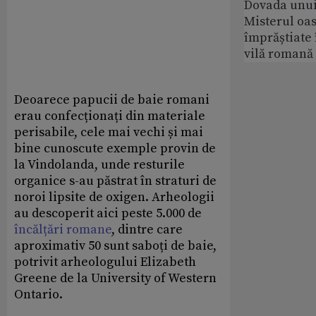
Dovada unui
Misterul oa
împrăștiate 
vilă romană
Deoarece papucii de baie romani
erau confecționați din materiale
perisabile, cele mai vechi și mai
bine cunoscute exemple provin de
la Vindolanda, unde resturile
organice s-au păstrat în straturi de
noroi lipsite de oxigen. Arheologii
au descoperit aici peste 5.000 de
încălțări romane
, dintre care
aproximativ 50 sunt saboți de baie,
potrivit arheologului Elizabeth
Greene de la University of Western
Ontario.