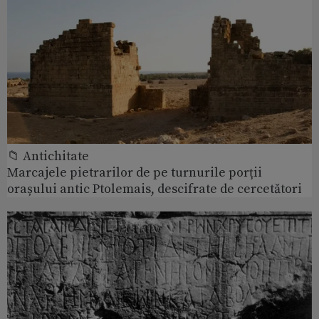
📁 Antichitate
Marcajele pietrarilor de pe turnurile porții
orașului antic Ptolemais, descifrate de cercetători