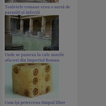
Toaletele romane erau o sursă de
paraziţi și infecții
Unde se puneau la cale marile
afaceri din Imperiul Roman
Cum își petreceau timpul liber