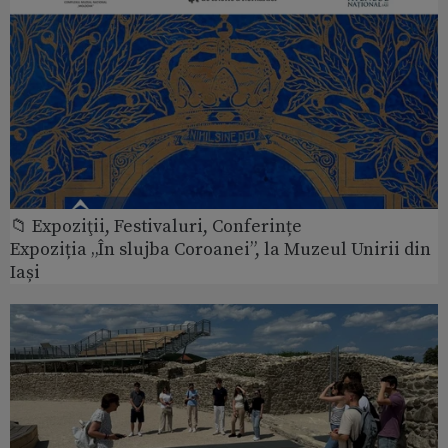
📁 Expoziţii, Festivaluri, Conferințe
Expoziția „În slujba Coroanei”, la Muzeul Unirii din
Iași