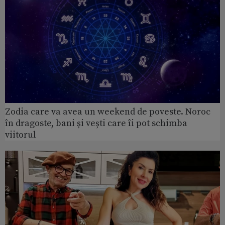
Zodia care va avea un weekend de poveste. Noroc
în dragoste, bani și vești care îi pot schimba
viitorul