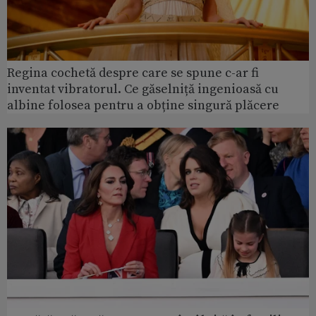
Regina cochetă despre care se spune c-ar fi
inventat vibratorul. Ce găselniță ingenioasă cu
albine folosea pentru a obține singură plăcere