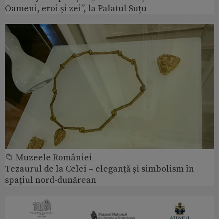
Oameni, eroi și zei”, la Palatul Suțu
📁 Muzeele României
Tezaurul de la Celei – eleganță și simbolism în
spațiul nord-dunărean