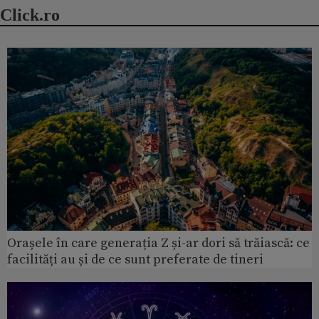
Click.ro
Orașele în care generația Z și-ar dori să trăiască: ce
facilități au și de ce sunt preferate de tineri