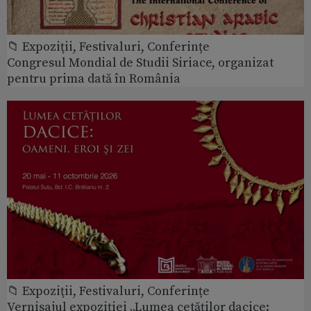
📁 Expoziţii, Festivaluri, Conferințe
Congresul Mondial de Studii Siriace, organizat
pentru prima dată în România
📁 Expoziţii, Festivaluri, Conferințe
Vernisajul expoziției „Lumea cetăților dacice: