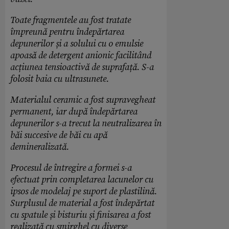
Toate fragmentele au fost tratate
împreună pentru îndepărtarea
depunerilor și a solului cu o emulsie
apoasă de detergent anionic facilitând
acțiunea tensioactivă de suprafață. S-a
folosit baia cu ultrasunete.
Materialul ceramic a fost supravegheat
permanent, iar după îndepărtarea
depunerilor s-a trecut la neutralizarea în
băi succesive de băi cu apă
demineralizată.
Procesul de întregire a formei s-a
efectuat prin completarea lacunelor cu
ipsos de modelaj pe suport de plastilină.
Surplusul de material a fost îndepărtat
cu spatule și bisturiu și finisarea a fost
realizată cu șmirghel cu diverse