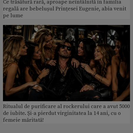
Ce trăsătură rară, aproape neîntâlnită în familia
regală are bebelușul Prințesei Eugenie, abia venit
pe lume
Ritualul de purificare al rockerului care a avut 5000
de iubite. Și-a pierdut virginitatea la 14 ani, cu o
femeie măritată!