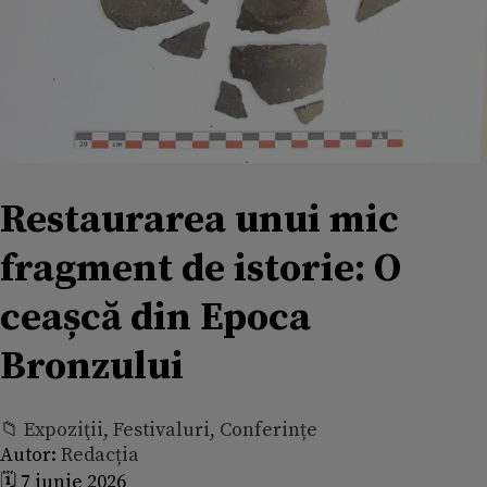
Restaurarea unui mic
fragment de istorie: O
ceașcă din Epoca
Bronzului
📁 Expoziţii, Festivaluri, Conferințe
Autor:
Redacția
🗓️ 7 iunie 2026