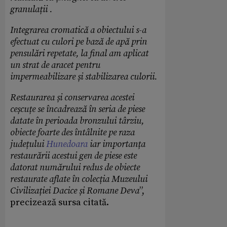
granulații .
Integrarea cromatică a obiectului s-a
efectuat cu culori pe bază de apă prin
pensulări repetate, la final am aplicat
un strat de aracet pentru
impermeabilizare și stabilizarea culorii.
Restaurarea și conservarea acestei
ceșcuțe se încadrează în seria de piese
datate în perioada bronzului târziu,
obiecte foarte des întâlnite pe raza
județului
Hunedoara
iar importanța
restaurării acestui gen de piese este
datorat numărului redus de obiecte
restaurate aflate în colecția Muzeului
Civilizației Dacice și Romane Deva
”,
precizează sursa citată.