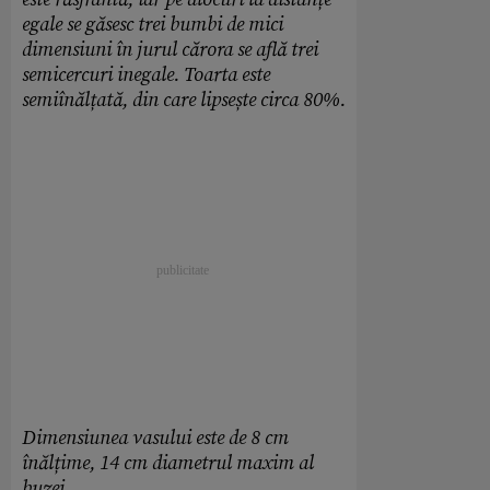
egale se găsesc trei bumbi de mici
dimensiuni în jurul cărora se află trei
semicercuri inegale. Toarta este
semiînălțată, din care lipsește circa 80%.
Dimensiunea vasului este de 8 cm
înălțime, 14 cm diametrul maxim al
buzei.