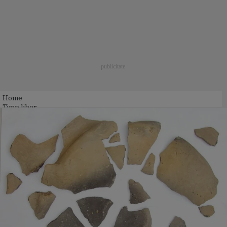
Home
Timp liber