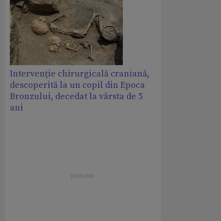
Intervenție chirurgicală craniană,
descoperită la un copil din Epoca
Bronzului, decedat la vârsta de 5
ani