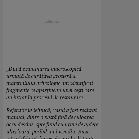
„
După examinarea macroscopică
urmată de curățirea grosieră a
materialului arheologic am identificat
fragmente ce aparțineau unei cești care
au intrat în procesul de restaurare.
Referitor la tehnică, vasul a fost realizat
manual, dintr-o pastă fină de culoarea
ocru deschis, spre fund cu urme de ardere
ulterioară, posibil un incendiu. Buza
este răsfrântă, iar pe alocuri la distanțe