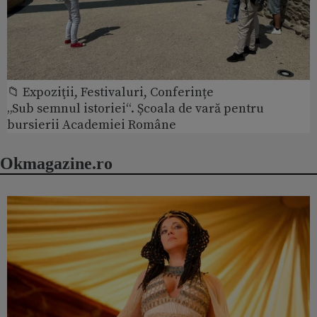
📁 Expoziţii, Festivaluri, Conferințe
„Sub semnul istoriei“. Școala de vară pentru
bursierii Academiei Române
Okmagazine.ro