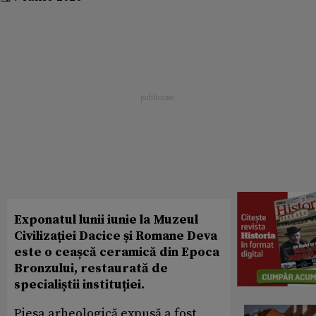
Exponatul lunii iunie la Muzeul
Civilizației Dacice și Romane Deva
este o ceașcă ceramică din Epoca
Bronzului, restaurată de
specialiștii instituției.
Piesa arheologică expusă a fost