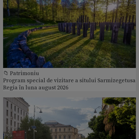
📁 Patrimoniu
Program special de vizitare a sitului Sarmizegetusa
Regia în luna august 2026