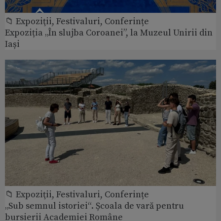
📁 Expoziţii, Festivaluri, Conferințe
Expoziția „În slujba Coroanei”, la Muzeul Unirii din
Iași
📁 Expoziţii, Festivaluri, Conferințe
„Sub semnul istoriei“. Școala de vară pentru
bursierii Academiei Române