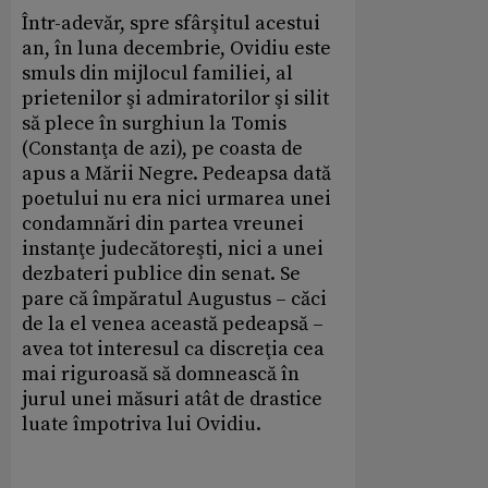
Într-adevăr, spre sfârşitul acestui
an, în luna decembrie, Ovidiu este
smuls din mijlocul familiei, al
prietenilor şi admiratorilor şi silit
să plece în surghiun la Tomis
(Constanţa de azi), pe coasta de
apus a Mării Negre. Pedeapsa dată
poetului nu era nici urmarea unei
condamnări din partea vreunei
instanţe judecătoreşti, nici a unei
dezbateri publice din senat. Se
pare că împăratul Augustus – căci
de la el venea această pedeapsă –
avea tot interesul ca discreţia cea
mai riguroasă să domnească în
jurul unei măsuri atât de drastice
luate împotriva lui Ovidiu.