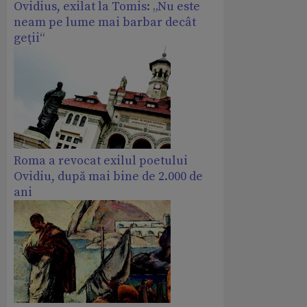
Ovidius, exilat la Tomis: „Nu este
neam pe lume mai barbar decât
geţii“
Roma a revocat exilul poetului
Ovidiu, după mai bine de 2.000 de
ani