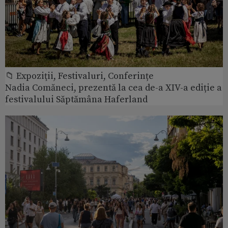
📁 Expoziţii, Festivaluri, Conferințe
Nadia Comăneci, prezentă la cea de-a XIV-a ediție a
festivalului Săptămâna Haferland