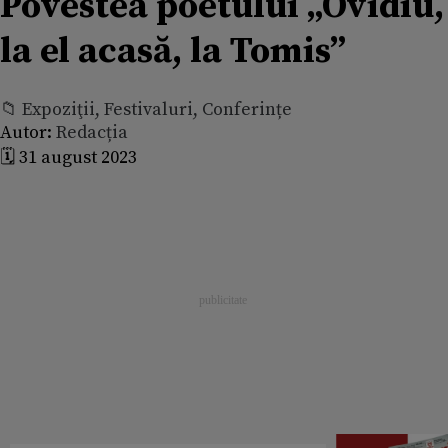
Povestea poetului „Ovidiu,
la el acasă, la Tomis”
📁 Expoziţii, Festivaluri, Conferințe
Autor:
Redacția
🗓️ 31 august 2023