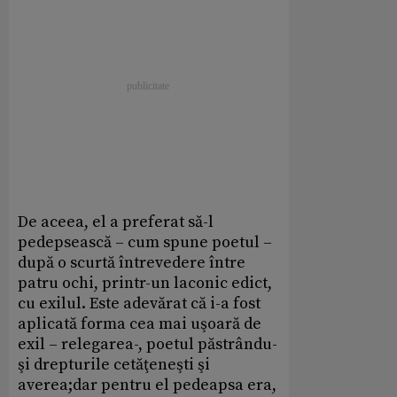
De aceea, el a preferat să-l
pedepsească – cum spune poetul –
după o scurtă întrevedere între
patru ochi, printr-un laconic edict,
cu exilul. Este adevărat că i-a fost
aplicată forma cea mai uşoară de
exil – relegarea-, poetul păstrându-
şi drepturile cetăţeneşti şi
averea;dar pentru el pedeapsa era,