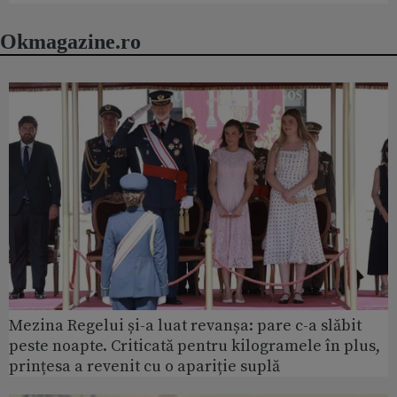
Okmagazine.ro
Mezina Regelui și-a luat revanșa: pare c-a slăbit
peste noapte. Criticată pentru kilogramele în plus,
prințesa a revenit cu o apariție suplă