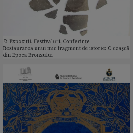
📁 Expoziţii, Festivaluri, Conferințe
Restaurarea unui mic fragment de istorie: O ceașcă
din Epoca Bronzului