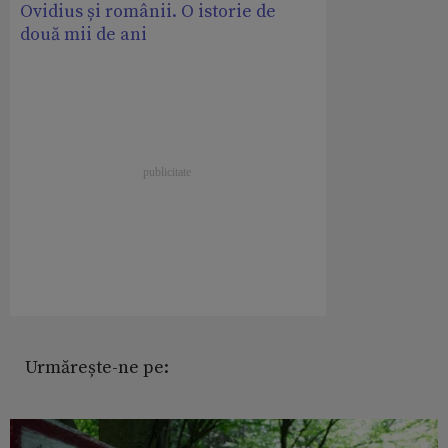
Ovidius și românii. O istorie de
două mii de ani
Urmărește-ne pe: