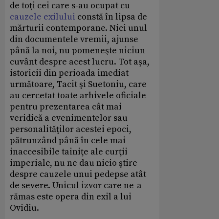
de toţi cei care s-au ocupat cu
cauzele exilului
constă în lipsa de
mărturii contemporane. Nici unul
din documentele vremii, ajunse
până la noi, nu pomeneşte niciun
cuvânt despre acest lucru. Tot aşa,
istoricii din perioada imediat
următoare, Tacit şi Suetoniu, care
au cercetat toate arhivele oficiale
pentru prezentarea cât mai
veridică a evenimentelor sau
personalităţilor acestei epoci,
pătrunzând până în cele mai
inaccesibile tainiţe ale curţii
imperiale, nu ne dau nicio ştire
despre cauzele unui pedepse atât
de severe. Unicul izvor care ne-a
rămas este opera din exil a lui
Ovidiu.