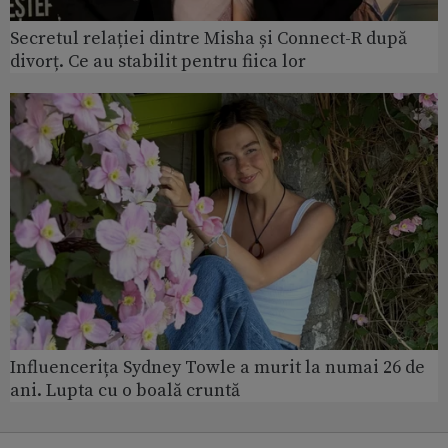
Secretul relației dintre Misha și Connect-R după
divorț. Ce au stabilit pentru fiica lor
Influencerița Sydney Towle a murit la numai 26 de
ani. Lupta cu o boală cruntă