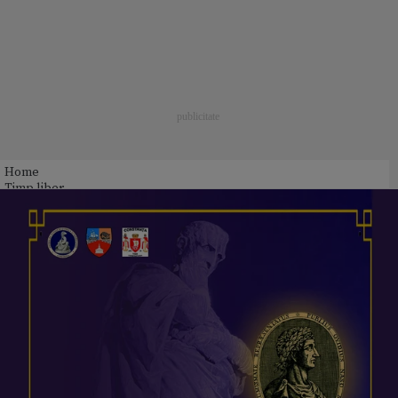
Home
Timp liber