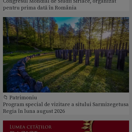
Congresul Mondial de Studii Siriace, organizat
pentru prima dată în România
📁 Patrimoniu
Program special de vizitare a sitului Sarmizegetusa
Regia în luna august 2026