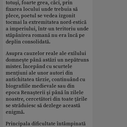
totuşi, foarte grea, căci, prin
fixarea locului unde trebuia să
plece, poetul se vedea izgonit
tocmai la extremitatea nord-estică
a imperiului, într-un teritoriu unde
stăpânirea romană nu era încă pe
deplin consolidată.
Asupra cauzelor reale ale exilului
domneşte până astăzi un nepătruns
mister. Începând cu scurtele
menţiuni ale unor autori din
antichitatea târzie, continuând cu
biografiile medievale sau din
epoca Renaşterii şi până în zilele
noastre, cercetători din toate ţările
se străduiesc să dezlege această
enigmă.
Principala dificultate întâmpinată