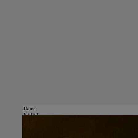
Home
Portret