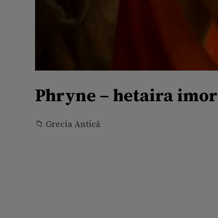
Phryne – hetaira imor
📁 Grecia Antică