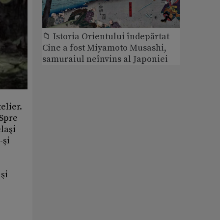
📁 Istoria Orientului îndepărtat
Cine a fost Miyamoto Musashi,
samuraiul neînvins al Japoniei
elier.
 Spre
elaşi
-şi
şi