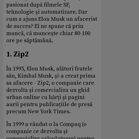
pasionat după filmele SF,
tehnologie și automatizare. Dar
cum a ajuns Elon Musk un afacerist
de succes? El ne spune că prin
muncă, că muncește chiar 80-100
ore pe săptămână.
1. Zip2
În 1995, Elon Musk, alături fratele
său, Kimbal Musk, și-a creat prima
sa afacere - Zip2, o companie care
dezvolta și comercializa un ghid
urban online cu hărți și pagini
aurii pentru publicațiile de presă
precum New York Times.
În 1999 a vândut-o la Compaq (o
companie ce dezvolta și
comercializa calculatoare) pentru