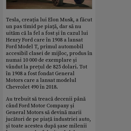
Tesla, creația lui Elon Musk, a făcut
un pas timid pe piață, dar să nu
uităm că la fel a fost și în cazul lui
Henry Ford care în 1908 a lansat
Ford Model T, primul automobil
accesibil clasei de mijloc, produs în
numai 10 000 de exemplare și
vândut la prețul de 825 dolari. Tot
în 1908 a fost fondat General
Motors care a lansat modelul
Chevrolet 490 în 2018.
Au trebuit să treacă decenii până
când Ford Motor Company și
General Motors să devină marii
jucători de pe piață industriei auto,
și toate acestea după șase milenii