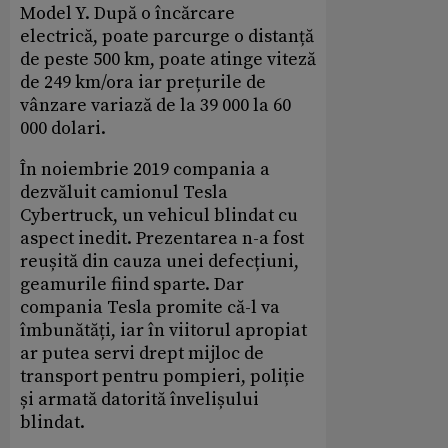
Model Y. După o încărcare
electrică, poate parcurge o distanță
de peste 500 km, poate atinge viteză
de 249 km/ora iar prețurile de
vânzare variază de la 39 000 la 60
000 dolari.
În noiembrie 2019 compania a
dezvăluit camionul Tesla
Cybertruck, un vehicul blindat cu
aspect inedit. Prezentarea n-a fost
reușită din cauza unei defecțiuni,
geamurile fiind sparte. Dar
compania Tesla promite că-l va
îmbunătăți, iar în viitorul apropiat
ar putea servi drept mijloc de
transport pentru pompieri, poliție
și armată datorită învelișului
blindat.