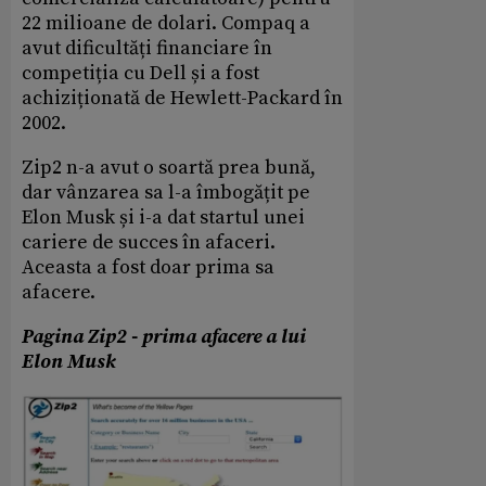
22 milioane de dolari. Compaq a
avut dificultăți financiare în
competiția cu Dell și a fost
achiziționată de Hewlett-Packard în
2002.
Zip2 n-a avut o soartă prea bună,
dar vânzarea sa l-a îmbogățit pe
Elon Musk și i-a dat startul unei
cariere de succes în afaceri.
Aceasta a fost doar prima sa
afacere.
Pagina Zip2 - prima afacere a lui
Elon Musk