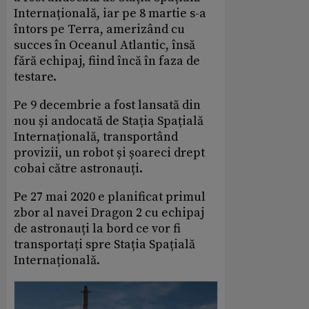
Internațională, iar pe 8 martie s-a
întors pe Terra, amerizând cu
succes în Oceanul Atlantic, însă
fără echipaj, fiind încă în faza de
testare.
Pe 9 decembrie a fost lansată din
nou și andocată de Stația Spațială
Internațională, transportând
provizii, un robot și șoareci drept
cobai către astronauți.
Pe 27 mai 2020 e planificat primul
zbor al navei Dragon 2 cu echipaj
de astronauți la bord ce vor fi
transportați spre Stația Spațială
Internațională.