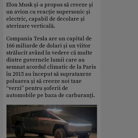
Elon Musk și-a propus să creeze și
un avion cu reacție supersonic și
electric, capabil de decolare și
aterizare verticală.
Compania Tesla are un capital de
166 miliarde de dolari și un viitor
strălucit având în vedere că multe
dintre guvernele lumii care au
semnat acordul climatic de la Paris
în 2015 au început să suprataxeze
poluarea și să creeze noi taxe
“verzi” pentru șoferii de
automobile pe baza de carburanți.