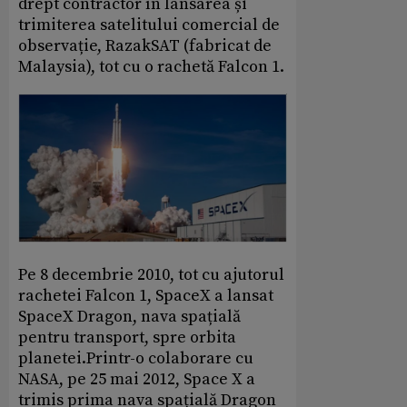
drept contractor în lansarea și
trimiterea satelitului comercial de
observație, RazakSAT (fabricat de
Malaysia), tot cu o rachetă Falcon 1.
Pe 8 decembrie 2010, tot cu ajutorul
rachetei Falcon 1, SpaceX a lansat
SpaceX Dragon, nava spațială
pentru transport, spre orbita
planetei.Printr-o colaborare cu
NASA, pe 25 mai 2012, Space X a
trimis prima nava spațială Dragon