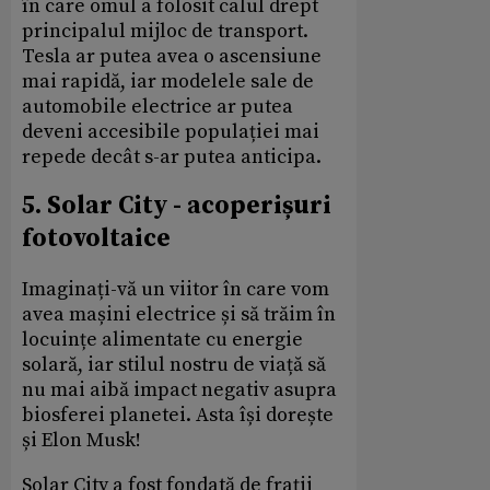
în care omul a folosit calul drept
principalul mijloc de transport.
Tesla ar putea avea o ascensiune
mai rapidă, iar modelele sale de
automobile electrice ar putea
deveni accesibile populației mai
repede decât s-ar putea anticipa.
5. Solar City - acoperișuri
fotovoltaice
Imaginați-vă un viitor în care vom
avea mașini electrice și să trăim în
locuințe alimentate cu energie
solară, iar stilul nostru de viață să
nu mai aibă impact negativ asupra
biosferei planetei. Asta își dorește
și Elon Musk!
Solar City a fost fondată de frații