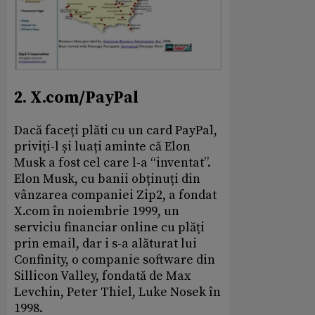
2. X.com/PayPal
Dacă faceți plăti cu un card PayPal,
priviți-l și luați aminte că Elon
Musk a fost cel care l-a “inventat”.
Elon Musk, cu banii obținuți din
vânzarea companiei Zip2, a fondat
X.com în noiembrie 1999, un
serviciu financiar online cu plăți
prin email, dar i s-a alăturat lui
Confinity, o companie software din
Sillicon Valley, fondată de Max
Levchin, Peter Thiel, Luke Nosek în
1998.