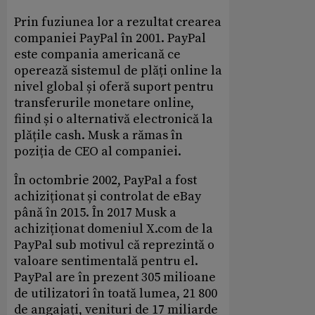
Prin fuziunea lor a rezultat crearea
companiei PayPal în 2001. PayPal
este compania americană ce
operează sistemul de plăți online la
nivel global și oferă suport pentru
transferurile monetare online,
fiind și o alternativă electronică la
plățile cash. Musk a rămas în
poziția de CEO al companiei.
În octombrie 2002, PayPal a fost
achiziționat și controlat de eBay
până în 2015. În 2017 Musk a
achiziționat domeniul X.com de la
PayPal sub motivul că reprezintă o
valoare sentimentală pentru el.
PayPal are în prezent 305 milioane
de utilizatori în toată lumea, 21 800
de angajați, venituri de 17 miliarde