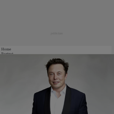
Home
Portret