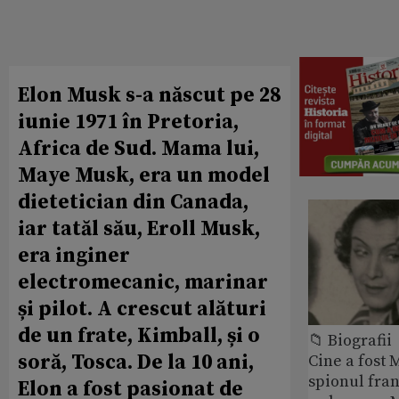
Elon Musk s-a născut pe 28
iunie 1971 în Pretoria,
Africa de Sud. Mama lui,
Maye Musk, era un model
dietetician din Canada,
iar tatăl său, Eroll Musk,
era inginer
electromecanic, marinar
și pilot. A crescut alături
de un frate, Kimball, și o
📁 Biografii
soră, Tosca. De la 10 ani,
Cine a fost 
spionul fran
Elon a fost pasionat de