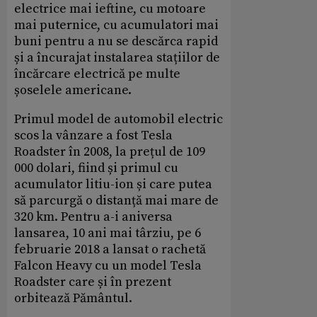
electrice mai ieftine, cu motoare
mai puternice, cu acumulatori mai
buni pentru a nu se descărca rapid
și a încurajat instalarea stațiilor de
încărcare electrică pe multe
șoselele americane.
Primul model de automobil electric
scos la vânzare a fost Tesla
Roadster în 2008, la prețul de 109
000 dolari, fiind și primul cu
acumulator litiu-ion și care putea
să parcurgă o distanță mai mare de
320 km. Pentru a-i aniversa
lansarea, 10 ani mai târziu, pe 6
februarie 2018 a lansat o rachetă
Falcon Heavy cu un model Tesla
Roadster care și în prezent
orbitează Pământul.