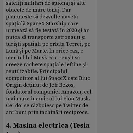
sateliți militari de spionaj și alte
obiecte de mare tonaj. Dar
plănuiește să dezvolte naveta
spațială SpaceX Starship care
urmează să fie testată în 2020 și ar
putea să transporte astronauți și
turiști spațiali pe orbita Terrei, pe
Lună și pe Marte. În orice caz, e
meritul lui Musk că a reușit să
creeze rachete spațiale ieftine și
reutilizabile. Principalul
competitor al lui SpaceX este Blue
Origin deținut de Jeff Bezos,
fondatorul companiei Amazon, cel
mai mare inamic al lui Elon Musk.
Cei doi se războiesc pe Twitter de
ani buni prin tachinări reciproce.
4. Masina electrica (Tesla