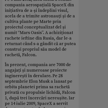
compania aerospațială SpaceX din
inițiativa de a-și îndeplini visul,
acela de a trimite astronauți și de a
cultiva plante pe Marte prin
proiectul conceptualizat del și
numit “Mars Oasis”. A achiziționat
rachete ieftine din Rusia, dar le-a
returnat când s-a gândit că ar putea
construi propriul său model de
rachetă, Falcon.
În prezent, compania are 7000 de
angajați și numeroase proiecte
inginerești în derulare. Pe 28
septembrie Elon Musk a lansat pe
orbita planetei prima sa rachetă
privată cu propulsie lichidă, Falcon
1, după trei încercări nereușite. Iar
pe 14 iulie 2009, SpaceX a servit