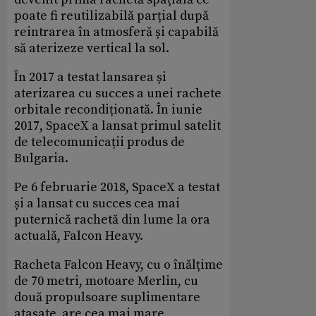
poate fi reutilizabilă parțial după
reintrarea în atmosferă și capabilă
să aterizeze vertical la sol.
În 2017 a testat lansarea și
aterizarea cu succes a unei rachete
orbitale recondiționată. În iunie
2017, SpaceX a lansat primul satelit
de telecomunicații produs de
Bulgaria.
Pe 6 februarie 2018, SpaceX a testat
și a lansat cu succes cea mai
puternică rachetă din lume la ora
actuală, Falcon Heavy.
Racheta Falcon Heavy, cu o înălțime
de 70 metri, motoare Merlin, cu
două propulsoare suplimentare
atașate, are cea mai mare