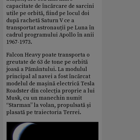
capacitate de încărcare de sarcini
utile pe orbită, fiind pe locul doi
după rachetă Saturn V ce a
transportat astronauții pe Luna în
cadrul programului Apollo în anii
1967-1973.
Falcon Heavy poate transporta o
greutate de 63 de tone pe orbită
joasă a Pământului. La modulul
principal al navei a fost încărcat
modelul de mașină electrică Tesla
Roadster din colecția proprie a lui
Musk, cu un manechin numit
“Starman” la volan, propulsată și
plasată pe traiectoria Terrei.