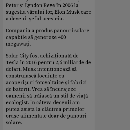
Peter și Lyndon Reve în 2006 la
sugestia vărului lor, Elon Musk care
a devenit șeful acesteia.
Compania a produs panouri solare
capabile să genereze 400
megawați.
Solar City fost achiziționată de
Tesla în 2016 pentru 2,6 miliarde de
dolari. Musk intenționează să
construiască locuințe cu
acoperișuri fotovoltaice și fabrici
de baterii. Vrea să încurajeze
oamenii să trăiască un stil de viață
ecologist. În câteva decenii am
putea asista la clădirea primelor
orașe alimentate doar de panouri
solare.