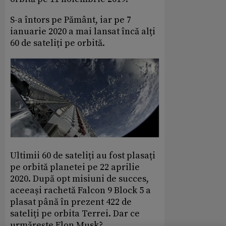
S-a întors pe Pământ, iar pe 7
ianuarie 2020 a mai lansat încă alți
60 de sateliți pe orbită.
Ultimii 60 de sateliți au fost plasați
pe orbită planetei pe 22 aprilie
2020. După opt misiuni de succes,
aceeași rachetă Falcon 9 Block 5 a
plasat până în prezent 422 de
sateliți pe orbita Terrei. Dar ce
urmărește Elon Musk?