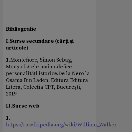
Bibliografie
I.Surse secundare (cărți și
articole)
1.
Montefiore, Simon Sebag,
Monștrii.Cele mai malefice
personalități istorice.De la Nero la
Osama Bin Laden, Editura Editura
Litera, Colecția CPT, București,
2019
II.Surse web
1.
https://ro.wikipedia.org/wiki/William_Walker