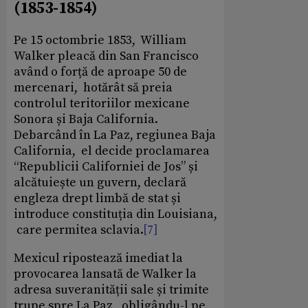
(1853-1854)
Pe 15 octombrie 1853, William
Walker pleacă din San Francisco
având o forță de aproape 50 de
mercenari, hotărât să preia
controlul teritoriilor mexicane
Sonora și Baja California.
Debarcând în La Paz, regiunea Baja
California, el decide proclamarea
“Republicii Californiei de Jos” și
alcătuiește un guvern, declară
engleza drept limbă de stat și
introduce constituția din Louisiana,
care permitea sclavia.
[7]
Mexicul ripostează imediat la
provocarea lansată de Walker la
adresa suveranității sale și trimite
trupe spre La Paz, obligându-l pe