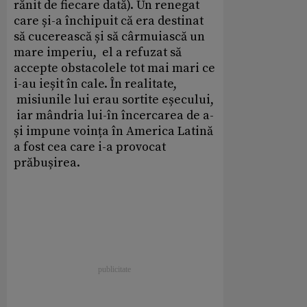
rănit de fiecare dată). Un renegat
care și-a închipuit că era destinat
să cucerească și să cârmuiască un
mare imperiu, el a refuzat să
accepte obstacolele tot mai mari ce
i-au ieșit în cale. În realitate,
misiunile lui erau sortite eșecului,
iar mândria lui-în încercarea de a-
și impune voința în America Latină
a fost cea care i-a provocat
prăbușirea.