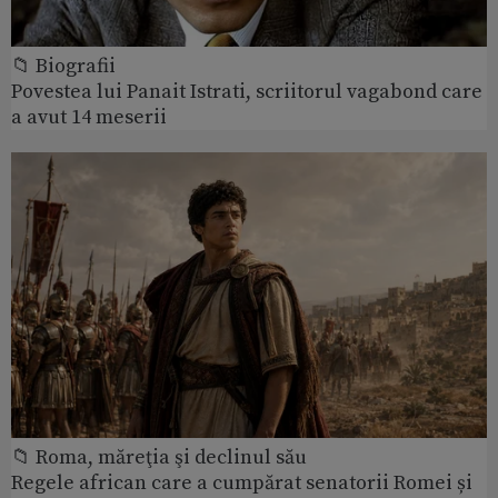
📁 Biografii
Povestea lui Panait Istrati, scriitorul vagabond care
a avut 14 meserii
📁 Roma, măreţia şi declinul său
Regele african care a cumpărat senatorii Romei și