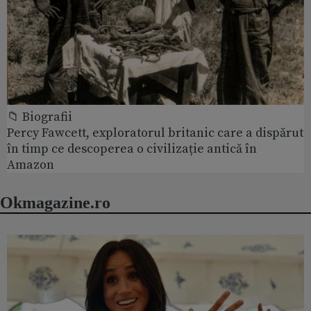
📁 Biografii
Percy Fawcett, exploratorul britanic care a dispărut
în timp ce descoperea o civilizație antică în
Amazon
Okmagazine.ro