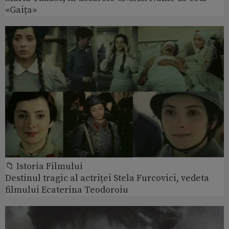
«Gaița»
📁 Istoria Filmului
Destinul tragic al actriței Stela Furcovici, vedeta
filmului Ecaterina Teodoroiu