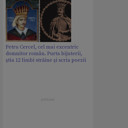
Petru Cercel, cel mai excentric
domnitor român. Purta bijuterii,
știa 12 limbi străine şi scria poezii