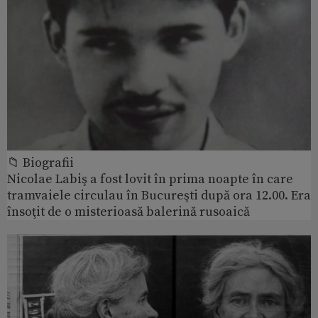
📁 Biografii
Nicolae Labiş a fost lovit în prima noapte în care
tramvaiele circulau în Bucureşti după ora 12.00. Era
însoţit de o misterioasă balerină rusoaică