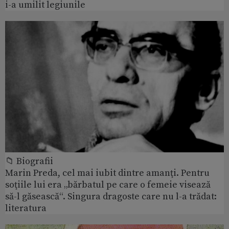
i-a umilit legiunile
📁 Biografii
Marin Preda, cel mai iubit dintre amanţi. Pentru
soţiile lui era „bărbatul pe care o femeie visează
să-l găsească“. Singura dragoste care nu l-a trădat:
literatura