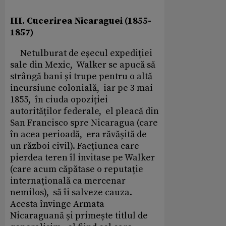
III. Cucerirea Nicaraguei (1855-
1857)
Netulburat de eșecul expediției
sale din Mexic, Walker se apucă să
strângă bani și trupe pentru o altă
incursiune colonială, iar pe 3 mai
1855, în ciuda opoziției
autorităților federale, el pleacă din
San Francisco spre Nicaragua (care
în acea perioadă, era răvășită de
un război civil). Facțiunea care
pierdea teren îl invitase pe Walker
(care acum căpătase o reputație
internațională ca mercenar
nemilos), să îi salveze cauza.
Acesta învinge Armata
Nicaraguană și primește titlul de