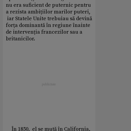
nu era suficient de puternic pentru
a rezista ambițiilor marilor puteri,
iar Statele Unite trebuiau să devină
forța dominantă în regiune înainte
de intervenția francezilor sau a
britanicilor.
În 1850, el se mută în California,