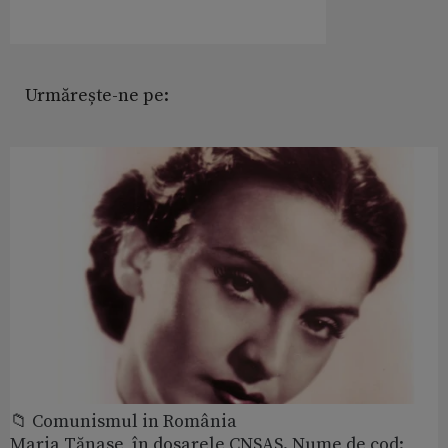
Urmărește-ne pe:
📁 Comunismul in România
Maria Tănase, în dosarele CNSAS. Nume de cod: