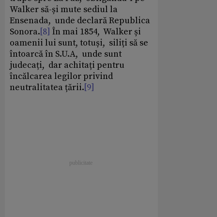
Walker să-și mute sediul la
Ensenada, unde declară Republica
Sonora.
[8]
În mai 1854, Walker și
oamenii lui sunt, totuși, siliți să se
întoarcă în S.U.A, unde sunt
judecați, dar achitați pentru
încălcarea legilor privind
neutralitatea țării.
[9]