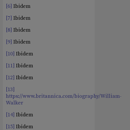
[6]
Ibidem
[7]
Ibidem
[8]
Ibidem
[9]
Ibidem
[10]
Ibidem
[11]
Ibidem
[12]
Ibidem
[13]
https://www.britannica.com/biography/William-
Walker
[14]
Ibidem
[15]
Ibidem