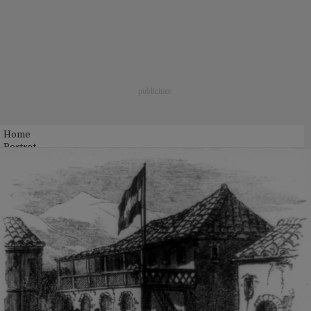
Home
Portret