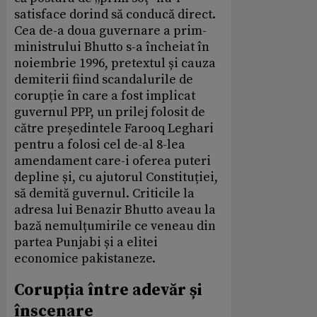
satisface dorind să conducă direct.
Cea de-a doua guvernare a prim-
ministrului Bhutto s-a încheiat în
noiembrie 1996, pretextul și cauza
demiterii fiind scandalurile de
corupție în care a fost implicat
guvernul PPP, un prilej folosit de
către președintele Farooq Leghari
pentru a folosi cel de-al 8-lea
amendament care-i oferea puteri
depline și, cu ajutorul Constituției,
să demită guvernul. Criticile la
adresa lui Benazir Bhutto aveau la
bază nemulțumirile ce veneau din
partea Punjabi și a elitei
economice pakistaneze.
Corupția între adevăr și
înscenare