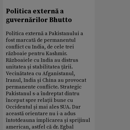
Politica externă a
guvernărilor Bhutto
Politica externă a Pakistanului a
fost marcată de permanentul
conflict cu India, de cele trei
războaie pentru Kashmir.
Războaiele cu India au distrus
unitatea și stabilitatea țării.
Vecinătatea cu Afganistanul,
Iranul, India și China au provocat
permanente conflicte. Strategic
Pakistanul s-a îndreptat dintru
început spre relații bune cu
Occidentul și mai ales SUA. Dar
această orientare nu i-a adus
întotdeauna implicarea și sprijinul
american, astfel că dr. Egbal