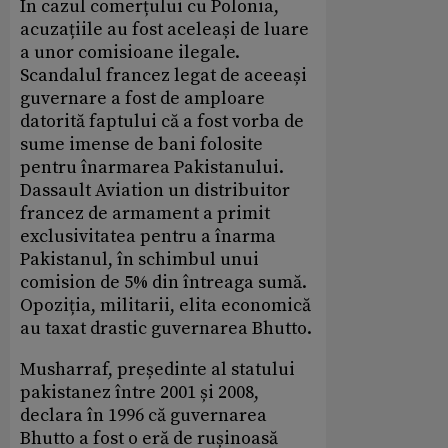
În cazul comerțului cu Polonia,
acuzațiile au fost aceleași de luare
a unor comisioane ilegale.
Scandalul francez legat de aceeași
guvernare a fost de amploare
datorită faptului că a fost vorba de
sume imense de bani folosite
pentru înarmarea Pakistanului.
Dassault Aviation un distribuitor
francez de armament a primit
exclusivitatea pentru a înarma
Pakistanul, în schimbul unui
comision de 5% din întreaga sumă.
Opoziția, militarii, elita economică
au taxat drastic guvernarea Bhutto.
Musharraf, președinte al statului
pakistanez între 2001 și 2008,
declara în 1996 că guvernarea
Bhutto a fost o eră de rușinoasă