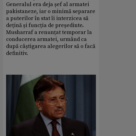
Generalul era deja șef al armatei
pakistaneze, iar o minimă separare
a puterilor în stat îi interzicea să
dețină și funcția de președinte.
Musharraf a renunțat temporar la
conducerea armatei, urmând ca
după câștigarea alegerilor să o facă
definitiv.