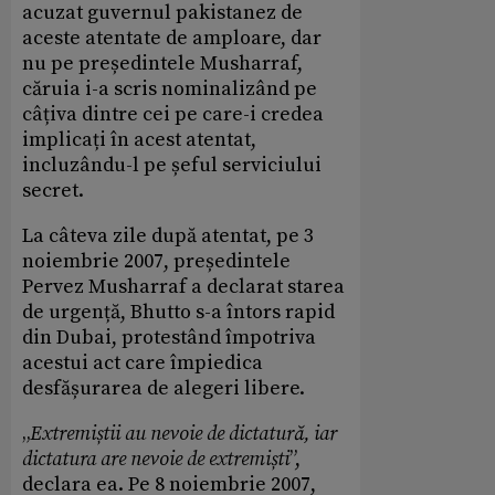
acuzat guvernul pakistanez de
aceste atentate de amploare, dar
nu pe președintele Musharraf,
căruia i-a scris nominalizând pe
câțiva dintre cei pe care-i credea
implicați în acest atentat,
incluzându-l pe șeful serviciului
secret.
La câteva zile după atentat, pe 3
noiembrie 2007, președintele
Pervez Musharraf a declarat starea
de urgență, Bhutto s-a întors rapid
din Dubai, protestând împotriva
acestui act care împiedica
desfășurarea de alegeri libere.
„
Extremiștii au nevoie de dictatură, iar
dictatura are nevoie de extremiști
”,
declara ea. Pe 8 noiembrie 2007,