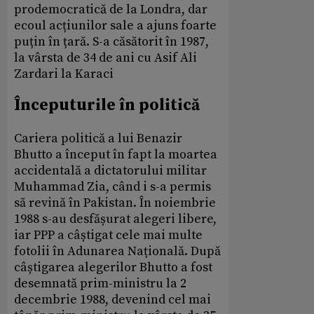
prodemocratică de la Londra, dar
ecoul acțiunilor sale a ajuns foarte
puțin în țară. S-a căsătorit în 1987,
la vârsta de 34 de ani cu Asif Ali
Zardari la Karaci
Începuturile în politică
Cariera politică a lui Benazir
Bhutto a început în fapt la moartea
accidentală a dictatorului militar
Muhammad Zia, când i s-a permis
să revină în Pakistan. În noiembrie
1988 s-au desfășurat alegeri libere,
iar PPP a câștigat cele mai multe
fotolii în Adunarea Națională. După
câștigarea alegerilor Bhutto a fost
desemnată prim-ministru la 2
decembrie 1988, devenind cel mai