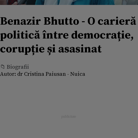
Benazir Bhutto - O carieră
politică între democrație,
corupție și asasinat
📁 Biografii
Autor:
dr Cristina Paiusan - Nuica