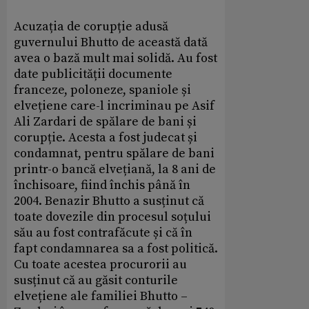
Acuzația de corupție adusă
guvernului Bhutto de această dată
avea o bază mult mai solidă. Au fost
date publicității documente
franceze, poloneze, spaniole și
elvețiene care-l incriminau pe Asif
Ali Zardari de spălare de bani și
corupție. Acesta a fost judecat și
condamnat, pentru spălare de bani
printr-o bancă elvețiană, la 8 ani de
închisoare, fiind închis până în
2004. Benazir Bhutto a susținut că
toate dovezile din procesul soțului
său au fost contrafăcute și că în
fapt condamnarea sa a fost politică.
Cu toate acestea procurorii au
susținut că au găsit conturile
elvețiene ale familiei Bhutto –