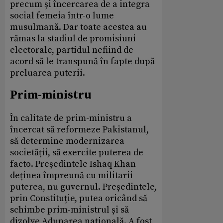
precum și încercarea de a integra
social femeia într-o lume
musulmană. Dar toate acestea au
rămas la stadiul de promisiuni
electorale, partidul nefiind de
acord să le transpună în fapte după
preluarea puterii.
Prim-ministru
În calitate de prim-ministru a
încercat să reformeze Pakistanul,
să determine modernizarea
societății, să exercite puterea de
facto. Președintele Ishaq Khan
deținea împreună cu militarii
puterea, nu guvernul. Președintele,
prin Constituție, putea oricând să
schimbe prim-ministrul și să
dizolve Adunarea națională. A fost