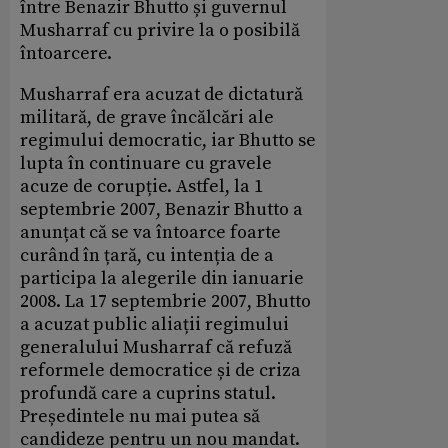
între Benazir Bhutto și guvernul
Musharraf cu privire la o posibilă
întoarcere.
Musharraf era acuzat de dictatură
militară, de grave încălcări ale
regimului democratic, iar Bhutto se
lupta în continuare cu gravele
acuze de corupție. Astfel, la 1
septembrie 2007, Benazir Bhutto a
anunțat că se va întoarce foarte
curând în țară, cu intenția de a
participa la alegerile din ianuarie
2008. La 17 septembrie 2007, Bhutto
a acuzat public aliații regimului
generalului Musharraf că refuză
reformele democratice și de criza
profundă care a cuprins statul.
Președintele nu mai putea să
candideze pentru un nou mandat.