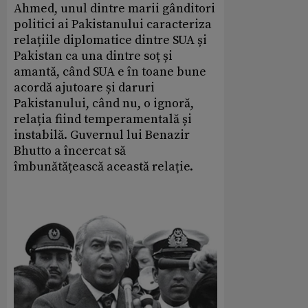
Ahmed, unul dintre marii gânditori
politici ai Pakistanului caracteriza
relațiile diplomatice dintre SUA și
Pakistan ca una dintre soț și
amantă, când SUA e în toane bune
acordă ajutoare și daruri
Pakistanului, când nu, o ignoră,
relația fiind temperamentală și
instabilă. Guvernul lui Benazir
Bhutto a încercat să
îmbunătățească această relație.