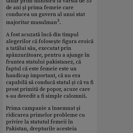
tânăr prim-ministru la vârsta de 35
de ani și prima femeie care
conducea un guvern al unui stat
3
majoritar musulman
.
A fost acuzată încă din timpul
alegerilor că folosește figura eroică
a tatălui său, executat prin
spânzurătoare, pentru a ajunge în
fruntea statului pakistanez, că
faptul că este femeie este un
handicap important, că nu era
capabilă să conducă statul și că va fi
prost primită de popor, acuze care
s-au dovedit a fi simple calomnii.
Prima campanie a însemnat și
ridicarea primelor probleme cu
privire la statutul femeii în
Pakistan, drepturile acesteia