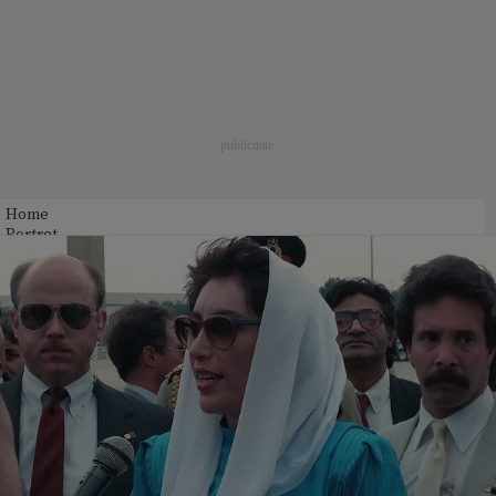
Home
Portret