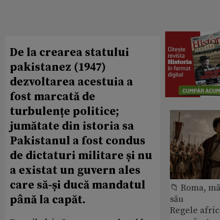
De la crearea statului
pakistanez (1947)
dezvoltarea acestuia a
fost marcată de
turbulențe politice;
jumătate din istoria sa
Pakistanul a fost condus
de dictaturi militare și nu
a existat un guvern ales
care să-și ducă mandatul
📁 Roma, măr
până la capăt.
său
Regele afric