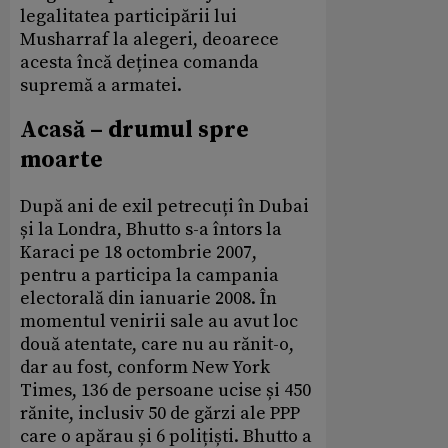
legalitatea participării lui
Musharraf la alegeri, deoarece
acesta încă deținea comanda
supremă a armatei.
Acasă – drumul spre
moarte
După ani de exil petrecuți în Dubai
și la Londra, Bhutto s-a întors la
Karaci pe 18 octombrie 2007,
pentru a participa la campania
electorală din ianuarie 2008. În
momentul venirii sale au avut loc
două atentate, care nu au rănit-o,
dar au fost, conform New York
Times, 136 de persoane ucise și 450
rănite, inclusiv 50 de gărzi ale PPP
care o apărau și 6 polițiști. Bhutto a