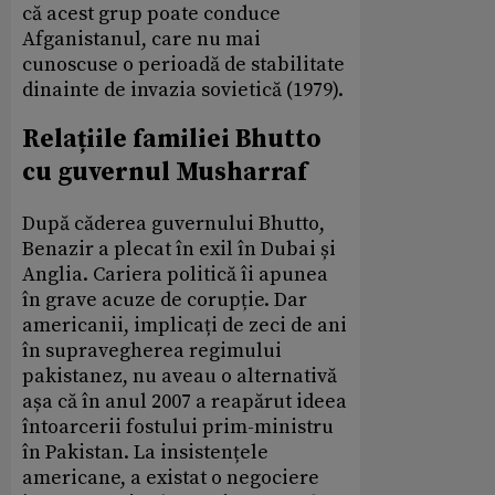
că acest grup poate conduce
Afganistanul, care nu mai
cunoscuse o perioadă de stabilitate
dinainte de invazia sovietică (1979).
Relațiile familiei Bhutto
cu guvernul Musharraf
După căderea guvernului Bhutto,
Benazir a plecat în exil în Dubai și
Anglia. Cariera politică îi apunea
în grave acuze de corupție. Dar
americanii, implicați de zeci de ani
în supravegherea regimului
pakistanez, nu aveau o alternativă
așa că în anul 2007 a reapărut ideea
întoarcerii fostului prim-ministru
în Pakistan. La insistențele
americane, a existat o negociere