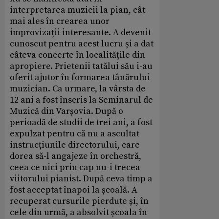
interpretarea muzicii la pian, cât
mai ales în crearea unor
improvizații interesante. A devenit
cunoscut pentru acest lucru și a dat
câteva concerte în localitățile din
apropiere. Prietenii tatălui său i-au
oferit ajutor în formarea tânărului
muzician. Ca urmare, la vârsta de
12 ani a fost înscris la Seminarul de
Muzică din Varșovia. După o
perioadă de studii de trei ani, a fost
expulzat pentru că nu a ascultat
instrucțiunile directorului, care
dorea să-l angajeze în orchestră,
ceea ce nici prin cap nu-i trecea
viitorului pianist. După ceva timp a
fost acceptat înapoi la școală. A
recuperat cursurile pierdute și, în
cele din urmă, a absolvit școala în