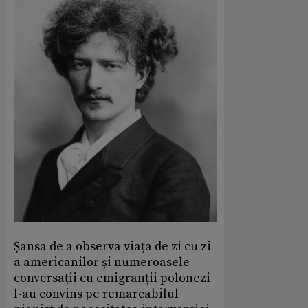
Șansa de a observa viața de zi cu zi
a americanilor și numeroasele
conversații cu emigranții polonezi
l-au convins pe remarcabilul