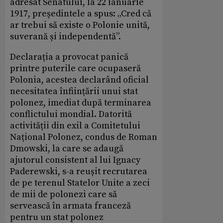
adresat Senatului, la 22 ianuarie
1917, președintele a spus: „Cred că
ar trebui să existe o Polonie unită,
suverană și independentă”.
Declarația a provocat panică
printre puterile care ocupaseră
Polonia, acestea declarând oficial
necesitatea înființării unui stat
polonez, imediat după terminarea
conflictului mondial. Datorită
activității din exil a Comitetului
Național Polonez, condus de Roman
Dmowski, la care se adaugă
ajutorul consistent al lui Ignacy
Paderewski, s-a reușit recrutarea
de pe terenul Statelor Unite a zeci
de mii de polonezi care să
servească în armata franceză
pentru un stat polonez