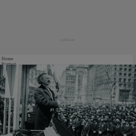
Home
Portret