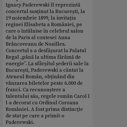
Ignacy Paderewski îl reprezintă
concertul susținut la București, la
19 noiembrie 1899, la invitația
reginei Elisabeta a României, pe
care o întâlnise în celebrul salon
de la Paris al contesei Anna
Brâncoveanu de Noailles.
Concertul s-a desfășurat la Palatul
Regal „până la ultima fărâmă de
energie”. La sfârșitul șederii sale la
București, Paderewski a cântat la
Ateneul Român, obținând din
vânzarea biletelor peste 6.000 de
franci. Ca recunoaștere a
talentului său, regele român Carol I
l-a decorat cu Ordinul Coroana
României. A fost prima distincție
de stat pe care a primit-o
Paderewski.