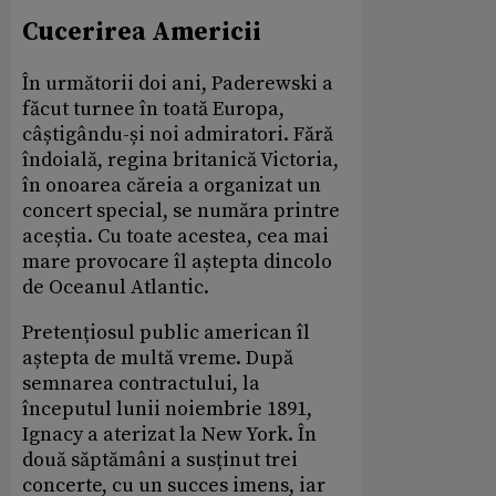
Cucerirea Americii
În următorii doi ani, Paderewski a
făcut turnee în toată Europa,
câștigându-și noi admiratori. Fără
îndoială, regina britanică Victoria,
în onoarea căreia a organizat un
concert special, se număra printre
aceștia. Cu toate acestea, cea mai
mare provocare îl aștepta dincolo
de Oceanul Atlantic.
Pretențiosul public american îl
aștepta de multă vreme. După
semnarea contractului, la
începutul lunii noiembrie 1891,
Ignacy a aterizat la New York. În
două săptămâni a susținut trei
concerte, cu un succes imens, iar