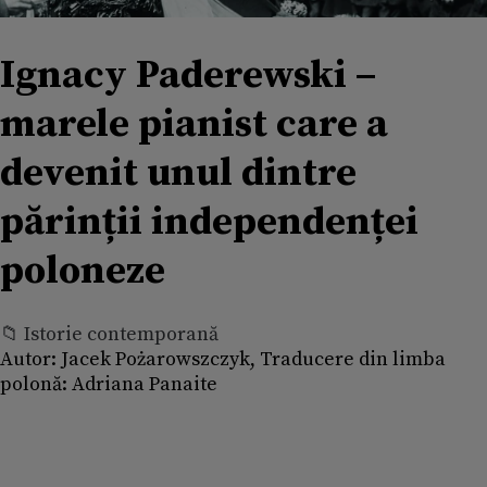
Ignacy Paderewski –
marele pianist care a
devenit unul dintre
părinții independenței
poloneze
📁 Istorie contemporană
Autor:
Jacek Pożarowszczyk, Traducere din limba
polonă: Adriana Panaite