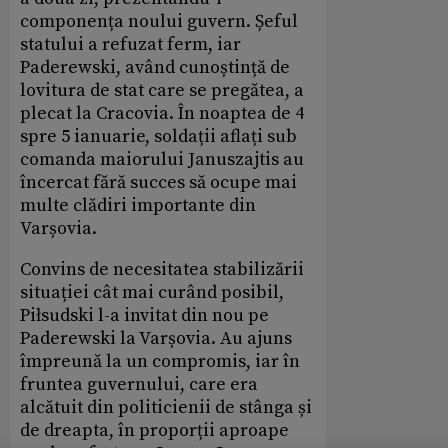
componența noului guvern. Șeful
statului a refuzat ferm, iar
Paderewski, având cunoștință de
lovitura de stat care se pregătea, a
plecat la Cracovia. În noaptea de 4
spre 5 ianuarie, soldații aflați sub
comanda maiorului Januszajtis au
încercat fără succes să ocupe mai
multe clădiri importante din
Varșovia.
Convins de necesitatea stabilizării
situației cât mai curând posibil,
Piłsudski l-a invitat din nou pe
Paderewski la Varșovia. Au ajuns
împreună la un compromis, iar în
fruntea guvernului, care era
alcătuit din politicienii de stânga și
de dreapta, în proporții aproape