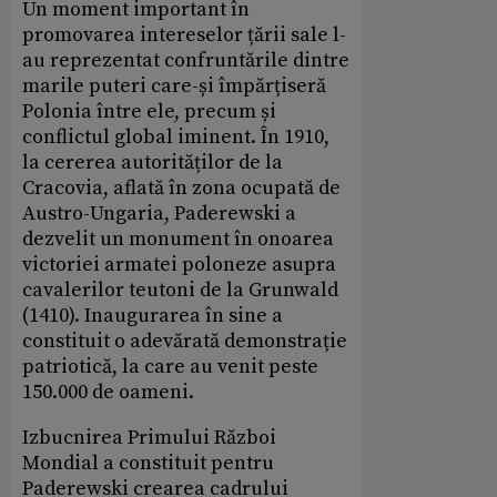
Un moment important în
promovarea intereselor țării sale l-
au reprezentat confruntările dintre
marile puteri care-și împărțiseră
Polonia între ele, precum și
conflictul global iminent. În 1910,
la cererea autorităților de la
Cracovia, aflată în zona ocupată de
Austro-Ungaria, Paderewski a
dezvelit un monument în onoarea
victoriei armatei poloneze asupra
cavalerilor teutoni de la Grunwald
(1410). Inaugurarea în sine a
constituit o adevărată demonstrație
patriotică, la care au venit peste
150.000 de oameni.
Izbucnirea Primului Război
Mondial a constituit pentru
Paderewski crearea cadrului