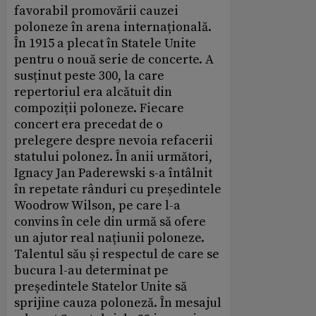
favorabil promovării cauzei
poloneze în arena internațională.
În 1915 a plecat în Statele Unite
pentru o nouă serie de concerte. A
susținut peste 300, la care
repertoriul era alcătuit din
compoziții poloneze. Fiecare
concert era precedat de o
prelegere despre nevoia refacerii
statului polonez. În anii următori,
Ignacy Jan Paderewski s-a întâlnit
în repetate rânduri cu președintele
Woodrow Wilson, pe care l-a
convins în cele din urmă să ofere
un ajutor real națiunii poloneze.
Talentul său și respectul de care se
bucura l-au determinat pe
președintele Statelor Unite să
sprijine cauza poloneză. În mesajul