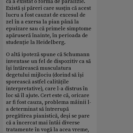
că a existat o formă de paralizie.
Există și păreri care susțin că acest
lucru a fost cauzat de excesul de
zel în a exersa la pian până la
epuizare sau că primele simptome
apăruseră înainte, în perioada de
studenție la Heidelberg.
O altă ipoteză spune că Schumann
inventase un fel de dispozitiv ca să
își întărească musculatura
degetului mijlociu (dorind să își
sporească astfel calitățile
interpretative), care l-a distrus în
loc să îl ajute. Cert este că, oricare
ar fi fost cauza, problema mâinii l-
a determinat să întrerupă
pregătirea pianistică, deși se pare
că a încercat mai întâi diverse
tratamente în vogă la acea vreme,