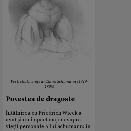
Portretlatinerețe al Clarei Schumann (1819-
1896)
Povestea de dragoste
Întâlnirea cu Friedrich Wieck a
avut și un impact major asupra
vieții personale a lui Schumann: în