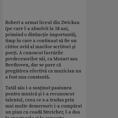
Robert a urmat liceul din Zwickau
(pe care l-a absolvit la 18 ani,
primind o distincție importantă),
timp în care a continuat să fie un
cititor avid al marilor scriitori și
poeți. A cunoscut lucrările
predecesorilor săi, ca Mozart sau
Beethoven, dar se pare că
pregătirea efectivă ca muzician nu
a fost una constantă.
Tatăl său i-a susținut pasiunea
pentru muzică și i-a recunoscut
talentul, ceea ce s-a tradus prin
mai multe demersuri: i-a cumpărat
un pian cu coadă Streicher, l-a dus