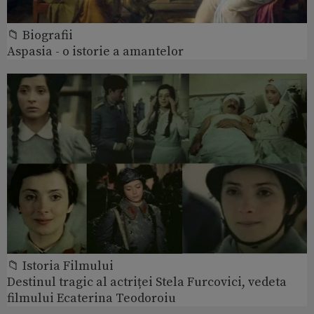
📁 Biografii
Aspasia - o istorie a amantelor
📁 Istoria Filmului
Destinul tragic al actriței Stela Furcovici, vedeta
filmului Ecaterina Teodoroiu