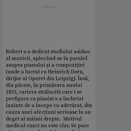
Robert s-a dedicat studiului asiduu
al muzicii, aplecând-se în paralel
asupra pianului și a compoziției
(unde a lucrat cu Heinrich Dorn,
dirijor al Operei din Leipzig). Însă,
din păcate, în primăvara anului
1833, cariera strălucită care i se
prefigura ca pianist s-a încheiat
înainte de a începe cu adevărat, din
cauza unei afecțiuni serioase la un
deget al mâinii drepte. Motivul
medical exact nu este clar. Se pare