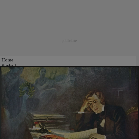
Home
Portret