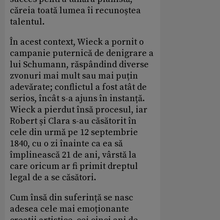
căreia toată lumea îi recunoștea
talentul.
În acest context, Wieck a pornit o
campanie puternică de denigrare a
lui Schumann, răspândind diverse
zvonuri mai mult sau mai puțin
adevărate; conflictul a fost atât de
serios, încât s-a ajuns în instanță.
Wieck a pierdut însă procesul, iar
Robert și Clara s-au căsătorit în
cele din urmă pe 12 septembrie
1840, cu o zi înainte ca ea să
împlinească 21 de ani, vârstă la
care oricum ar fi primit dreptul
legal de a se căsători.
Cum însă din suferință se nasc
adesea cele mai emoționante