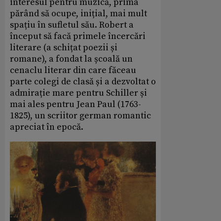
interesul pentru muzică, prima
părând să ocupe, inițial, mai mult
spațiu în sufletul său. Robert a
început să facă primele încercări
literare (a schițat poezii și
romane), a fondat la școală un
cenaclu literar din care făceau
parte colegi de clasă și a dezvoltat o
admirație mare pentru Schiller și
mai ales pentru Jean Paul (1763-
1825), un scriitor german romantic
apreciat în epocă.