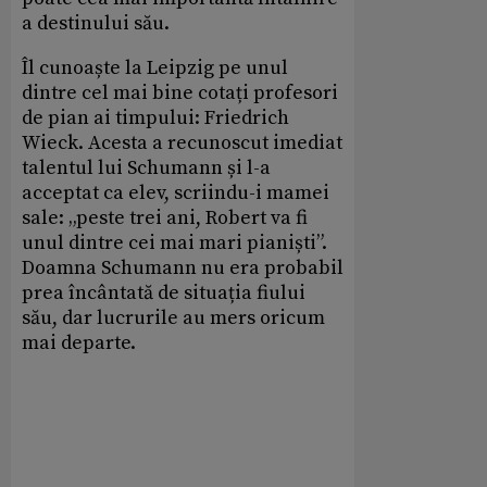
a destinului său.
Îl cunoaște la Leipzig pe unul
dintre cel mai bine cotați profesori
de pian ai timpului: Friedrich
Wieck. Acesta a recunoscut imediat
talentul lui Schumann și l-a
acceptat ca elev, scriindu-i mamei
sale: „peste trei ani, Robert va fi
unul dintre cei mai mari pianiști”.
Doamna Schumann nu era probabil
prea încântată de situația fiului
său, dar lucrurile au mers oricum
mai departe.