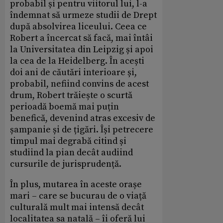
probabil și pentru viitorul lui, l-a
îndemnat să urmeze studii de Drept
după absolvirea liceului. Ceea ce
Robert a încercat să facă, mai întâi
la Universitatea din Leipzig și apoi
la cea de la Heidelberg. În acești
doi ani de căutări interioare și,
probabil, nefiind convins de acest
drum, Robert trăiește o scurtă
perioadă boemă mai puțin
benefică, devenind atras excesiv de
șampanie și de țigări. Își petrecere
timpul mai degrabă citind și
studiind la pian decât audiind
cursurile de jurisprudență.
În plus, mutarea în aceste orașe
mari – care se bucurau de o viață
culturală mult mai intensă decât
localitatea sa natală – îi oferă lui