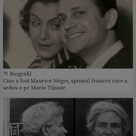
📁 Biografii
Cine a fost Maurice Nègre, spionul francez care a
sedus-o pe Maria Tănase