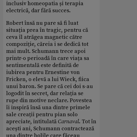
inclusiv homeopatia și terapia
electrică, dar fără succes.
Robert însă nu pare să fi luat
situația prea în tragic, pentru că
ceva îl atrăgea magnetic către
compoziție, căreia i se dedică tot
mai mult. Schumann trece apoi
printr-o perioadă în care viața sa
sentimentală este definită de
iubirea pentru Ernestine von
Fricken, o elevă a lui Wieck, fiica
unui baron. Se pare că cei doi s-au
logodit în secret, dar relația se
rupe din motive neclare. Povestea
îi inspiră însă una dintre primele
sale creații pentru pian solo
apreciate, intitulată
Carnaval
. Tot în
acești ani, Schumann contractează
una dintre bolile care făceau