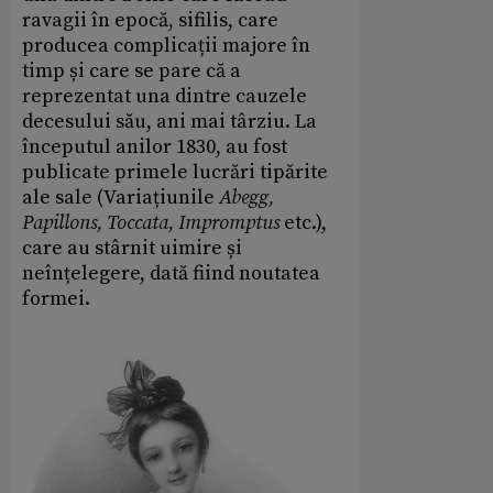
ravagii în epocă, sifilis, care
producea complicații majore în
timp și care se pare că a
reprezentat una dintre cauzele
decesului său, ani mai târziu. La
începutul anilor 1830, au fost
publicate primele lucrări tipărite
ale sale (Variațiunile
Abegg,
Papillons, Toccata, Impromptus
etc.),
care au stârnit uimire și
neînțelegere, dată fiind noutatea
formei.