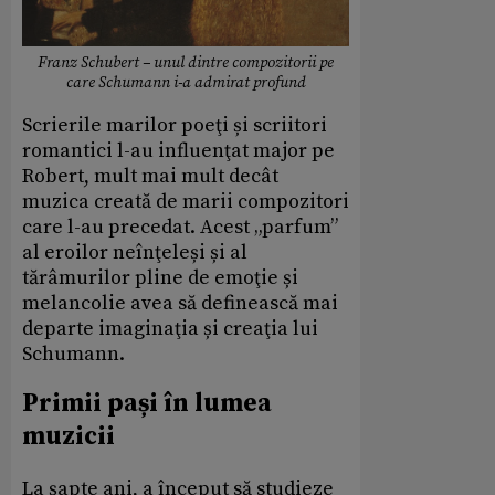
Franz Schubert – unul dintre compozitorii pe
care Schumann i-a admirat profund
Scrierile marilor poeţi și scriitori
romantici l-au influenţat major pe
Robert, mult mai mult decât
muzica creată de marii compozitori
care l-au precedat. Acest „parfum”
al eroilor neînţeleși și al
tărâmurilor pline de emoţie și
melancolie avea să definească mai
departe imaginaţia și creaţia lui
Schumann.
Primii pași în lumea
muzicii
La șapte ani, a început să studieze