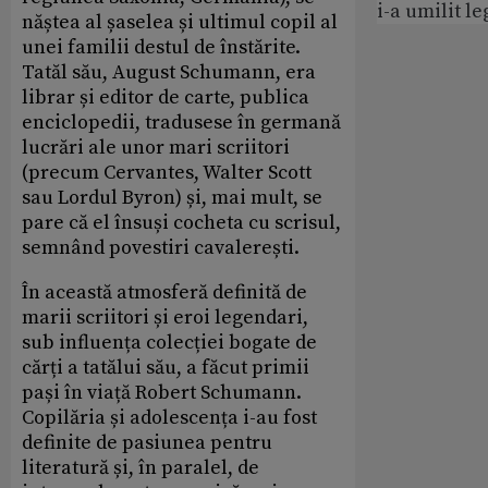
i-a umilit l
năștea al șaselea și ultimul copil al
unei familii destul de înstărite.
Tatăl său, August Schumann, era
librar și editor de carte, publica
enciclopedii, tradusese în germană
lucrări ale unor mari scriitori
(precum Cervantes, Walter Scott
sau Lordul Byron) și, mai mult, se
pare că el însuși cocheta cu scrisul,
semnând povestiri cavalerești.
În această atmosferă definită de
marii scriitori și eroi legendari,
sub influența colecției bogate de
cărți a tatălui său, a făcut primii
pași în viață Robert Schumann.
Copilăria și adolescența i-au fost
definite de pasiunea pentru
literatură și, în paralel, de