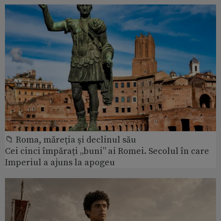
📁 Roma, măreţia şi declinul său
Cei cinci împărați „buni” ai Romei. Secolul în care
Imperiul a ajuns la apogeu