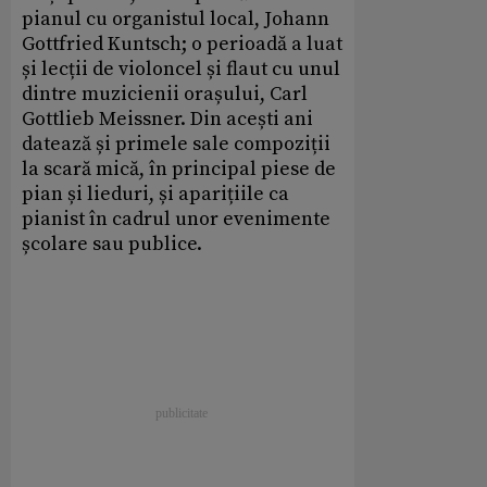
pianul cu organistul local, Johann
Gottfried Kuntsch; o perioadă a luat
și lecții de violoncel și flaut cu unul
dintre muzicienii orașului, Carl
Gottlieb Meissner. Din acești ani
datează și primele sale compoziții
la scară mică, în principal piese de
pian și lieduri, și aparițiile ca
pianist în cadrul unor evenimente
școlare sau publice.