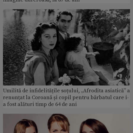
Umilită de infidelitățile soțului, „Afrodita asiatică” a
renunțat la Coroană și copil pentru bărbatul care i-
a fost alături timp de 64 de ani