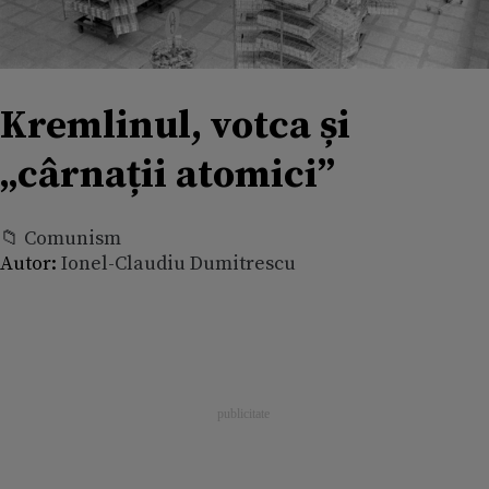
Kremlinul, votca și
„cârnații atomici”
📁 Comunism
Autor:
Ionel-Claudiu Dumitrescu