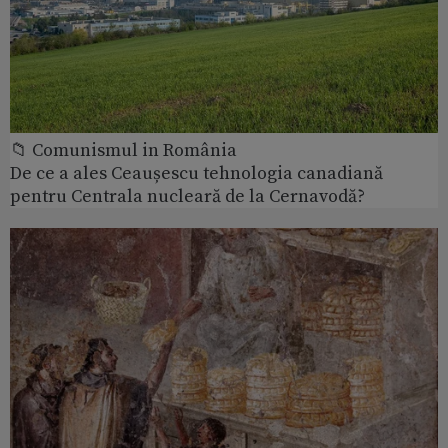
📁 Comunismul in România
De ce a ales Ceaușescu tehnologia canadiană
pentru Centrala nucleară de la Cernavodă?