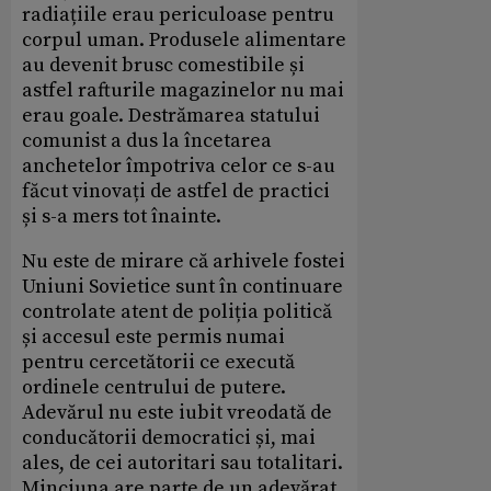
radiațiile erau periculoase pentru
corpul uman. Produsele alimentare
au devenit brusc comestibile și
astfel rafturile magazinelor nu mai
erau goale. Destrămarea statului
comunist a dus la încetarea
anchetelor împotriva celor ce s-au
făcut vinovați de astfel de practici
și s-a mers tot înainte.
Nu este de mirare că arhivele fostei
Uniuni Sovietice sunt în continuare
controlate atent de poliția politică
și accesul este permis numai
pentru cercetătorii ce execută
ordinele centrului de putere.
Adevărul nu este iubit vreodată de
conducătorii democratici și, mai
ales, de cei autoritari sau totalitari.
Minciuna are parte de un adevărat