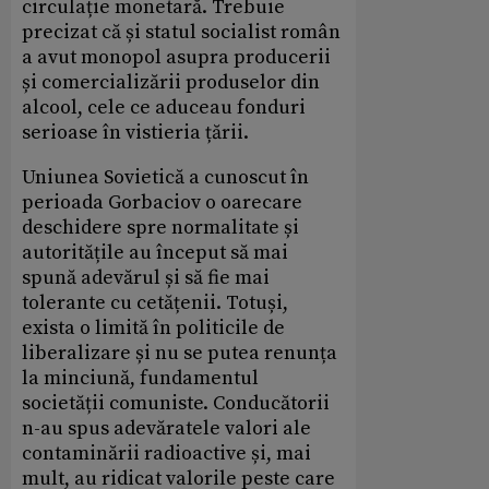
circulație monetară. Trebuie
precizat că și statul socialist român
a avut monopol asupra producerii
și comercializării produselor din
alcool, cele ce aduceau fonduri
serioase în vistieria țării.
Uniunea Sovietică a cunoscut în
perioada Gorbaciov o oarecare
deschidere spre normalitate și
autoritățile au început să mai
spună adevărul și să fie mai
tolerante cu cetățenii. Totuși,
exista o limită în politicile de
liberalizare și nu se putea renunța
la minciună, fundamentul
societății comuniste. Conducătorii
n-au spus adevăratele valori ale
contaminării radioactive și, mai
mult, au ridicat valorile peste care