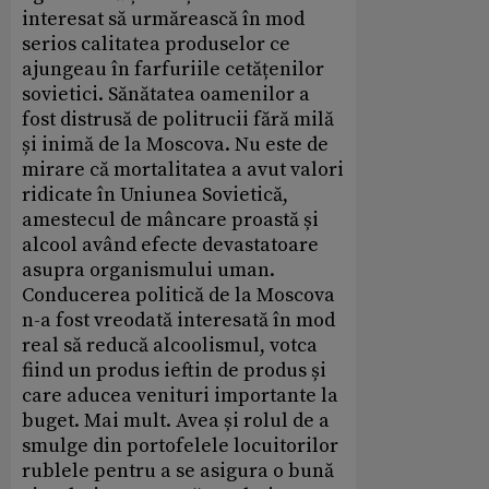
interesat să urmărească în mod
serios calitatea produselor ce
ajungeau în farfuriile cetățenilor
sovietici. Sănătatea oamenilor a
fost distrusă de politrucii fără milă
și inimă de la Moscova. Nu este de
mirare că mortalitatea a avut valori
ridicate în Uniunea Sovietică,
amestecul de mâncare proastă și
alcool având efecte devastatoare
asupra organismului uman.
Conducerea politică de la Moscova
n-a fost vreodată interesată în mod
real să reducă alcoolismul, votca
fiind un produs ieftin de produs și
care aducea venituri importante la
buget. Mai mult. Avea și rolul de a
smulge din portofelele locuitorilor
rublele pentru a se asigura o bună