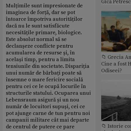
Gică Petres
Mulțimile sunt impresionate de
imaginea de forță, dar se pot
întoarce împotriva autorităților
dacă nu le sunt satisfăcute
necesitățile primare, biologice.
Este absolut normal să se
declanșeze conflicte pentru
acumularea de resurse și, în
📁 Grecia An
același timp, pentru a limita
Cine a fost 
tensiunile din societate. Dispariția
Odiseei?
unui număr de bărbați poate să
însemne o mare fericire socială
pentru cei ce le ocupă locurile în
structurile statului. Ocuparea unui
Lebensraum asigură și un nou
număr de locuitori supuși, cei ce
pot ajunge carne de tun pentru noi
campanii militare cât mai departe
📁 Istorie 
de centrul de putere ce pare