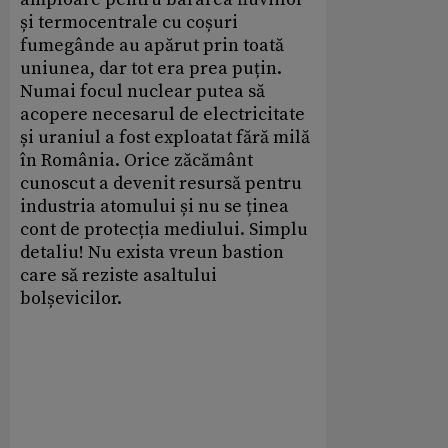
și termocentrale cu coșuri
fumegânde au apărut prin toată
uniunea, dar tot era prea puțin.
Numai focul nuclear putea să
acopere necesarul de electricitate
și uraniul a fost exploatat fără milă
în România. Orice zăcământ
cunoscut a devenit resursă pentru
industria atomului și nu se ținea
cont de protecția mediului. Simplu
detaliu! Nu exista vreun bastion
care să reziste asaltului
bolșevicilor.