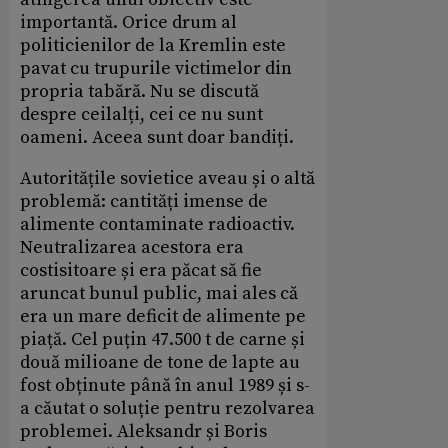
importantă. Orice drum al
politicienilor de la Kremlin este
pavat cu trupurile victimelor din
propria tabără. Nu se discută
despre ceilalți, cei ce nu sunt
oameni. Aceea sunt doar bandiți.
Autoritățile sovietice aveau și o altă
problemă: cantități imense de
alimente contaminate radioactiv.
Neutralizarea acestora era
costisitoare și era păcat să fie
aruncat bunul public, mai ales că
era un mare deficit de alimente pe
piață. Cel puțin 47.500 t de carne și
două milioane de tone de lapte au
fost obținute până în anul 1989 și s-
a căutat o soluție pentru rezolvarea
problemei. Aleksandr și Boris