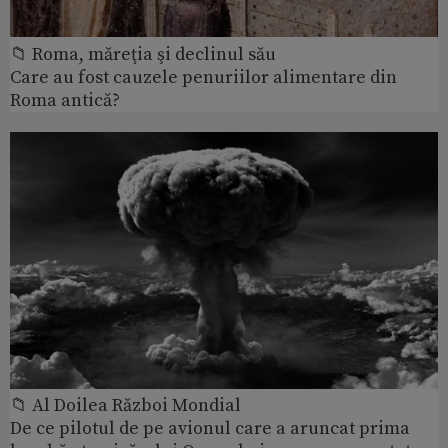
📁 Roma, măreţia şi declinul său
Care au fost cauzele penuriilor alimentare din
Roma antică?
📁 Al Doilea Război Mondial
De ce pilotul de pe avionul care a aruncat prima