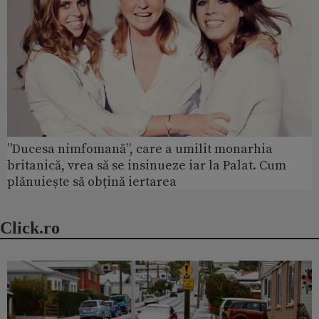
”Ducesa nimfomană”, care a umilit monarhia
britanică, vrea să se insinueze iar la Palat. Cum
plănuiește să obțină iertarea
Click.ro