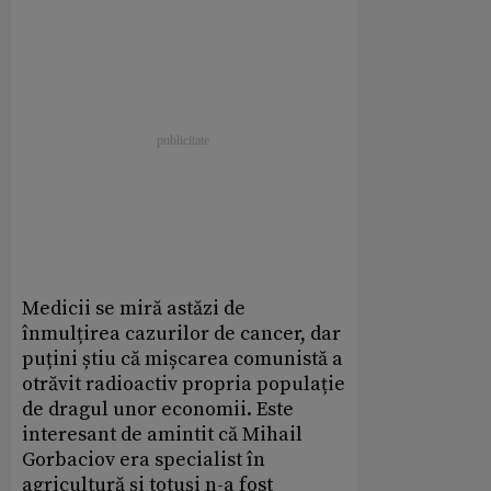
Medicii se miră astăzi de
înmulțirea cazurilor de cancer, dar
puțini știu că mișcarea comunistă a
otrăvit radioactiv propria populație
de dragul unor economii. Este
interesant de amintit că Mihail
Gorbaciov era specialist în
agricultură și totuși n-a fost