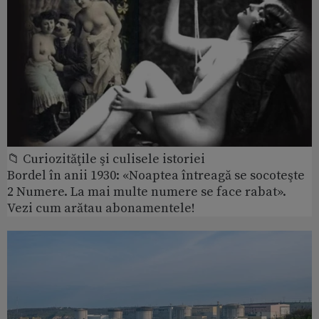
📁 Curiozităţile şi culisele istoriei
Bordel în anii 1930: «Noaptea întreagă se socoteşte
2 Numere. La mai multe numere se face rabat».
Vezi cum arătau abonamentele!