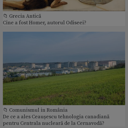
📁 Grecia Antică
Cine a fost Homer, autorul Odiseei?
📁 Comunismul in România
De ce a ales Ceaușescu tehnologia canadiană
pentru Centrala nucleară de la Cernavodă?