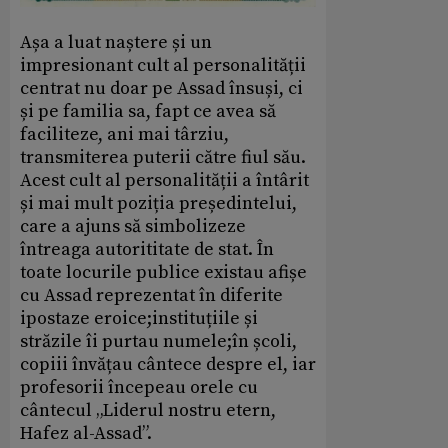
Așa a luat naștere și un
impresionant cult al personalității
centrat nu doar pe Assad însuși, ci
și pe familia sa, fapt ce avea să
faciliteze, ani mai târziu,
transmiterea puterii către fiul său.
Acest cult al personalității a întârit
și mai mult poziția președintelui,
care a ajuns să simbolizeze
întreaga autorititate de stat. În
toate locurile publice existau afișe
cu Assad reprezentat în diferite
ipostaze eroice;instituțiile și
străzile îi purtau numele;în școli,
copiii învățau cântece despre el, iar
profesorii începeau orele cu
cântecul „Liderul nostru etern,
Hafez al-Assad”.