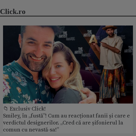
Click.ro
📁 Exclusiv Click!
Smiley, în „fustă”! Cum au reacționat fanii și care e
verdictul designerilor. „Cred că are șifonierul la
comun cu nevastă-sa!”