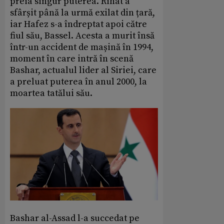
preia singur puterea. Rihat a
sfârșit până la urmă exilat din țară,
iar Hafez s-a îndreptat apoi către
fiul său, Bassel. Acesta a murit însă
într-un accident de mașină în 1994,
moment în care intră în scenă
Bashar, actualul lider al Siriei, care
a preluat puterea în anul 2000, la
moartea tatălui său.
Bashar al-Assad l-a succedat pe