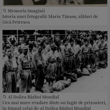
📁 Memoria Imaginii
Istoria unei fotografii: Maria Tănase, alături de
Gică Petrescu
📁 Al Doilea Război Mondial
Cea mai mare evadare dintr-un lagăr de prizonieri,
în timpul celui de-al Doilea Război Mondial