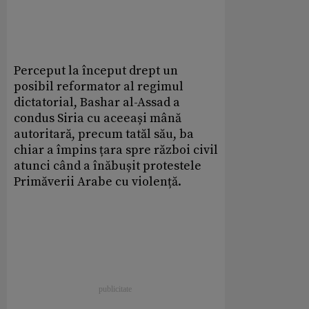
Perceput la început drept un
posibil reformator al regimul
dictatorial, Bashar al-Assad a
condus Siria cu aceeași mână
autoritară, precum tatăl său, ba
chiar a împins țara spre război civil
atunci când a înăbușit protestele
Primăverii Arabe cu violență.