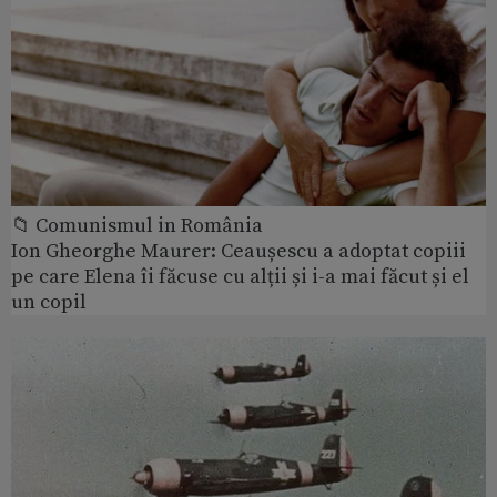
📁 Comunismul in România
Ion Gheorghe Maurer: Ceaușescu a adoptat copiii
pe care Elena îi făcuse cu alții și i-a mai făcut și el
un copil