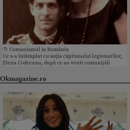
📁 Comunismul in România
Ce s-a întâmplat cu soţia căpitanului legionarilor,
Elena Codreanu, după ce au venit comuniștii
Okmagazine.ro