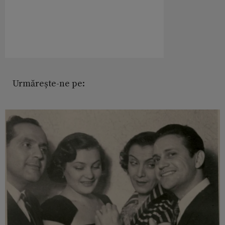
Urmărește-ne pe: