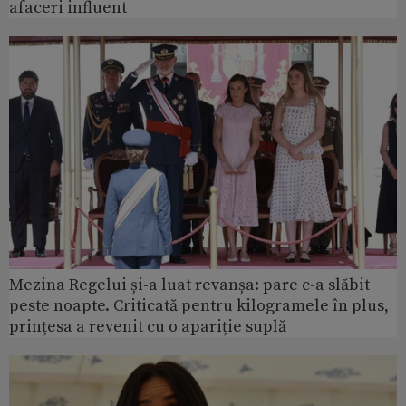
afaceri influent
Mezina Regelui și-a luat revanșa: pare c-a slăbit
peste noapte. Criticată pentru kilogramele în plus,
prințesa a revenit cu o apariție suplă