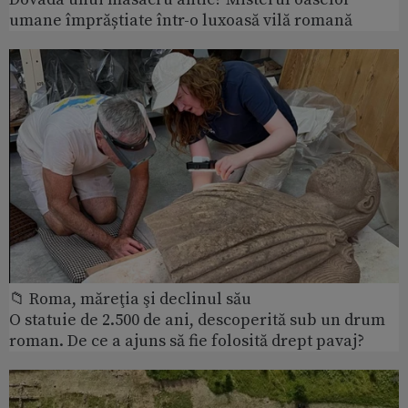
umane împrăștiate într-o luxoasă vilă romană
📁 Roma, măreţia şi declinul său
O statuie de 2.500 de ani, descoperită sub un drum
roman. De ce a ajuns să fie folosită drept pavaj?