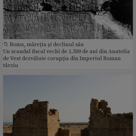
📁 Roma, măreţia şi declinul său
Un scandal fiscal vechi de 1.500 de ani din Anatolia
de Vest dezvăluie corupția din Imperiul Roman
târziu