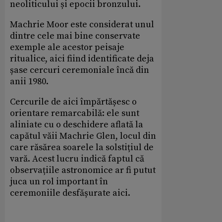
neoliticului și epocii bronzului.
Machrie Moor este considerat unul
dintre cele mai bine conservate
exemple ale acestor peisaje
ritualice, aici fiind identificate deja
șase cercuri ceremoniale încă din
anii 1980.
Cercurile de aici împărtășesc o
orientare remarcabilă: ele sunt
aliniate cu o deschidere aflată la
capătul văii Machrie Glen, locul din
care răsărea soarele la solstițiul de
vară. Acest lucru indică faptul că
observațiile astronomice ar fi putut
juca un rol important în
ceremoniile desfășurate aici.