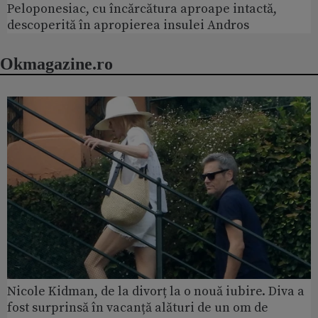
Peloponesiac, cu încărcătura aproape intactă,
descoperită în apropierea insulei Andros
Okmagazine.ro
Nicole Kidman, de la divorț la o nouă iubire. Diva a
fost surprinsă în vacanță alături de un om de