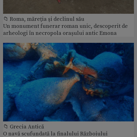
📁 Roma, măreţia şi declinul său
Un monument funerar roman unic, descoperit de
arheologi în necropola orașului antic Emona
📁 Grecia Antică
O navă scufundată la finalului Războiului