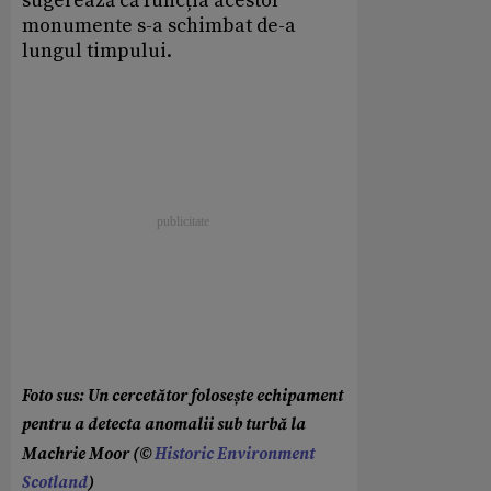
sugerează că funcția acestor
monumente s-a schimbat de-a
lungul timpului.
Foto sus: Un cercetător folosește echipament
pentru a detecta anomalii sub turbă la
Machrie Moor (©
Historic Environment
Scotland
)