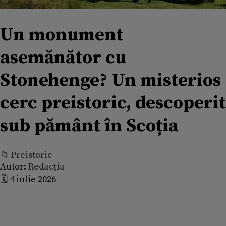
Un monument
asemănător cu
Stonehenge? Un misterios
cerc preistoric, descoperit
sub pământ în Scoția
📁 Preistorie
Autor:
Redacția
🗓️ 4 iulie 2026