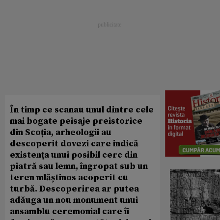
În timp ce scanau unul dintre cele
mai bogate peisaje preistorice
din Scoția, arheologii au
descoperit dovezi care indică
existența unui posibil cerc din
piatră sau lemn, îngropat sub un
teren mlăștinos acoperit cu
turbă. Descoperirea ar putea
adăuga un nou monument unui
ansamblu ceremonial care îi