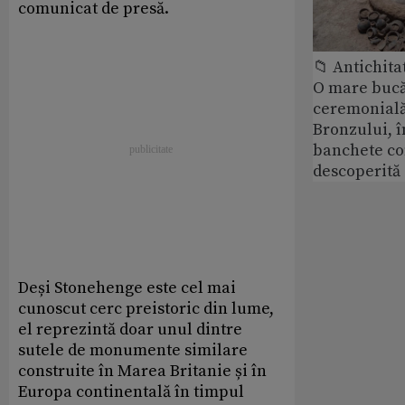
comunicat de presă.
📁 Antichita
O mare bucă
ceremonială
Bronzului, î
banchete c
descoperită
Deși Stonehenge este cel mai
cunoscut cerc preistoric din lume,
el reprezintă doar unul dintre
sutele de monumente similare
construite în Marea Britanie și în
Europa continentală în timpul