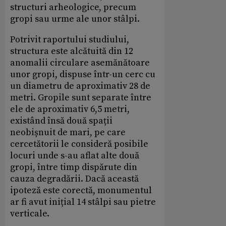
structuri arheologice, precum
gropi sau urme ale unor stâlpi.
Potrivit raportului studiului,
structura este alcătuită din 12
anomalii circulare asemănătoare
unor gropi, dispuse într-un cerc cu
un diametru de aproximativ 28 de
metri. Gropile sunt separate între
ele de aproximativ 6,5 metri,
existând însă două spații
neobișnuit de mari, pe care
cercetătorii le consideră posibile
locuri unde s-au aflat alte două
gropi, între timp dispărute din
cauza degradării. Dacă această
ipoteză este corectă, monumentul
ar fi avut inițial 14 stâlpi sau pietre
verticale.