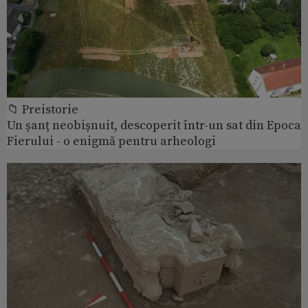
📁 Preistorie
Un șanț neobișnuit, descoperit într-un sat din Epoca
Fierului - o enigmă pentru arheologi