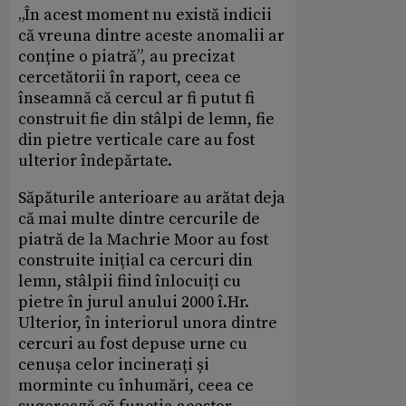
„În acest moment nu există indicii
că vreuna dintre aceste anomalii ar
conține o piatră”, au precizat
cercetătorii în raport, ceea ce
înseamnă că cercul ar fi putut fi
construit fie din stâlpi de lemn, fie
din pietre verticale care au fost
ulterior îndepărtate.
Săpăturile anterioare au arătat deja
că mai multe dintre cercurile de
piatră de la Machrie Moor au fost
construite inițial ca cercuri din
lemn, stâlpii fiind înlocuiți cu
pietre în jurul anului 2000 î.Hr.
Ulterior, în interiorul unora dintre
cercuri au fost depuse urne cu
cenușa celor incinerați și
morminte cu înhumări, ceea ce