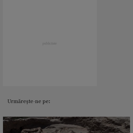
Urmărește-ne pe: