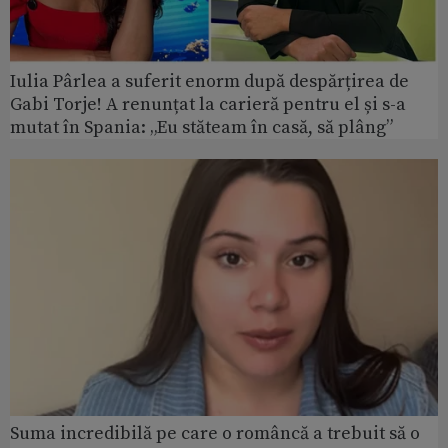
Iulia Pârlea a suferit enorm după despărțirea de
Gabi Torje! A renunțat la carieră pentru el și s-a
mutat în Spania: „Eu stăteam în casă, să plâng”
Suma incredibilă pe care o româncă a trebuit să o