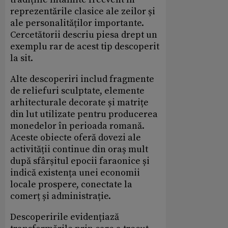
reprezentările clasice ale zeilor și
ale personalităților importante.
Cercetătorii descriu piesa drept un
exemplu rar de acest tip descoperit
la sit.
Alte descoperiri includ fragmente
de reliefuri sculptate, elemente
arhitecturale decorate și matrițe
din lut utilizate pentru producerea
monedelor în perioada romană.
Aceste obiecte oferă dovezi ale
activității continue din oraș mult
după sfârșitul epocii faraonice și
indică existența unei economii
locale prospere, conectate la
comerț și administrație.
Descoperirile evidențiază