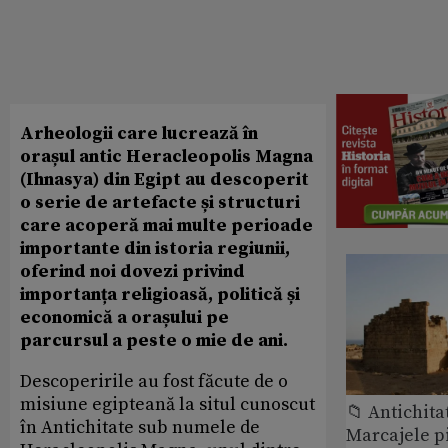
Arheologii care lucrează în
orașul antic Heracleopolis Magna
(Ihnasya) din Egipt au descoperit
o serie de artefacte și structuri
care acoperă mai multe perioade
importante din istoria regiunii,
oferind noi dovezi privind
importanța religioasă, politică și
economică a orașului pe
parcursul a peste o mie de ani.
Descoperirile au fost făcute de o
misiune egipteană la situl cunoscut
📁 Antichita
în Antichitate sub numele de
Marcajele pi