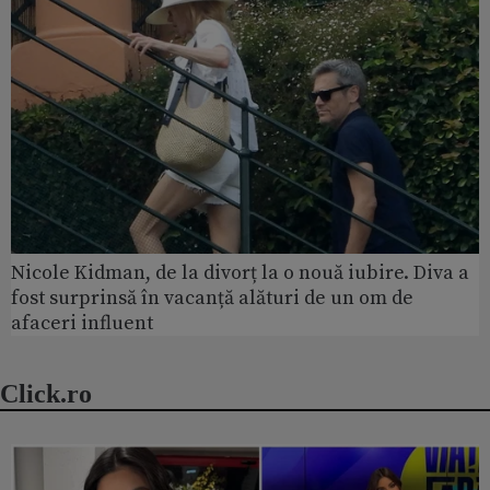
Nicole Kidman, de la divorț la o nouă iubire. Diva a
fost surprinsă în vacanță alături de un om de
afaceri influent
Click.ro