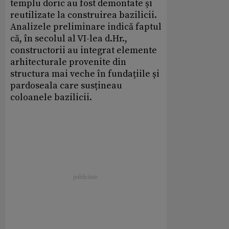
templu doric au fost demontate și
reutilizate la construirea bazilicii.
Analizele preliminare indică faptul
că, în secolul al VI-lea d.Hr.,
constructorii au integrat elemente
arhitecturale provenite din
structura mai veche în fundațiile și
pardoseala care susțineau
coloanele bazilicii.