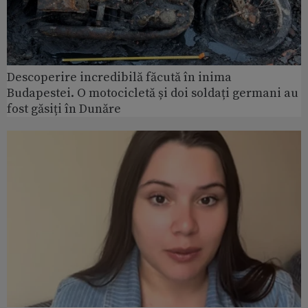
Descoperire incredibilă făcută în inima
Budapestei. O motocicletă și doi soldați germani au
fost găsiți în Dunăre