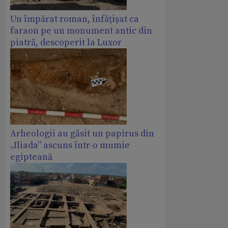
Un împărat roman, înfățișat ca
faraon pe un monument antic din
piatră, descoperit la Luxor
Arheologii au găsit un papirus din
„Iliada” ascuns într-o mumie
egipteană