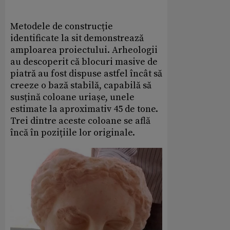
Metodele de construcție
identificate la sit demonstrează
amploarea proiectului. Arheologii
au descoperit că blocuri masive de
piatră au fost dispuse astfel încât să
creeze o bază stabilă, capabilă să
susțină coloane uriașe, unele
estimate la aproximativ 45 de tone.
Trei dintre aceste coloane se află
încă în pozițiile lor originale.