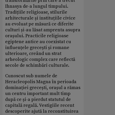
transformările prin care a trecut
Ihnasya de-a lungul timpului.
Tradițiile religioase, stilurile
arhitecturale și instituțiile civice
au evoluat pe măsură ce diferite
culturi și-au lăsat amprenta asupra
orașului. Practicile religioase
egiptene antice au coexistat cu
influențele grecești și romane
ulterioare, creând un strat
arheologic complex care reflectă
secole de schimbări culturale.
Cunoscut sub numele de
Heracleopolis Magna în perioada
dominației grecești, orașul a rămas
un centru important mult timp
după ce și-a pierdut statutul de
capitală regală. Vestigiile recent
descoperite ajută la reconstituirea