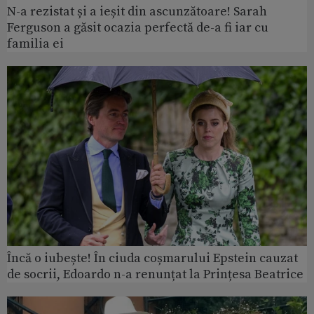
N-a rezistat și a ieșit din ascunzătoare! Sarah
Ferguson a găsit ocazia perfectă de-a fi iar cu
familia ei
Încă o iubește! În ciuda coșmarului Epstein cauzat
de socrii, Edoardo n-a renunțat la Prințesa Beatrice