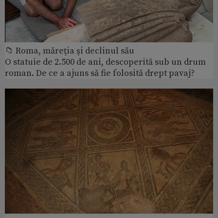
📁 Roma, măreţia şi declinul său
O statuie de 2.500 de ani, descoperită sub un drum
roman. De ce a ajuns să fie folosită drept pavaj?