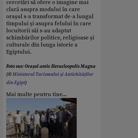
cercetări să ofere o imagine mai
clară asupra modului în care
orașul s-a transformat de-a lungul
timpului și asupra felului în care
locuitorii săi s-au adaptat
schimbărilor politice, religioase și
culturale din lunga istorie a
Egiptului.
Foto sus: Orașul antic Heracleopolis Magna
(©
Ministerul Turismului și Antichităților
din Egipt
)
Mai multe pentru tine...