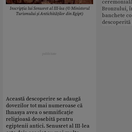
ceremonială
Bronzului, î
Inscripția lui Senusret al III-lea (© Ministerul
Turismului și Antichităților din Egipt)
banchete c
descoperită
Această descoperire se adaugă
dovezilor tot mai numeroase că
Ihnasya avea o semnificație
religioasă deosebită pentru
egiptenii antici. Senusret al III-lea