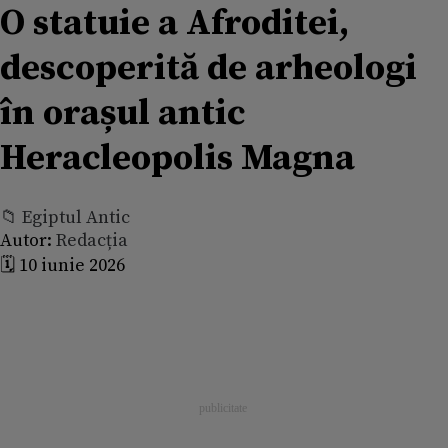
O statuie a Afroditei,
descoperită de arheologi
în orașul antic
Heracleopolis Magna
📁 Egiptul Antic
Autor:
Redacția
🗓️ 10 iunie 2026