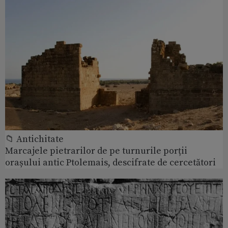
📁 Antichitate
Marcajele pietrarilor de pe turnurile porții
orașului antic Ptolemais, descifrate de cercetători