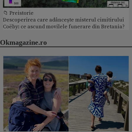
📁 Preistorie
Descoperirea care adâncește misterul cimitirului
Coëby: ce ascund movilele funerare din Bretania?
Okmagazine.ro