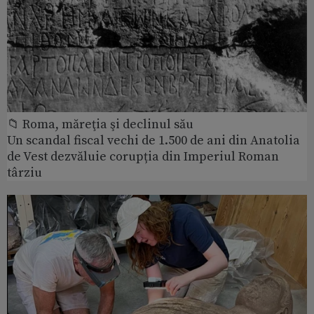
📁 Roma, măreţia şi declinul său
Un scandal fiscal vechi de 1.500 de ani din Anatolia
de Vest dezvăluie corupția din Imperiul Roman
târziu