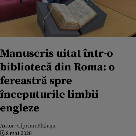
Manuscris uitat într-o
bibliotecă din Roma: o
fereastră spre
începuturile limbii
engleze
Autor:
Ciprian Plăiaşu
🗓️ 8 mai 2026