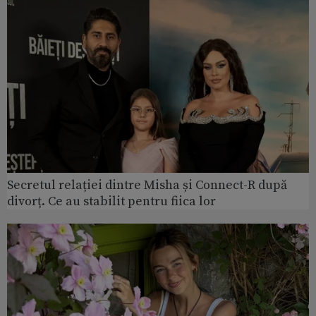
Secretul relației dintre Misha și Connect-R după
divorț. Ce au stabilit pentru fiica lor