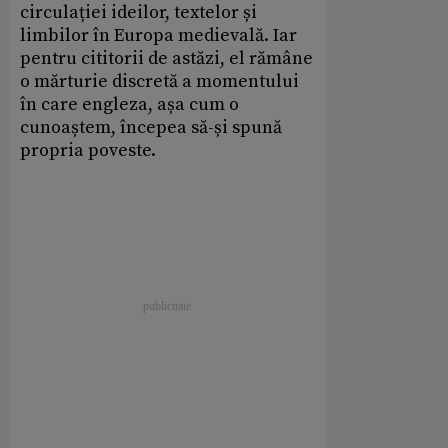
circulației ideilor, textelor și
limbilor în Europa medievală. Iar
pentru cititorii de astăzi, el rămâne
o mărturie discretă a momentului
în care engleza, așa cum o
cunoaștem, începea să-și spună
propria poveste.