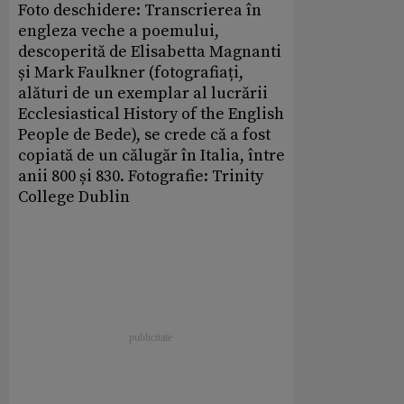
Foto deschidere: Transcrierea în
engleza veche a poemului,
descoperită de Elisabetta Magnanti
și Mark Faulkner (fotografiați,
alături de un exemplar al lucrării
Ecclesiastical History of the English
People de Bede), se crede că a fost
copiată de un călugăr în Italia, între
anii 800 și 830. Fotografie: Trinity
College Dublin