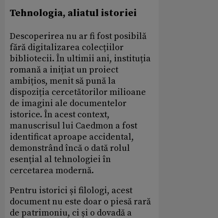
Tehnologia, aliatul istoriei
Descoperirea nu ar fi fost posibilă
fără digitalizarea colecțiilor
bibliotecii. În ultimii ani, instituția
romană a inițiat un proiect
ambițios, menit să pună la
dispoziția cercetătorilor milioane
de imagini ale documentelor
istorice. În acest context,
manuscrisul lui Caedmon a fost
identificat aproape accidental,
demonstrând încă o dată rolul
esențial al tehnologiei în
cercetarea modernă.
Pentru istorici și filologi, acest
document nu este doar o piesă rară
de patrimoniu, ci și o dovadă a