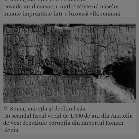
Dovada unui masacru antic? Misterul oaselor
umane împrăștiate într-o luxoasă vilă romană
📁 Roma, măreţia şi declinul său
Un scandal fiscal vechi de 1.500 de ani din Anatolia
de Vest dezvăluie corupția din Imperiul Roman
târziu