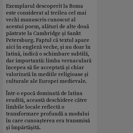
Exemplarul descoperit la Roma
este considerat al treilea cel mai
vechi manuscris cunoscut al
acestui poem, alături de alte două
păstrate la Cambridge și Sankt
Petersburg. Faptul că textul apare
aici în engleză veche, și nu doar în
latină, indică o schimbare subtilă,
dar importantă: limba vernaculară
începea să fie acceptată și chiar
valorizată în mediile religioase și
culturale ale Europei medievale.
Într-o epocă dominată de latina
erudită, această deschidere către
limbile locale reflectă o
transformare profundă a modului
în care cunoașterea era transmisă
și împărtășită.