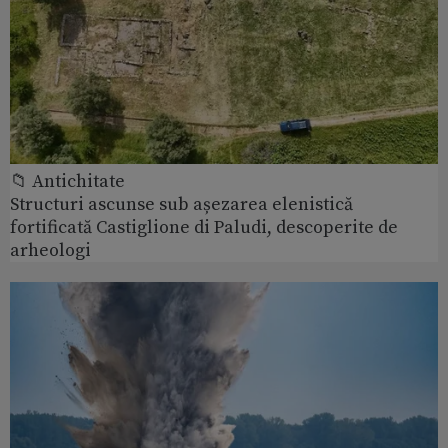
📁 Antichitate
Structuri ascunse sub așezarea elenistică
fortificată Castiglione di Paludi, descoperite de
arheologi