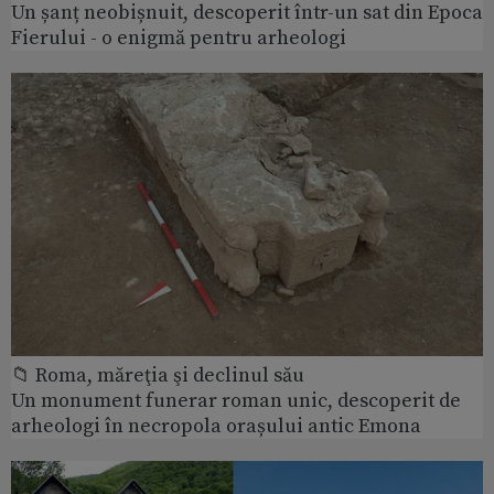
Un șanț neobișnuit, descoperit într-un sat din Epoca
Fierului - o enigmă pentru arheologi
📁 Roma, măreţia şi declinul său
Un monument funerar roman unic, descoperit de
arheologi în necropola orașului antic Emona