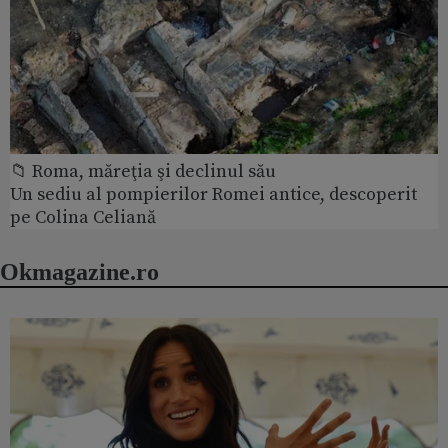
📁 Roma, măreţia şi declinul său
Un sediu al pompierilor Romei antice, descoperit
pe Colina Celiană
Okmagazine.ro