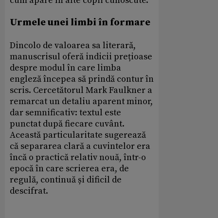
cum apare în alte copii cunoscute.
Urmele unei limbi în formare
Dincolo de valoarea sa literară,
manuscrisul oferă indicii prețioase
despre modul în care limba
engleză începea să prindă contur în
scris. Cercetătorul Mark Faulkner a
remarcat un detaliu aparent minor,
dar semnificativ: textul este
punctat după fiecare cuvânt.
Această particularitate sugerează
că separarea clară a cuvintelor era
încă o practică relativ nouă, într-o
epocă în care scrierea era, de
regulă, continuă și dificil de
descifrat.