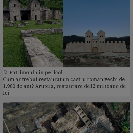
📁 Patrimoniu în pericol
Cum ar trebui restaurat un castru roman vechi de
1.900 de ani? Arutela, restaurare de12 milioane de
lei