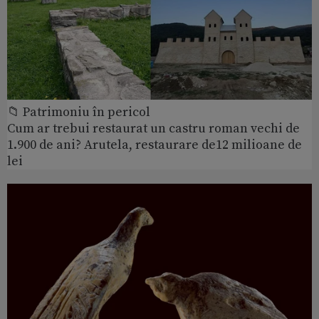
📁 Patrimoniu în pericol
Cum ar trebui restaurat un castru roman vechi de
1.900 de ani? Arutela, restaurare de12 milioane de
lei