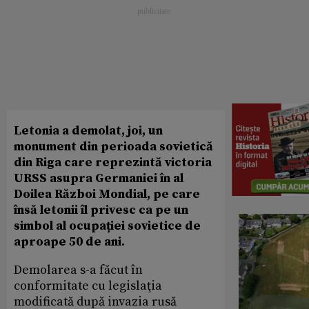
Letonia a demolat, joi, un
monument din perioada sovietică
din Riga care reprezintă victoria
URSS asupra Germaniei în al
Doilea Război Mondial, pe care
însă letonii îl privesc ca pe un
simbol al ocupației sovietice de
aproape 50 de ani.
Demolarea s-a făcut în
conformitate cu legislaţia
modificată după invazia rusă