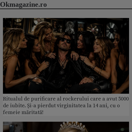
Okmagazine.ro
Ritualul de purificare al rockerului care a avut 5000
de iubite. Și-a pierdut virginitatea la 14 ani, cu o
femeie măritată!