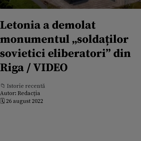
Letonia a demolat
monumentul „soldaților
sovietici eliberatori” din
Riga / VIDEO
📁 Istorie recentă
Autor:
Redacția
🗓️ 26 august 2022