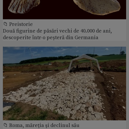
📁 Preistorie
Două figurine de păsări vechi de 40.000 de ani,
descoperite într-o peșteră din Germania
📁 Roma, măreţia şi declinul său