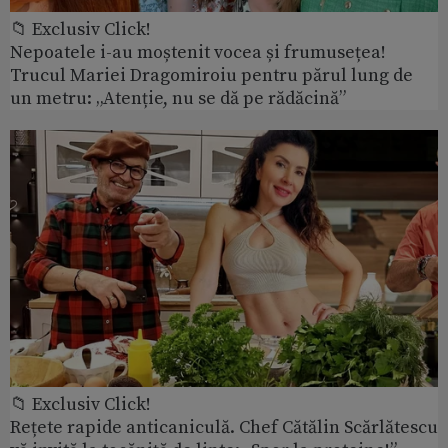
📁 Exclusiv Click!
Nepoatele i-au moștenit vocea și frumusețea!
Trucul Mariei Dragomiroiu pentru părul lung de
un metru: „Atenție, nu se dă pe rădăcină”
📁 Exclusiv Click!
Rețete rapide anticaniculă. Chef Cătălin Scărlătescu