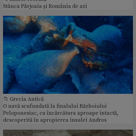
Stânca Pârjoaia şi România de azi
📁 Grecia Antică
O navă scufundată la finalului Războiului
Peloponesiac, cu încărcătura aproape intactă,
descoperită în apropierea insulei Andros