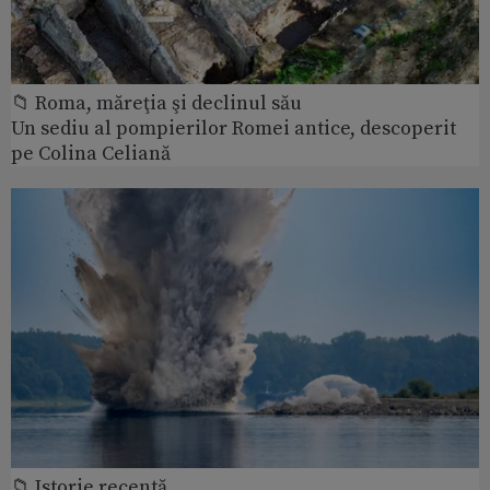
📁 Roma, măreţia şi declinul său
Un sediu al pompierilor Romei antice, descoperit
pe Colina Celiană
📁 Istorie recentă