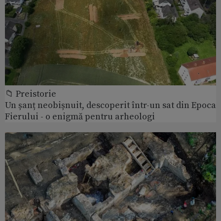
📁 Preistorie
Un șanț neobișnuit, descoperit într-un sat din Epoca
Fierului - o enigmă pentru arheologi