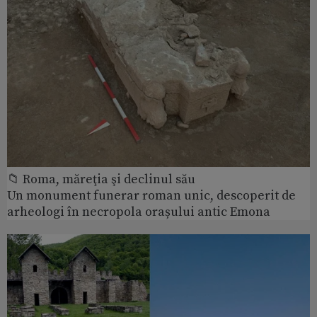
📁 Roma, măreţia şi declinul său
Un monument funerar roman unic, descoperit de
arheologi în necropola orașului antic Emona