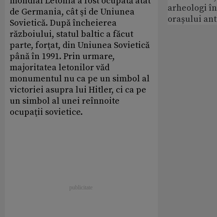
mondial Letonia a fost ocupată atât
arheologi î
de Germania, cât şi de Uniunea
orașului an
Sovietică. După încheierea
războiului, statul baltic a făcut
parte, forţat, din Uniunea Sovietică
până în 1991. Prin urmare,
majoritatea letonilor văd
monumentul nu ca pe un simbol al
victoriei asupra lui Hitler, ci ca pe
un simbol al unei reînnoite
ocupaţii sovietice.