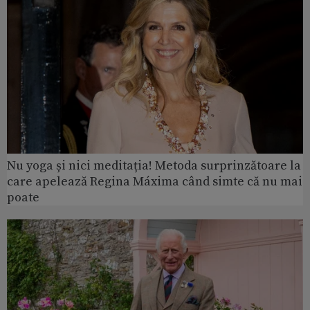
Nu yoga și nici meditația! Metoda surprinzătoare la
care apelează Regina Máxima când simte că nu mai
poate