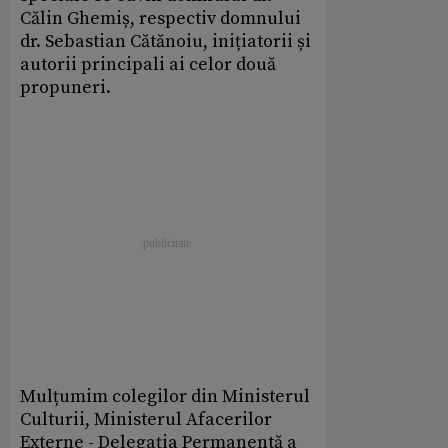
Călin Ghemiș, respectiv domnului
dr. Sebastian Cătănoiu, inițiatorii și
autorii principali ai celor două
propuneri.
Mulțumim colegilor din Ministerul
Culturii, Ministerul Afacerilor
Externe - Delegația Permanentă a