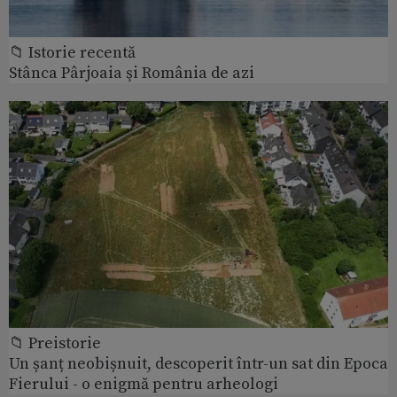
📁 Istorie recentă
Stânca Pârjoaia şi România de azi
📁 Preistorie
Un șanț neobișnuit, descoperit într-un sat din Epoca
Fierului - o enigmă pentru arheologi