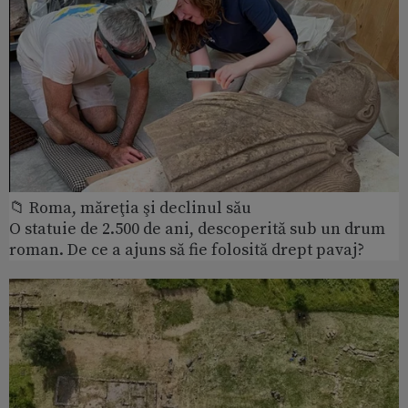
📁 Roma, măreţia şi declinul său
O statuie de 2.500 de ani, descoperită sub un drum
roman. De ce a ajuns să fie folosită drept pavaj?