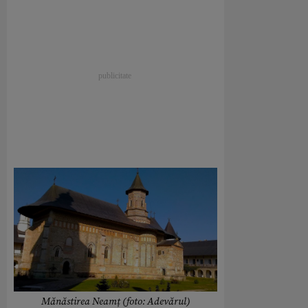
Mănăstirea Neamț (foto: Adevărul)