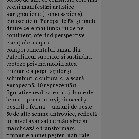
vechi manifestări artistice
aurignaciene (Homo sapiens)
cunoscute în Europa de Est și unele
dintre cele mai timpurii de pe
continent, oferind perspective
esențiale asupra
comportamentului uman din
Paleoliticul superior și susținând
ipoteze privind mobilitatea
timpurie a populațiilor și
schimburile culturale la scară
europeană. 10 reprezentări
figurative realizate cu cărbune de
lemn — precum urși, rinoceri și
posibil o felină — alături de peste
50 de alte semne antropice, reflectă
un nivel avansat de măiestrie și
marchează o transformare
timpurie a unei peșteri naturale