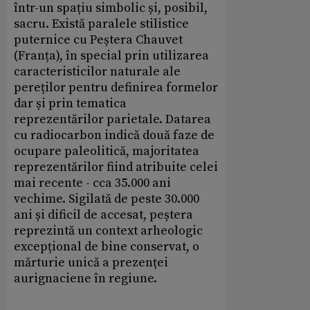
într-un spațiu simbolic și, posibil,
sacru. Există paralele stilistice
puternice cu Peștera Chauvet
(Franța), în special prin utilizarea
caracteristicilor naturale ale
pereților pentru definirea formelor
dar și prin tematica
reprezentărilor parietale. Datarea
cu radiocarbon indică două faze de
ocupare paleolitică, majoritatea
reprezentărilor fiind atribuite celei
mai recente - cca 35.000 ani
vechime. Sigilată de peste 30.000
ani și dificil de accesat, peștera
reprezintă un context arheologic
excepțional de bine conservat, o
mărturie unică a prezenței
aurignaciene în regiune.