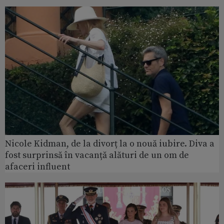
Nicole Kidman, de la divorț la o nouă iubire. Diva a
fost surprinsă în vacanță alături de un om de
afaceri influent