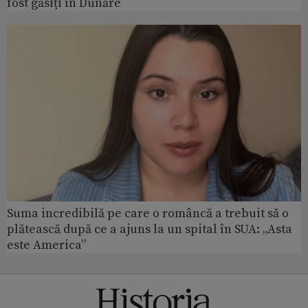
fost găsiți în Dunăre
Suma incredibilă pe care o româncă a trebuit să o
plătească după ce a ajuns la un spital în SUA: „Asta
este America”