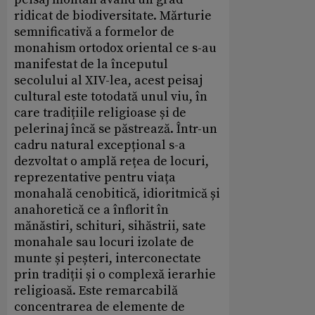
ridicat de biodiversitate. Mărturie
semnificativă a formelor de
monahism ortodox oriental ce s-au
manifestat de la începutul
secolului al XIV-lea, acest peisaj
cultural este totodată unul viu, în
care tradițiile religioase și de
pelerinaj încă se păstrează. Într-un
cadru natural excepțional s-a
dezvoltat o amplă rețea de locuri,
reprezentative pentru viața
monahală cenobitică, idioritmică și
anahoretică ce a înflorit în
mănăstiri, schituri, sihăstrii, sate
monahale sau locuri izolate de
munte și peșteri, interconectate
prin tradiții și o complexă ierarhie
religioasă. Este remarcabilă
concentrarea de elemente de