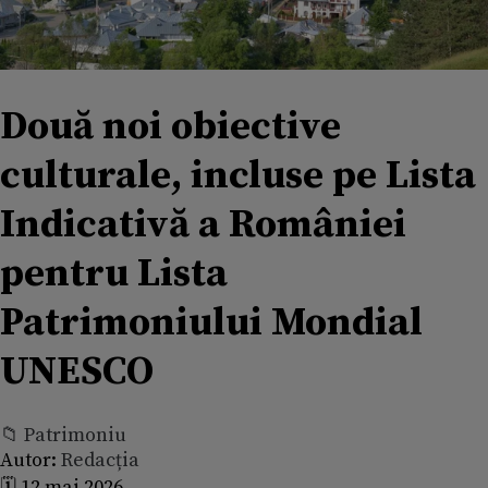
Două noi obiective
culturale, incluse pe Lista
Indicativă a României
pentru Lista
Patrimoniului Mondial
UNESCO
📁 Patrimoniu
Autor:
Redacția
🗓️ 12 mai 2026