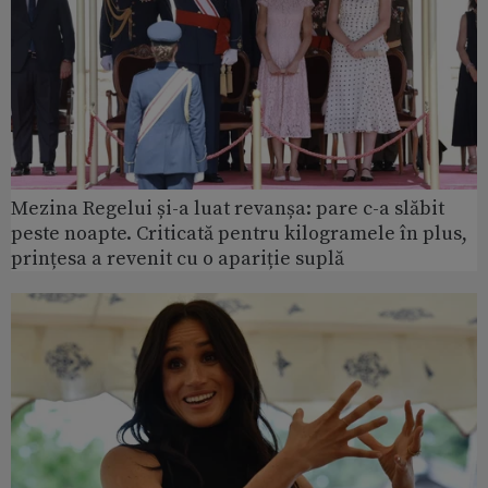
Mezina Regelui și-a luat revanșa: pare c-a slăbit
peste noapte. Criticată pentru kilogramele în plus,
prințesa a revenit cu o apariție suplă