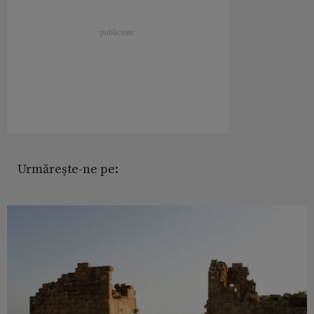
Urmărește-ne pe: