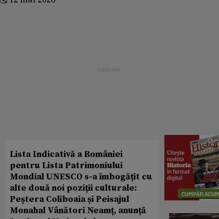
Lista Indicativă a României
pentru Lista Patrimoniului
Mondial UNESCO s-a îmbogățit cu
alte două noi poziții culturale:
Peștera Coliboaia și Peisajul
Monahal Vânători Neamț, anunță