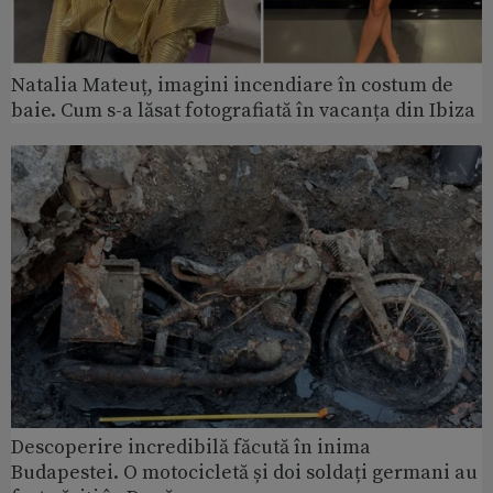
Natalia Mateuț, imagini incendiare în costum de
baie. Cum s-a lăsat fotografiată în vacanța din Ibiza
Descoperire incredibilă făcută în inima
Budapestei. O motocicletă și doi soldați germani au