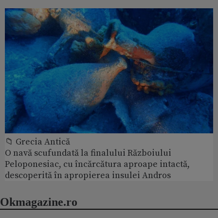
📁 Grecia Antică
O navă scufundată la finalului Războiului
Peloponesiac, cu încărcătura aproape intactă,
descoperită în apropierea insulei Andros
Okmagazine.ro