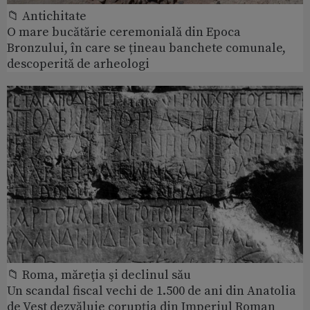
📁 Antichitate
O mare bucătărie ceremonială din Epoca
Bronzului, în care se țineau banchete comunale,
descoperită de arheologi
📁 Roma, măreţia şi declinul său
Un scandal fiscal vechi de 1.500 de ani din Anatolia
de Vest dezvăluie corupția din Imperiul Roman