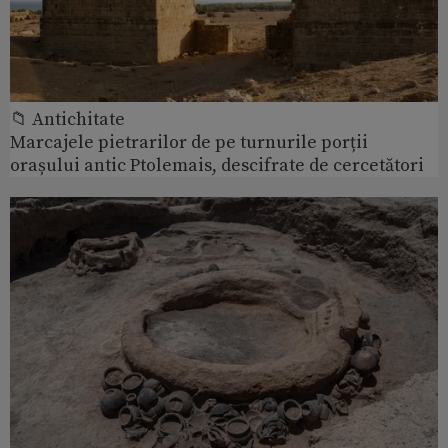
📁 Antichitate
Marcajele pietrarilor de pe turnurile porții
orașului antic Ptolemais, descifrate de cercetători