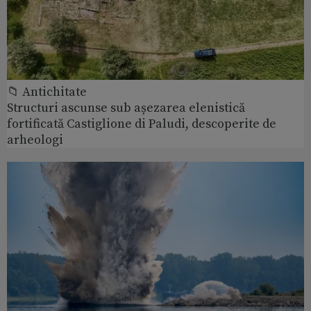
📁 Antichitate
Structuri ascunse sub așezarea elenistică
fortificată Castiglione di Paludi, descoperite de
arheologi