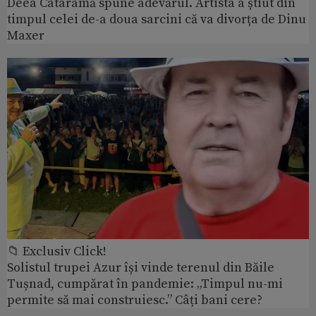
Deea Cataramă spune adevărul. Artista a știut din
timpul celei de-a doua sarcini că va divorța de Dinu
Maxer
📁 Exclusiv Click!
Solistul trupei Azur își vinde terenul din Băile
Tușnad, cumpărat în pandemie: „Timpul nu-mi
permite să mai construiesc.” Câți bani cere?