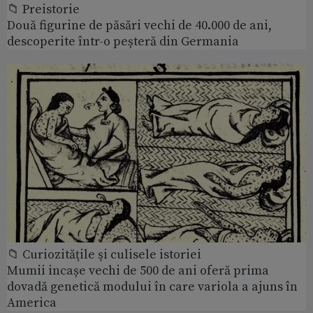
📁 Preistorie
Două figurine de păsări vechi de 40.000 de ani,
descoperite într-o peșteră din Germania
📁 Curiozităţile şi culisele istoriei
Mumii incașe vechi de 500 de ani oferă prima
dovadă genetică modului în care variola a ajuns în
America