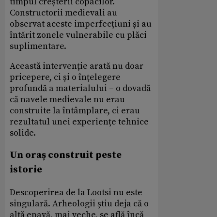
timpul creșterii copacilor.
Constructorii medievali au
observat aceste imperfecțiuni și au
întărit zonele vulnerabile cu plăci
suplimentare.
Această intervenție arată nu doar
pricepere, ci și o înțelegere
profundă a materialului – o dovadă
că navele medievale nu erau
construite la întâmplare, ci erau
rezultatul unei experiențe tehnice
solide.
Un oraș construit peste
istorie
Descoperirea de la Lootsi nu este
singulară. Arheologii știu deja că o
altă epavă, mai veche, se află încă