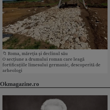
📁 Roma, măreţia şi declinul său
O secțiune a drumului roman care leagă
fortificațiile limesului germanic, descoperită de
arheologi
Okmagazine.ro