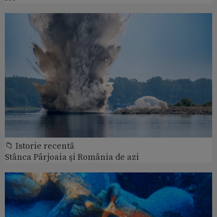
📁 Istorie recentă
Stânca Pârjoaia şi România de azi