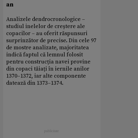
an
Analizele dendrocronologice –
studiul inelelor de creștere ale
copacilor – au oferit răspunsuri
surprinzător de precise. Din cele 97
de mostre analizate, majoritatea
indică faptul că lemnul folosit
pentru construcția navei provine
din copaci tăiați în iernile anilor
1370–1372, iar alte componente
datează din 1373–1374.