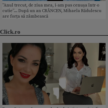
”Anul trecut, de ziua mea, i-am pus cenușa într-o
cutie”... După un an CRÂNCEN, Mihaela Rădulescu
are forța să zâmbească
Click.ro