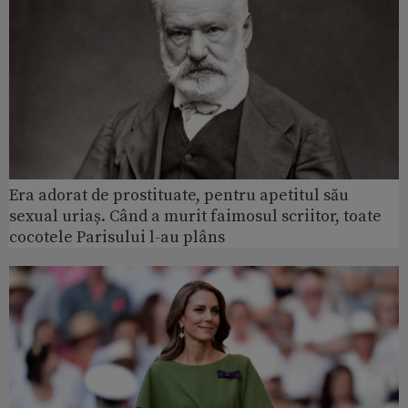
Era adorat de prostituate, pentru apetitul său
sexual uriaș. Când a murit faimosul scriitor, toate
cocotele Parisului l-au plâns