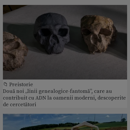
📁 Preistorie
Două noi „linii genealogice-fantomă”, care au
contribuit cu ADN la oamenii moderni, descoperite
de cercetători