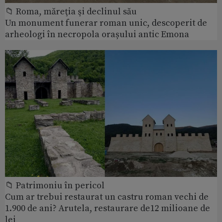
📁 Roma, măreţia şi declinul său
Un monument funerar roman unic, descoperit de
arheologi în necropola orașului antic Emona
📁 Patrimoniu în pericol
Cum ar trebui restaurat un castru roman vechi de
1.900 de ani? Arutela, restaurare de12 milioane de
lei