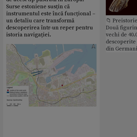
Surse estoniene susțin că
instrumentul este încă funcțional –
un detaliu care transformă
📁 Preistori
descoperirea într-un reper pentru
Două figurin
istoria navigației.
vechi de 40.
descoperite 
din German