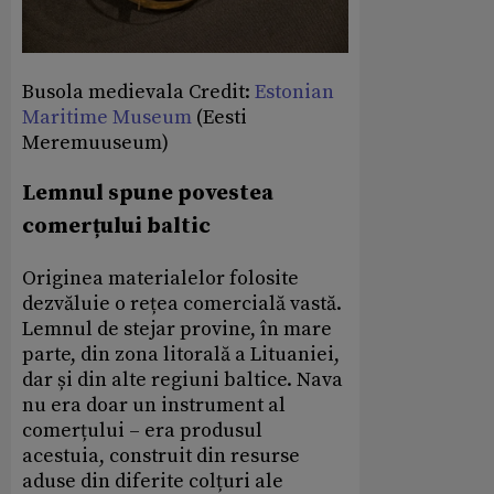
Busola medievala Credit:
Estonian
Maritime Museum
(Eesti
Meremuuseum)
Lemnul spune povestea
comerțului baltic
Originea materialelor folosite
dezvăluie o rețea comercială vastă.
Lemnul de stejar provine, în mare
parte, din zona litorală a Lituaniei,
dar și din alte regiuni baltice. Nava
nu era doar un instrument al
comerțului – era produsul
acestuia, construit din resurse
aduse din diferite colțuri ale