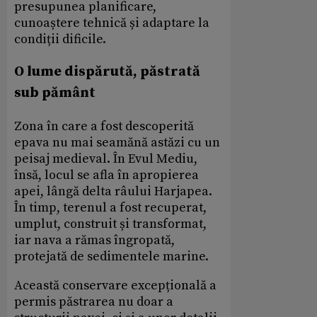
presupunea planificare,
cunoaștere tehnică și adaptare la
condiții dificile.
O lume dispărută, păstrată
sub pământ
Zona în care a fost descoperită
epava nu mai seamănă astăzi cu un
peisaj medieval. În Evul Mediu,
însă, locul se afla în apropierea
apei, lângă delta râului Harjapea.
În timp, terenul a fost recuperat,
umplut, construit și transformat,
iar nava a rămas îngropată,
protejată de sedimentele marine.
Această conservare excepțională a
permis păstrarea nu doar a