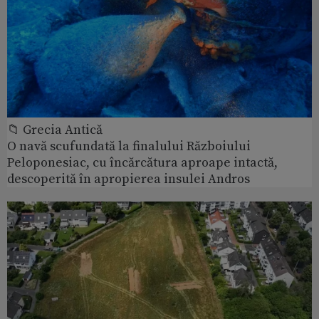
📁 Grecia Antică
O navă scufundată la finalului Războiului
Peloponesiac, cu încărcătura aproape intactă,
descoperită în apropierea insulei Andros