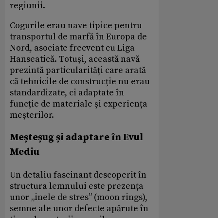
regiunii.
Cogurile erau nave tipice pentru
transportul de marfă în Europa de
Nord, asociate frecvent cu Liga
Hanseatică. Totuși, această navă
prezintă particularități care arată
că tehnicile de construcție nu erau
standardizate, ci adaptate în
funcție de materiale și experiența
meșterilor.
Meșteșug și adaptare în Evul
Mediu
Un detaliu fascinant descoperit în
structura lemnului este prezența
unor „inele de stres” (moon rings),
semne ale unor defecte apărute în