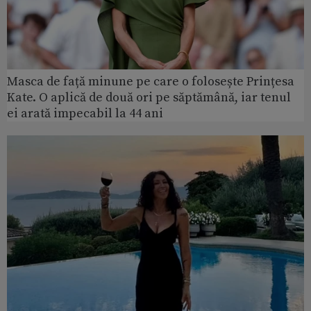
Masca de față minune pe care o folosește Prințesa
Kate. O aplică de două ori pe săptămână, iar tenul
ei arată impecabil la 44 ani