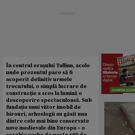
În centrul orașului Tallinn, acolo
unde prezentul pare să fi
acoperit definitiv urmele
trecutului, o simplă lucrare de
construcție a scos la lumină o
descoperire spectaculoasă. Sub
fundația unui viitor imobil de
birouri, arheologii au găsit una
dintre cele mai bine conservate
nave medievale din Europa – o
corabie veche de peste 600 de