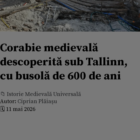
Corabie medievală
descoperită sub Tallinn,
cu busolă de 600 de ani
📁 Istorie Medievală Universală
Autor:
Ciprian Plăiaşu
🗓️ 11 mai 2026