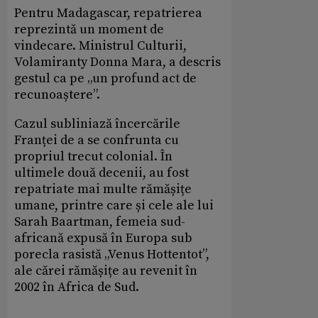
Pentru Madagascar, repatrierea
reprezintă un moment de
vindecare. Ministrul Culturii,
Volamiranty Donna Mara, a descris
gestul ca pe „un profund act de
recunoaștere”.
Cazul subliniază încercările
Franței de a se confrunta cu
propriul trecut colonial. În
ultimele două decenii, au fost
repatriate mai multe rămășițe
umane, printre care și cele ale lui
Sarah Baartman, femeia sud-
africană expusă în Europa sub
porecla rasistă „Venus Hottentot”,
ale cărei rămășițe au revenit în
2002 în Africa de Sud.