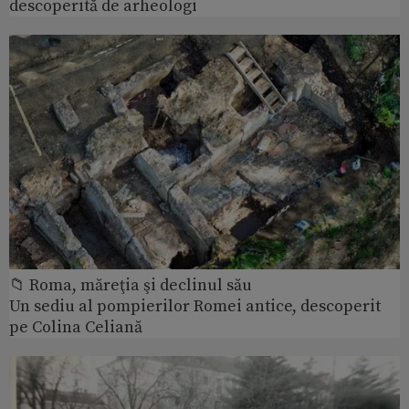
descoperită de arheologi
📁 Roma, măreţia şi declinul său
Un sediu al pompierilor Romei antice, descoperit
pe Colina Celiană