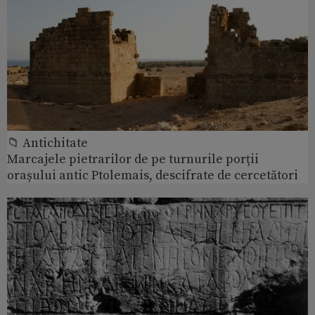
📁 Antichitate
Marcajele pietrarilor de pe turnurile porții
orașului antic Ptolemais, descifrate de cercetători