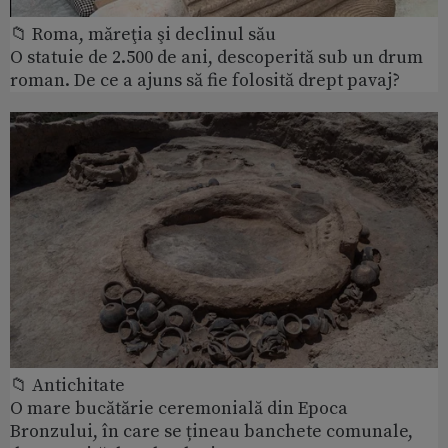
📁 Roma, măreţia şi declinul său
O statuie de 2.500 de ani, descoperită sub un drum
roman. De ce a ajuns să fie folosită drept pavaj?
📁 Antichitate
O mare bucătărie ceremonială din Epoca
Bronzului, în care se țineau banchete comunale,