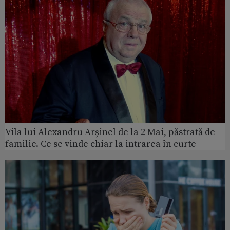
Vila lui Alexandru Arșinel de la 2 Mai, păstrată de
familie. Ce se vinde chiar la intrarea în curte