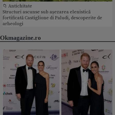
📁 Antichitate
Structuri ascunse sub așezarea elenistică
fortificată Castiglione di Paludi, descoperite de
arheologi
Okmagazine.ro