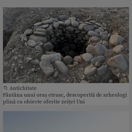
📁 Antichitate
Fântâna unui oraș etrusc, descoperită de arheologi
plină cu obiecte oferite zeiței Uni