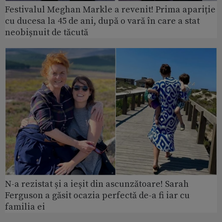
Festivalul Meghan Markle a revenit! Prima apariție
cu ducesa la 45 de ani, după o vară în care a stat
neobișnuit de tăcută
N-a rezistat și a ieșit din ascunzătoare! Sarah
Ferguson a găsit ocazia perfectă de-a fi iar cu
familia ei