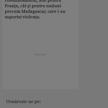
colonialismului, atât pentru
Franța, cât și pentru națiuni
precum Madagascar, care i-au
suportat violența.
Urmărește-ne pe: