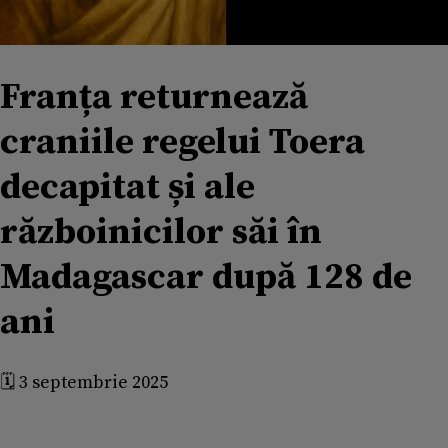
Franța returnează
craniile regelui Toera
decapitat și ale
războinicilor săi în
Madagascar după 128 de
ani
🗓️ 3 septembrie 2025