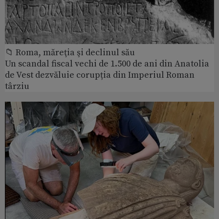
📁 Roma, măreţia şi declinul său
Un scandal fiscal vechi de 1.500 de ani din Anatolia
de Vest dezvăluie corupția din Imperiul Roman
târziu