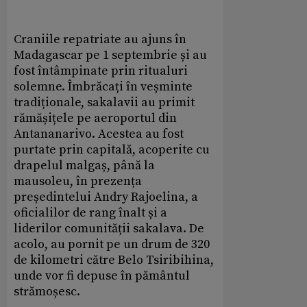
Craniile repatriate au ajuns în
Madagascar pe 1 septembrie și au
fost întâmpinate prin ritualuri
solemne. Îmbrăcați în veșminte
tradiționale, sakalavii au primit
rămășițele pe aeroportul din
Antananarivo. Acestea au fost
purtate prin capitală, acoperite cu
drapelul malgaș, până la
mausoleu, în prezența
președintelui Andry Rajoelina, a
oficialilor de rang înalt și a
liderilor comunității sakalava. De
acolo, au pornit pe un drum de 320
de kilometri către Belo Tsiribihina,
unde vor fi depuse în pământul
strămoșesc.