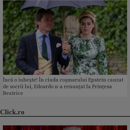
Încă o iubește! În ciuda coșmarului Epstein cauzat
de socrii lui, Edoardo n-a renunțat la Prințesa
Beatrice
Click.ro