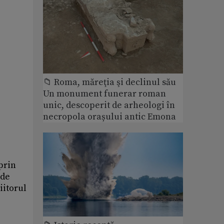
📁 Roma, măreţia şi declinul său
Un monument funerar roman
unic, descoperit de arheologi în
necropola orașului antic Emona
prin
 de
iitorul