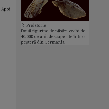
. Apoi
📁 Preistorie
Două figurine de păsări vechi de
40.000 de ani, descoperite într-o
peșteră din Germania