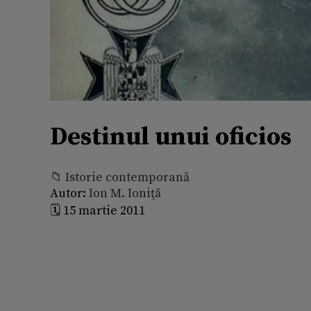
Destinul unui oficios
📁 Istorie contemporană
Autor:
Ion M. Ioniţă
🗓️ 15 martie 2011