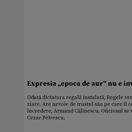
Expresia „epoca de aur“ nu e i
Odată dictatura regală instalată, Regele v
ziare. Are nevoie de trustul său pe care îl
încredere, Armand Călinescu. Oficiosul se 
Cezar Petrescu.