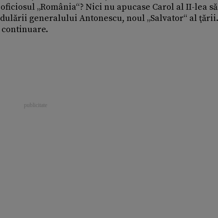
i oficiosul „România“? Nici nu apucase Carol al II-lea să
dulării generalului Antonescu, noul „Salvator“ al ţării
n continuare.