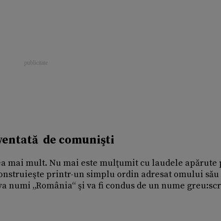
nventată de comunişti
rea mai mult. Nu mai este mulţumit cu laudele apărute 
 construieşte printr-un simplu ordin adresat omului său
va numi „România“ şi va fi condus de un nume greu:scr