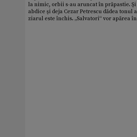
la nimic, orbii s-au aruncat în prăpastie. Ş
abdice şi deja Cezar Petrescu dădea tonul a
ziarul este închis. „Salvatori“ vor apărea î