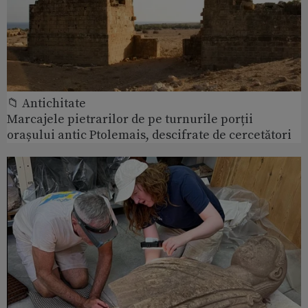
📁 Antichitate
Marcajele pietrarilor de pe turnurile porții
orașului antic Ptolemais, descifrate de cercetători