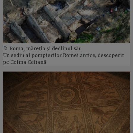
📁 Roma, măreţia şi declinul său
Un sediu al pompierilor Romei antice, descoperit
pe Colina Celiană