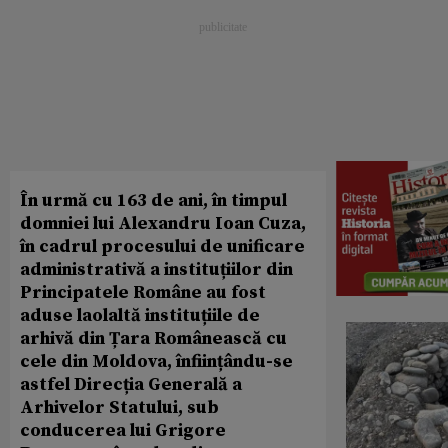
În urmă cu 163 de ani, în timpul
domniei lui Alexandru Ioan Cuza,
în cadrul procesului de unificare
administrativă a instituțiilor din
Principatele Române au fost
aduse laolaltă instituțiile de
arhivă din Țara Românească cu
cele din Moldova, înființându-se
astfel Direcția Generală a
Arhivelor Statului, sub
conducerea lui Grigore