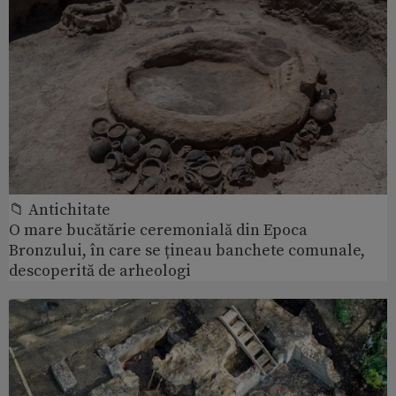
📁 Antichitate
O mare bucătărie ceremonială din Epoca
Bronzului, în care se țineau banchete comunale,
descoperită de arheologi