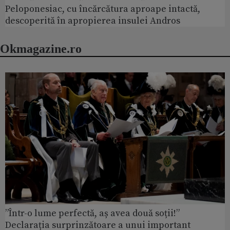
Peloponesiac, cu încărcătura aproape intactă,
descoperită în apropierea insulei Andros
Okmagazine.ro
”Într-o lume perfectă, aș avea două soții!”
Declarația surprinzătoare a unui important