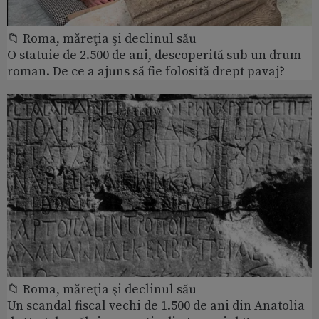
📁 Roma, măreţia şi declinul său
O statuie de 2.500 de ani, descoperită sub un drum
roman. De ce a ajuns să fie folosită drept pavaj?
📁 Roma, măreţia şi declinul său
Un scandal fiscal vechi de 1.500 de ani din Anatolia