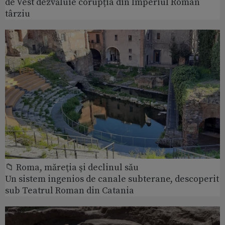
de Vest dezvăluie corupția din Imperiul Roman
târziu
📁 Roma, măreţia şi declinul său
Un sistem ingenios de canale subterane, descoperit
sub Teatrul Roman din Catania