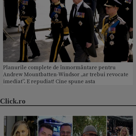
Planurile complete de înmormântare pentru
Andrew Mountbatten-Windsor „ar trebui revocate
imediat”. E repudiat! Cine spune asta
Click.ro