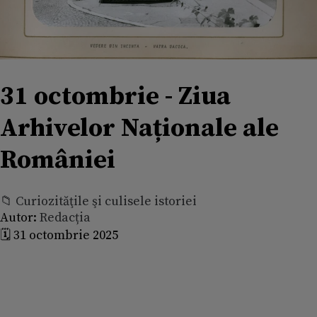
31 octombrie - Ziua
Arhivelor Naționale ale
României
📁 Curiozităţile şi culisele istoriei
Autor:
Redacția
🗓️ 31 octombrie 2025