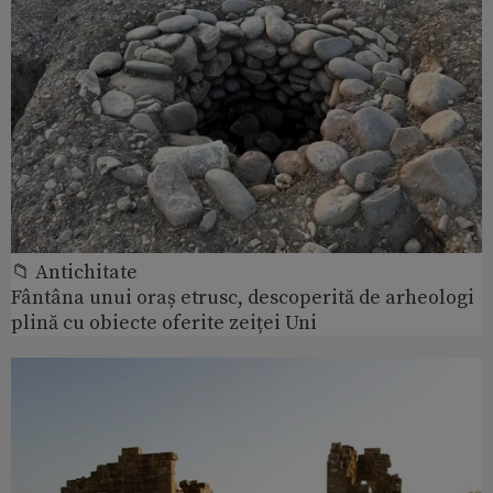
📁 Antichitate
Fântâna unui oraș etrusc, descoperită de arheologi
plină cu obiecte oferite zeiței Uni