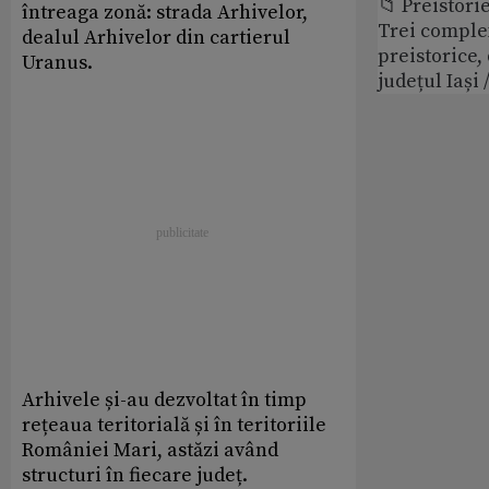
📁 Preistori
întreaga zonă: strada Arhivelor,
Trei comple
dealul Arhivelor din cartierul
preistorice,
Uranus.
județul Iași
Arhivele și-au dezvoltat în timp
rețeaua teritorială și în teritoriile
României Mari, astăzi având
structuri în fiecare județ.