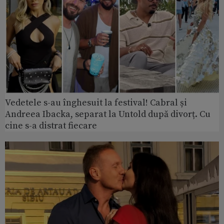
Vedetele s-au înghesuit la festival! Cabral și
Andreea Ibacka, separat la Untold după divorț. Cu
cine s-a distrat fiecare