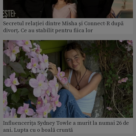
Secretul relației dintre Misha și Connect-R după
divorț. Ce au stabilit pentru fiica lor
Influencerița Sydney Towle a murit la numai 26 de
ani. Lupta cu o boală cruntă