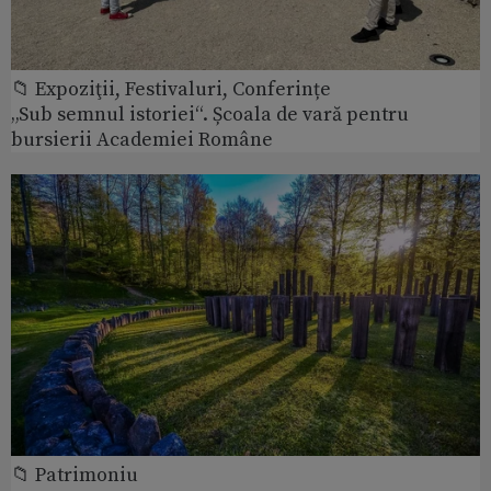
📁 Expoziţii, Festivaluri, Conferințe
„Sub semnul istoriei“. Școala de vară pentru
bursierii Academiei Române
📁 Patrimoniu