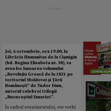
Joi, 6 octombrie, ora 19.00, la
Librăria Humanitas de la Cișmigiu
(bd. Regina Elisabeta nr. 38), va
avea loc lansarea volumului
„Revoluția Greacă de la 1821 pe
teritoriul Moldovei și Țării
Românești” de Tudor Dinu,
autorul celebrei trilogii
„Bucureștiul fanariot”.
În cadrul evenimentului, vor vorbi