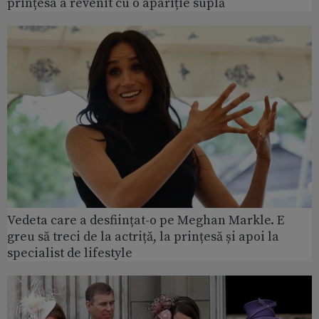
prințesa a revenit cu o apariție suplă
Vedeta care a desființat-o pe Meghan Markle. E
greu să treci de la actriță, la prințesă și apoi la
specialist de lifestyle