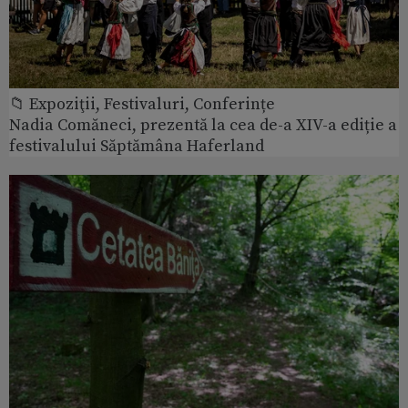
📁 Expoziţii, Festivaluri, Conferințe
Nadia Comăneci, prezentă la cea de-a XIV-a ediție a
festivalului Săptămâna Haferland