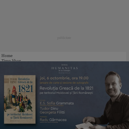
Home
Timp liber