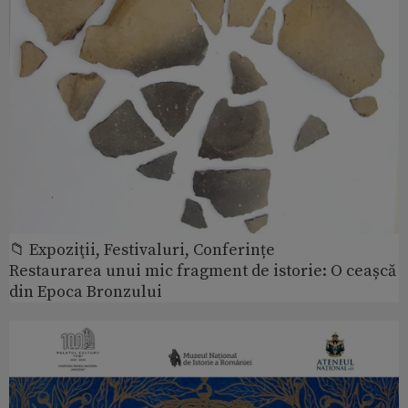
📁 Expoziţii, Festivaluri, Conferințe
Restaurarea unui mic fragment de istorie: O ceașcă
din Epoca Bronzului