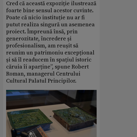
Cred că această expoziție ilustrează
foarte bine sensul acestor cuvinte.
Poate că nicio instituție nu ar fi
putut realiza singură un asemenea
proiect. Împreună însă, prin
generozitate, încredere și
profesionalism, am reușit să
reunim un patrimoniu excepțional
și să îl readucem în spațiul istoric
căruia îi aparține”, spune Robert
Roman, managerul Centrului
Cultural Palatul Principilor.