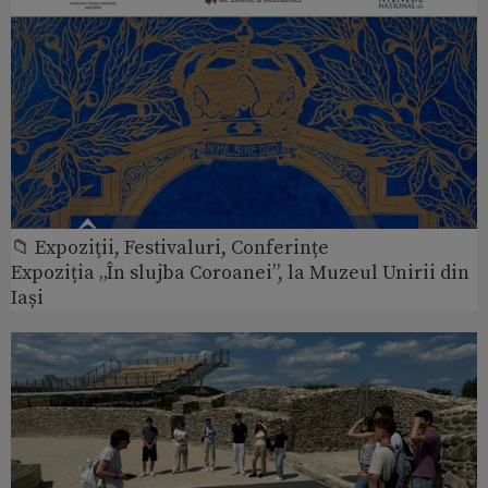
📁 Expoziţii, Festivaluri, Conferințe
Expoziția „În slujba Coroanei”, la Muzeul Unirii din
Iași