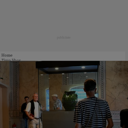
Home
Timp liber