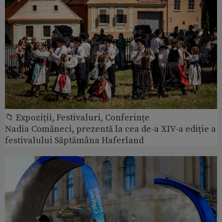
📁 Expoziţii, Festivaluri, Conferințe
Nadia Comăneci, prezentă la cea de-a XIV-a ediție a
festivalului Săptămâna Haferland