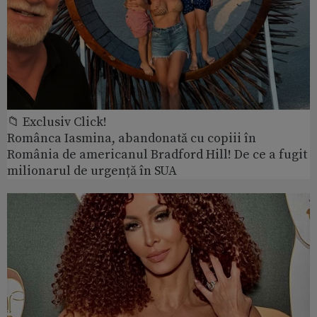
📁 Exclusiv Click!
Românca Iasmina, abandonată cu copiii în
România de americanul Bradford Hill! De ce a fugit
milionarul de urgență în SUA