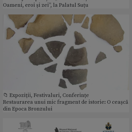
Oameni, eroi și zei”, la Palatul Suțu
📁 Expoziţii, Festivaluri, Conferințe
Restaurarea unui mic fragment de istorie: O ceașcă
din Epoca Bronzului