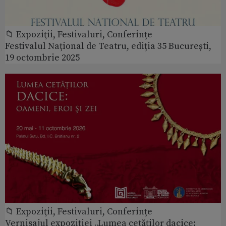
📁 Expoziţii, Festivaluri, Conferințe
Festivalul Național de Teatru, ediția 35 București,
19 octombrie 2025
📁 Expoziţii, Festivaluri, Conferințe
Vernisajul expoziției „Lumea cetăților dacice: