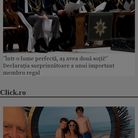
”Într-o lume perfectă, aș avea două soții!”
Declarația surprinzătoare a unui important
membru regal
Click.ro