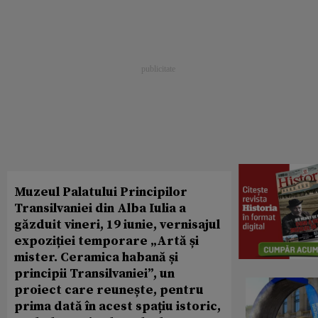
Muzeul Palatului Principilor
Transilvaniei din Alba Iulia a
găzduit vineri, 19 iunie, vernisajul
expoziției temporare „Artă și
mister. Ceramica habană și
principii Transilvaniei”, un
proiect care reunește, pentru
prima dată în acest spațiu istoric,