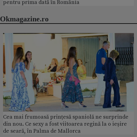
pentru prima dată în România
Okmagazine.ro
Cea mai frumoasă prințesă spaniolă ne surprinde
din nou. Ce sexy a fost viitoarea regină la o ieșire
de seară, în Palma de Mallorca