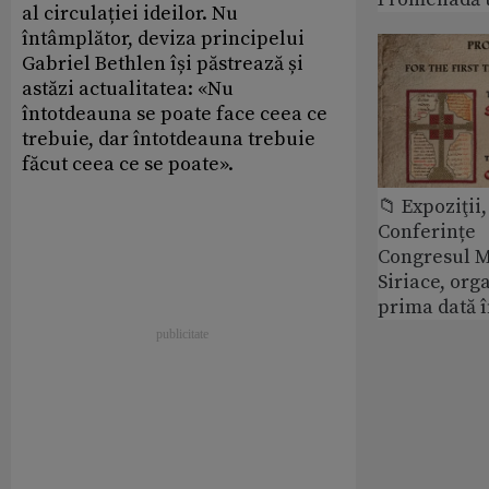
al circulației ideilor. Nu
întâmplător, deviza principelui
Gabriel Bethlen își păstrează și
astăzi actualitatea: «Nu
întotdeauna se poate face ceea ce
trebuie, dar întotdeauna trebuie
făcut ceea ce se poate».
📁 Expoziţii,
Conferințe
Congresul M
Siriace, org
prima dată 