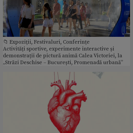
📁 Expoziţii, Festivaluri, Conferințe
Activități sportive, experimente interactive și
demonstrații de pictură animă Calea Victoriei, la
„Străzi Deschise – București, Promenadă urbană”