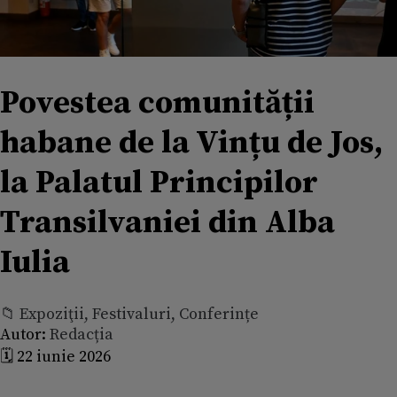
Povestea comunității
habane de la Vințu de Jos,
la Palatul Principilor
Transilvaniei din Alba
Iulia
📁 Expoziţii, Festivaluri, Conferințe
Autor:
Redacția
🗓️ 22 iunie 2026