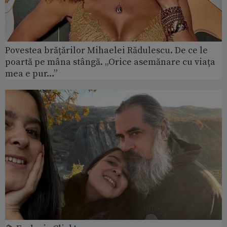
Povestea brățărilor Mihaelei Rădulescu. De ce le
poartă pe mâna stângă. „Orice asemănare cu viața
mea e pur…”