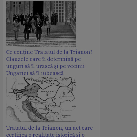
Ce conține Tratatul de la Trianon?
Clauzele care îi determină pe
unguri să îl urască și pe vecinii
Ungariei să îl iubească
Tratatul de la Trianon, un act care
certifica o realitate istorică și o