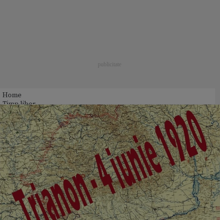
Home
Timp liber