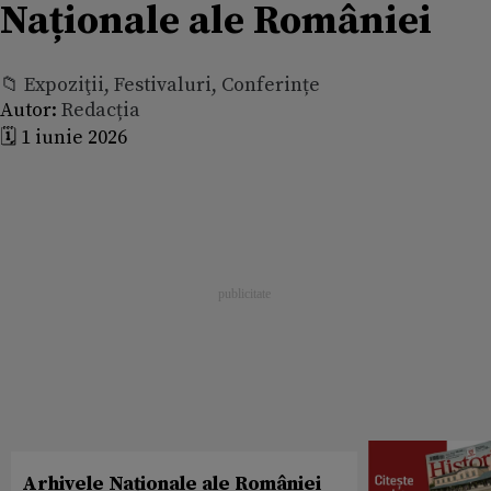
Naționale ale României
📁 Expoziţii, Festivaluri, Conferințe
Autor:
Redacția
🗓️ 1 iunie 2026
Arhivele Naționale ale României