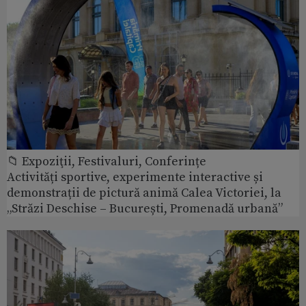
📁 Expoziţii, Festivaluri, Conferințe
Activități sportive, experimente interactive și
demonstrații de pictură animă Calea Victoriei, la
„Străzi Deschise – București, Promenadă urbană”