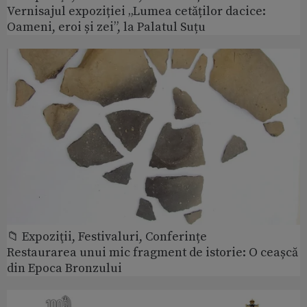
Vernisajul expoziției „Lumea cetăților dacice:
Oameni, eroi și zei”, la Palatul Suțu
📁 Expoziţii, Festivaluri, Conferințe
Restaurarea unui mic fragment de istorie: O ceașcă
din Epoca Bronzului