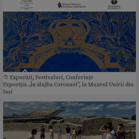
📁 Expoziţii, Festivaluri, Conferințe
Expoziția „În slujba Coroanei”, la Muzeul Unirii din
Iași