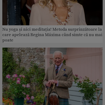
Nu yoga și nici meditația! Metoda surprinzătoare la
care apelează Regina Máxima când simte că nu mai
poate