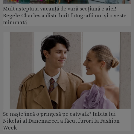
Mult așteptata vacanță de vară scoțiană e aici!
Regele Charles a distribuit fotografii noi și o veste
minunată
Se naște încă o prințesă pe catwalk? Iubita lui
Nikolai al Danemarcei a făcut furori la Fashion
Week