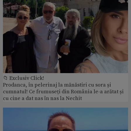
📁 Exclusiv Click!
Prodanca, în pelerinaj la mănăstiri cu sora și
cumnatul! Ce frumuseți din România le-a arătat și
cu cine a dat nas în nas la Nechit