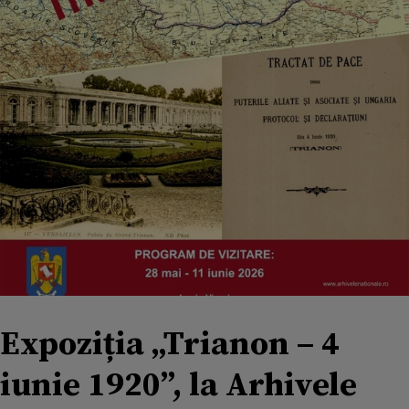
Expoziția „Trianon – 4
iunie 1920”, la Arhivele