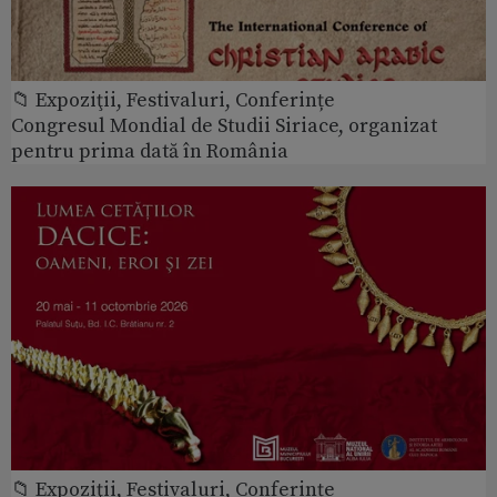
📁 Expoziţii, Festivaluri, Conferințe
Congresul Mondial de Studii Siriace, organizat
pentru prima dată în România
📁 Expoziţii, Festivaluri, Conferințe