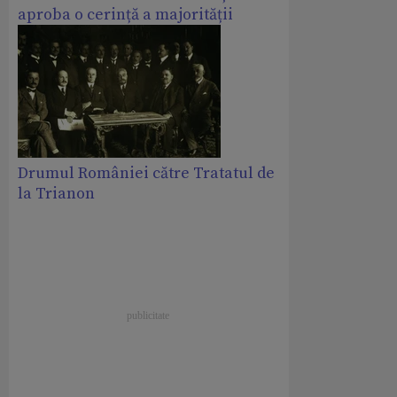
aproba o cerință a majorității
Drumul României către Tratatul de
la Trianon