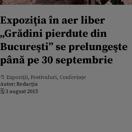
Expoziţia în aer liber
„Grădini pierdute din
Bucureşti” se prelungeşte
până pe 30 septembrie
📁 Expoziţii, Festivaluri, Conferințe
Autor:
Redacția
🗓️ 3 august 2015