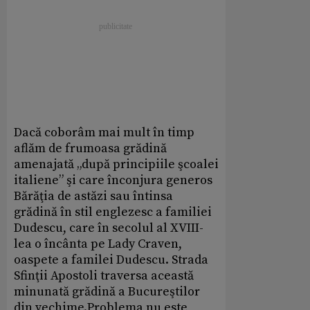
Dacă coborâm mai mult în timp
aflăm de frumoasa grădină
amenajată „după principiile şcoalei
italiene” şi care înconjura generos
Bărăţia de astăzi sau întinsa
grădină în stil englezesc a familiei
Dudescu, care în secolul al XVIII-
lea o încânta pe Lady Craven,
oaspete a familei Dudescu. Strada
Sfinţii Apostoli traversa această
minunată grădină a Bucureştilor
din vechime.Problema nu este