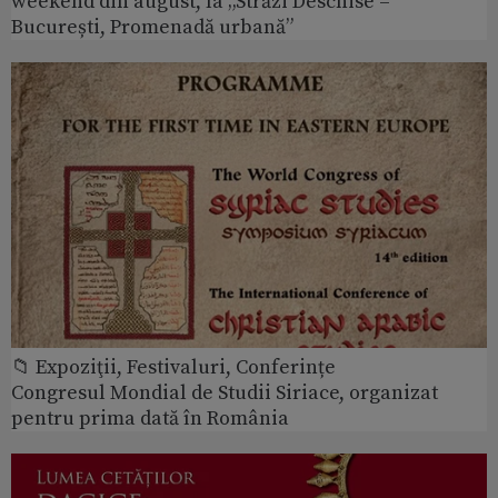
weekend din august, la „Străzi Deschise –
București, Promenadă urbană”
📁 Expoziţii, Festivaluri, Conferințe
Congresul Mondial de Studii Siriace, organizat
pentru prima dată în România