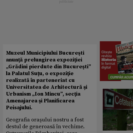
Muzeul Municipiului Bucureşti
anunţă prelungirea expoziţiei
„Grădini pierdute din Bucureşti”
la Palatul Suţu, o expoziţie
realizată în parteneriat cu
Universitatea de Arhitectură şi
Urbanism „Ion Mincu”, secţia
Amenajarea şi Planificarea
Peisajului.
Geografia oraşului nostru a fost
destul de generoasă în vechime.