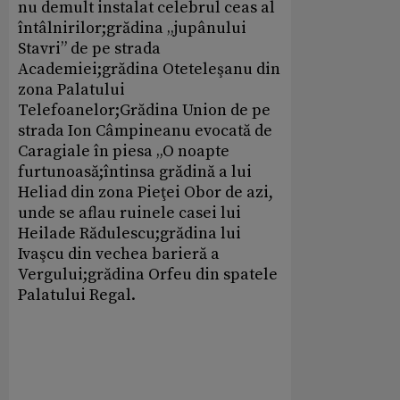
nu demult instalat celebrul ceas al
întâlnirilor;grădina „jupânului
Stavri” de pe strada
Academiei;grădina Oteteleşanu din
zona Palatului
Telefoanelor;Grădina Union de pe
strada Ion Câmpineanu evocată de
Caragiale în piesa „O noapte
furtunoasă;întinsa grădină a lui
Heliad din zona Pieţei Obor de azi,
unde se aflau ruinele casei lui
Heilade Rădulescu;grădina lui
Ivaşcu din vechea barieră a
Vergului;grădina Orfeu din spatele
Palatului Regal.