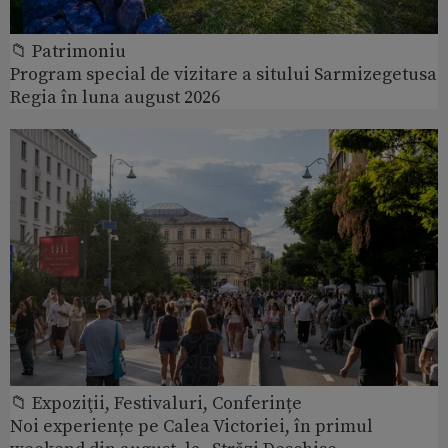
📁 Patrimoniu
Program special de vizitare a sitului Sarmizegetusa
Regia în luna august 2026
📁 Expoziţii, Festivaluri, Conferințe
Noi experiențe pe Calea Victoriei, în primul