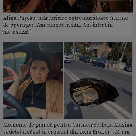
Alina Pușcău, mărturisire cutremurătoare înainte
de operație: „Am cancer la sân. Am intrat în
metastază”
Momente de panică pentru Carmen Șerban. Mașina
vedetei a căzut în craterul din zona Eroilor: „M-am