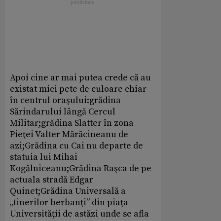
Apoi cine ar mai putea crede că au
existat mici pete de culoare chiar
în centrul oraşului:grădina
Sărindarului lângă Cercul
Militar;grădina Slatter în zona
Pieţei Valter Mărăcineanu de
azi;Grădina cu Cai nu departe de
statuia lui Mihai
Kogălniceanu;Grădina Raşca de pe
actuala stradă Edgar
Quinet;Grădina Universală a
„tinerilor berbanţi” din piaţa
Universităţii de astăzi unde se afla