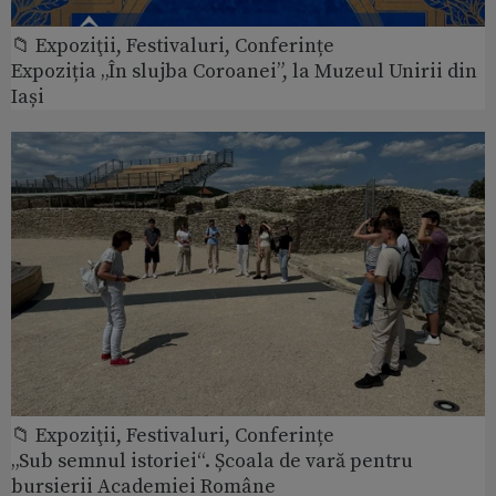
📁 Expoziţii, Festivaluri, Conferințe
Expoziția „În slujba Coroanei”, la Muzeul Unirii din
Iași
📁 Expoziţii, Festivaluri, Conferințe
„Sub semnul istoriei“. Școala de vară pentru
bursierii Academiei Române