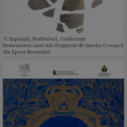
📁 Expoziţii, Festivaluri, Conferințe
Restaurarea unui mic fragment de istorie: O ceașcă
din Epoca Bronzului