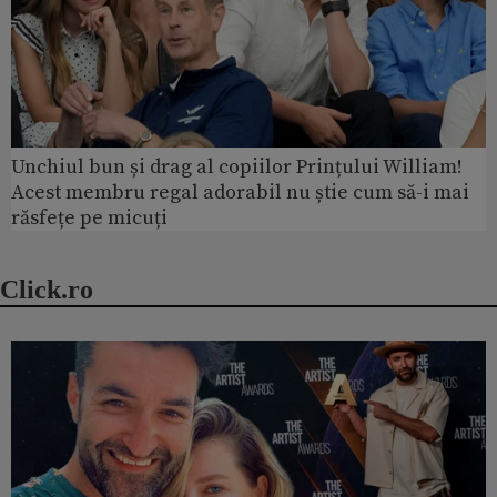
Unchiul bun și drag al copiilor Prințului William!
Acest membru regal adorabil nu știe cum să-i mai
răsfețe pe micuți
Click.ro