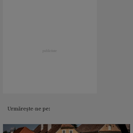
Urmărește-ne pe: