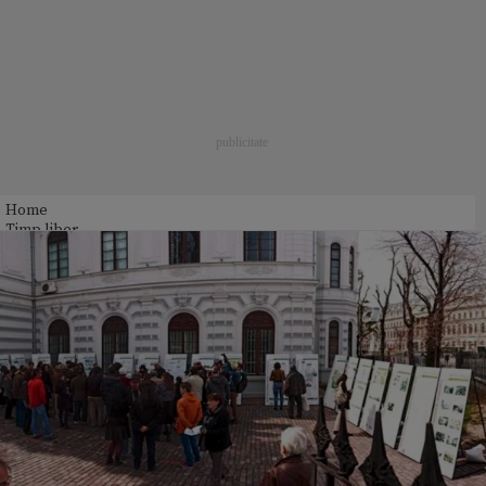
Home
Timp liber