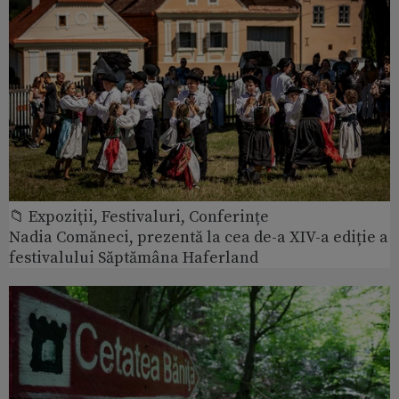
📁 Expoziţii, Festivaluri, Conferințe
Nadia Comăneci, prezentă la cea de-a XIV-a ediție a
festivalului Săptămâna Haferland