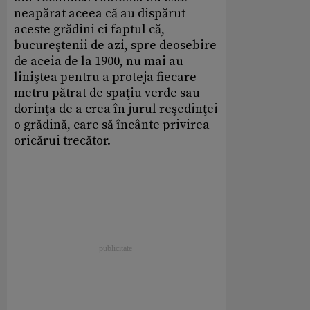
neapărat aceea că au dispărut
aceste grădini ci faptul că,
bucureştenii de azi, spre deosebire
de aceia de la 1900, nu mai au
liniştea pentru a proteja fiecare
metru pătrat de spaţiu verde sau
dorinţa de a crea în jurul reşedinţei
o grădină, care să încânte privirea
oricărui trecător.