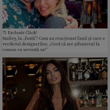
📁 Exclusiv Click!
Smiley, în „fustă”! Cum au reacționat fanii și care e
verdictul designerilor. „Cred că are șifonierul la
comun cu nevastă-sa!”