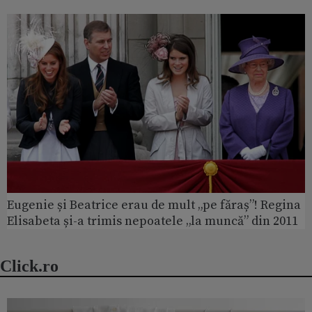
Eugenie și Beatrice erau de mult „pe făraș”! Regina
Elisabeta și-a trimis nepoatele „la muncă” din 2011
Click.ro