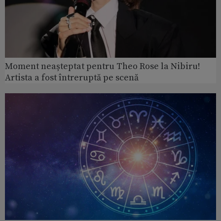
Moment neașteptat pentru Theo Rose la Nibiru!
Artista a fost întreruptă pe scenă