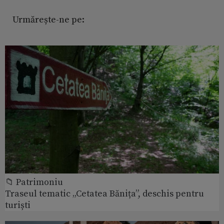
Urmărește-ne pe:
📁 Patrimoniu
Traseul tematic „Cetatea Bănița”, deschis pentru
turiști