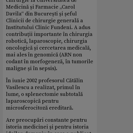
chirurgie la Universitatea de
Medicină și Farmacie „Carol
Davila“ din București și șeful
Clinicii de chirurgie generală a
Institutului Clinic Fundeni. A adus
contribuții importante în chirurgia
robotică, laparoscopie, chirurgia
oncologică și cercetarea medicală,
mai ales în genomică (ARN non
codant în morfogeneză, în tumorile
maligne și în sepsis).
În iunie 2002 profesorul Cătălin
Vasilescu a realizat, primul în
lume, o splenectomie subtotală
laparoscopică pentru
microsferocitoză ereditară.
Are preocupări constante pentru
istoria medicinei și pentru istoria