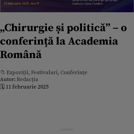
„Chirurgie și politică” – o
conferință la Academia
Română
📁 Expoziţii, Festivaluri, Conferințe
Autor:
Redacția
🗓️ 11 februarie 2025