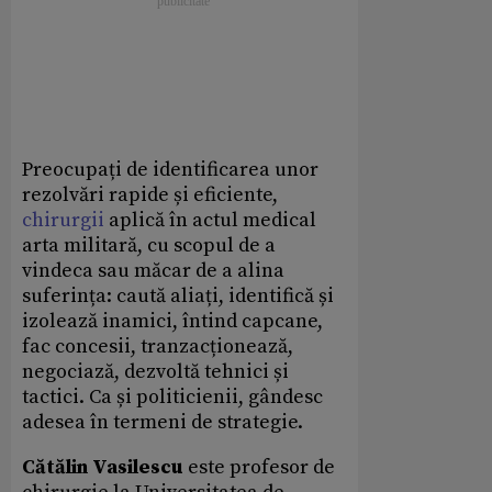
Preocupați de identificarea unor
rezolvări rapide și eficiente,
chirurgii
aplică în actul medical
arta militară, cu scopul de a
vindeca sau măcar de a alina
suferința: caută aliați, identifică și
izolează inamici, întind capcane,
fac concesii, tranzacționează,
negociază, dezvoltă tehnici și
tactici. Ca și politicienii, gândesc
adesea în termeni de strategie.
Cătălin Vasilescu
este profesor de