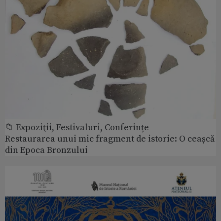
📁 Expoziţii, Festivaluri, Conferințe
Restaurarea unui mic fragment de istorie: O ceașcă
din Epoca Bronzului