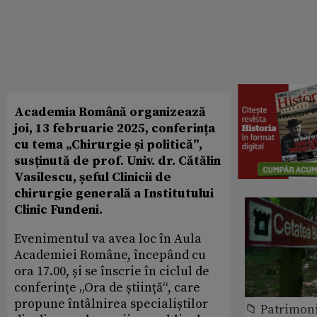
Academia Română organizează
joi, 13 februarie 2025, conferința
cu tema „Chirurgie și politică”,
susținută de prof. Univ. dr. Cătălin
Vasilescu, șeful Clinicii de
chirurgie generală a Institutului
Clinic Fundeni.
Evenimentul va avea loc în Aula
Academiei Române, începând cu
ora 17.00, și se înscrie în ciclul de
conferințe „Ora de știință“, care
propune întâlnirea specialiștilor
📁 Patrimon