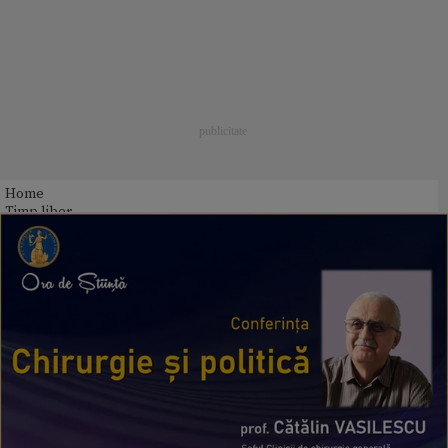
Home
Timp liber