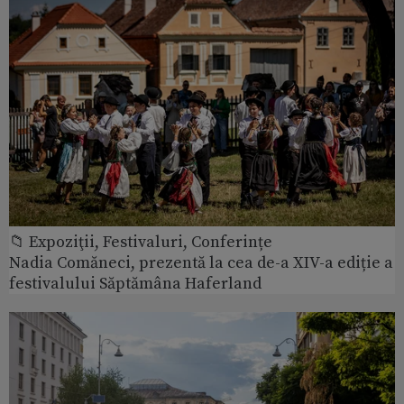
📁 Expoziţii, Festivaluri, Conferințe
Nadia Comăneci, prezentă la cea de-a XIV-a ediție a
festivalului Săptămâna Haferland