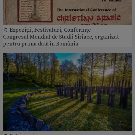
📁 Expoziţii, Festivaluri, Conferințe
Congresul Mondial de Studii Siriace, organizat
pentru prima dată în România