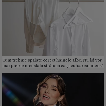
Cum trebuie spălate corect hainele albe. Nu își vor
mai pierde niciodată strălucirea și culoarea intensă