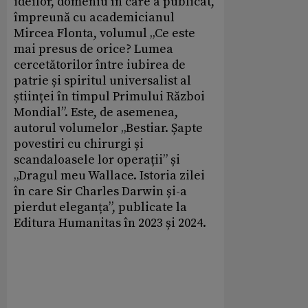
ideilor, domeniu în care a publicat,
împreună cu academicianul
Mircea Flonta, volumul „Ce este
mai presus de orice? Lumea
cercetătorilor între iubirea de
patrie și spiritul universalist al
științei în timpul Primului Război
Mondial”. Este, de asemenea,
autorul volumelor „Bestiar. Șapte
povestiri cu chirurgi și
scandaloasele lor operații” și
„Dragul meu Wallace. Istoria zilei
în care Sir Charles Darwin și-a
pierdut eleganța”, publicate la
Editura Humanitas în 2023 și 2024.