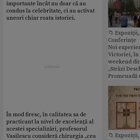
importante încât nu doar că au
condus la celebritate, ci au activat
uneori chiar roata istoriei.
📁 Expoziţii,
Conferințe
Noi experie
Victoriei, î
weekend din
„Străzi Desc
Promenadă 
În mod firesc, în calitatea sa de
practicant la nivel de excelență al
acestei specializări, profesorul
📁 Expoziţii,
Vasilescu consideră chirurgia „cea