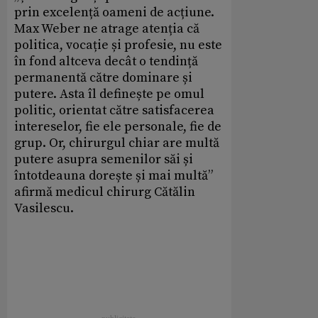
prin excelență oameni de acțiune.
Max Weber ne atrage atenția că
politica, vocație și profesie, nu este
în fond altceva decât o tendință
permanentă către dominare și
putere. Asta îl definește pe omul
politic, orientat către satisfacerea
intereselor, fie ele personale, fie de
grup. Or, chirurgul chiar are multă
putere asupra semenilor săi și
întotdeauna dorește și mai multă”
afirmă medicul chirurg Cătălin
Vasilescu.