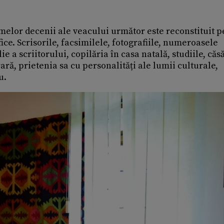
imelor decenii ale veacului următor este reconstituit 
ice. Scrisorile, facsimilele, fotografiile, numeroasele
 a scriitorului, copilăria în casa natală, studiile, căsă
rară, prietenia sa cu personalități ale lumii culturale,
u.