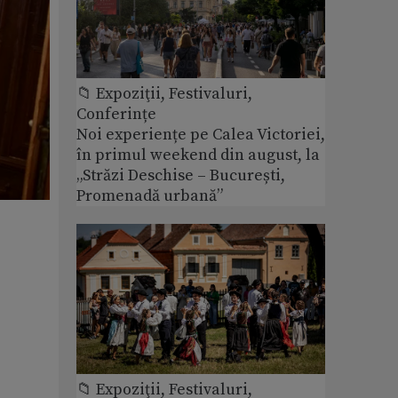
📁 Expoziţii, Festivaluri,
Conferințe
Noi experiențe pe Calea Victoriei,
în primul weekend din august, la
„Străzi Deschise – București,
Promenadă urbană”
📁 Expoziţii, Festivaluri,