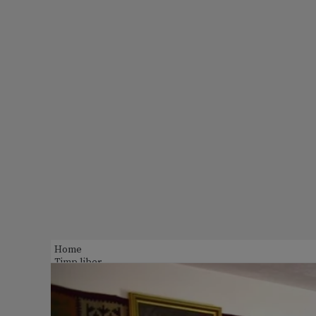
Home
Timp liber