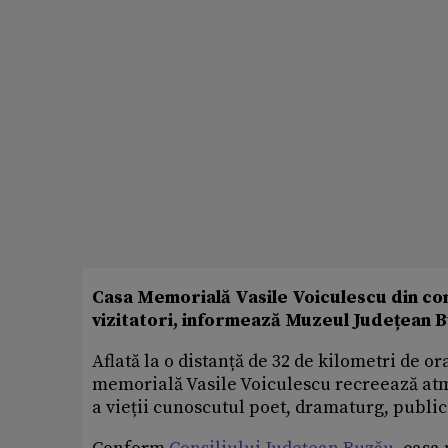
Casa Memorială Vasile Voiculescu din co
vizitatori, informează Muzeul Județean 
Aflată la o distanță de 32 de kilometri de o
memorială Vasile Voiculescu recreează atmo
a vieții cunoscutul poet, dramaturg, public