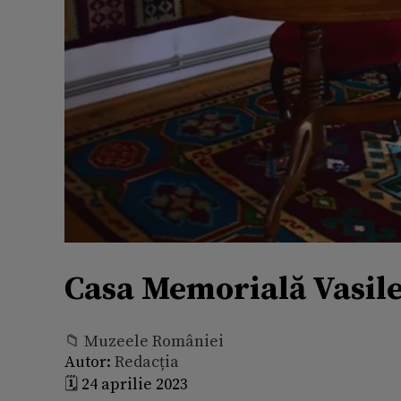
Casa Memorială Vasile
📁 Muzeele României
Autor:
Redacția
🗓️ 24 aprilie 2023