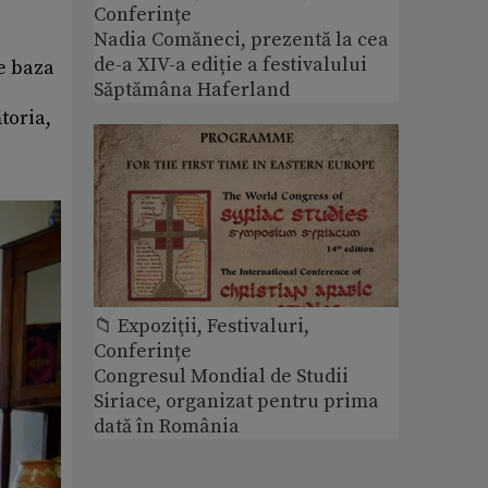
Conferințe
Nadia Comăneci, prezentă la cea
de-a XIV-a ediție a festivalului
pe baza
Săptămâna Haferland
toria,
📁 Expoziţii, Festivaluri,
Conferințe
Congresul Mondial de Studii
Siriace, organizat pentru prima
dată în România