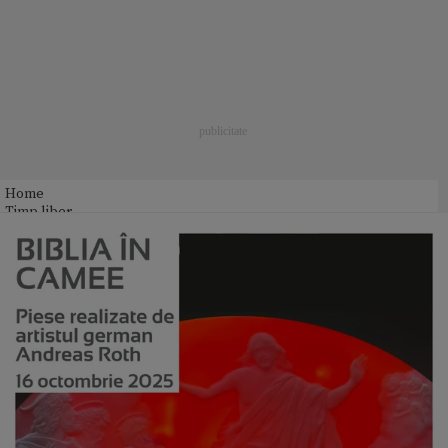
Home
Timp liber