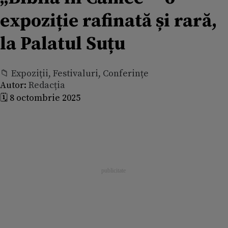
expoziție rafinată și rară,
la Palatul Suțu
📁 Expoziţii, Festivaluri, Conferințe
Autor:
Redacția
🗓️ 8 octombrie 2025