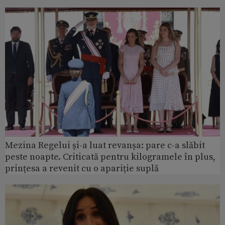
Mezina Regelui și-a luat revanșa: pare c-a slăbit
peste noapte. Criticată pentru kilogramele în plus,
prințesa a revenit cu o apariție suplă