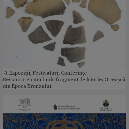
📁 Expoziţii, Festivaluri, Conferințe
Restaurarea unui mic fragment de istorie: O ceașcă
din Epoca Bronzului