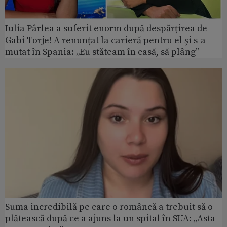
Iulia Pârlea a suferit enorm după despărțirea de
Gabi Torje! A renunțat la carieră pentru el și s-a
mutat în Spania: „Eu stăteam în casă, să plâng”
Suma incredibilă pe care o româncă a trebuit să o
plătească după ce a ajuns la un spital în SUA: „Asta