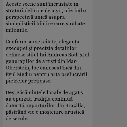
Aceste scene sunt încrustate în
straturi delicate de agat, oferind o
perspectivă unică asupra
simbolisticii biblice care străbate
mileniile.
Conform sursei citate, eleganța
execuției și precizia detaliilor
definesc stilul lui Andreas Roth și al
generațiilor de artiști din Idar-
Oberstein, loc cunoscut încă din
Evul Mediu pentru arta prelucrării
pietrelor prețioase.
Deși zăcămintele locale de agat s-
au epuizat, tradiția continuă
datorită importurilor din Brazilia,
păstrând vie o moștenire artistică
de secole.