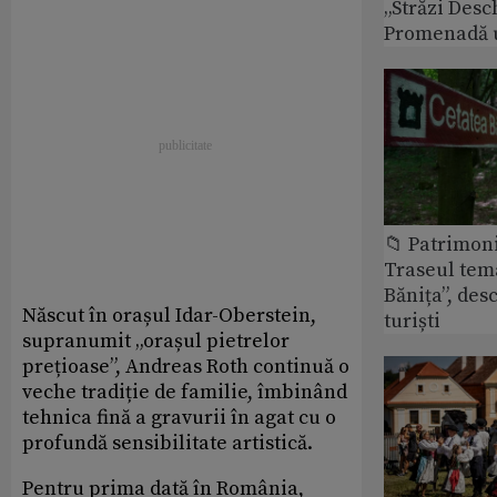
„Străzi Desc
Promenadă 
📁 Patrimon
Traseul tem
Bănița”, des
Născut în orașul Idar-Oberstein,
turiști
supranumit „orașul pietrelor
prețioase”, Andreas Roth continuă o
veche tradiție de familie, îmbinând
tehnica fină a gravurii în agat cu o
profundă sensibilitate artistică.
Pentru prima dată în România,