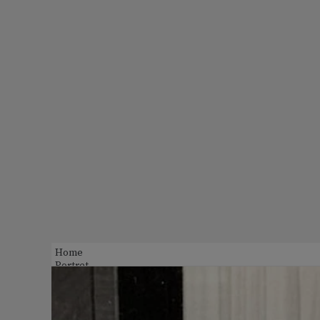
Home
Portret