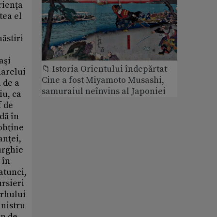
📁 Istoria Orientului îndepărtat
Cine a fost Miyamoto Musashi,
samuraiul neînvins al Japoniei