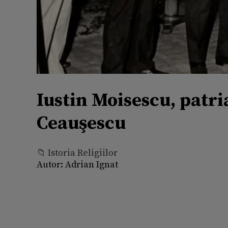
Iustin Moisescu, patri
Ceauşescu
📁 Istoria Religiilor
Autor:
Adrian Ignat