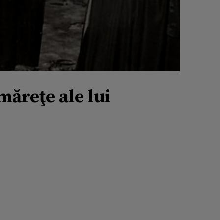
măreţe ale lui